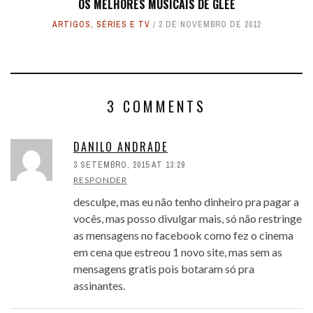
OS MELHORES MUSICAIS DE GLEE
ARTIGOS
,
SÉRIES E TV
2 DE NOVEMBRO DE 2012
3 COMMENTS
DANILO ANDRADE
3 SETEMBRO, 2015 AT 13:29
RESPONDER
desculpe, mas eu não tenho dinheiro pra pagar a
vocês, mas posso divulgar mais, só não restringe
as mensagens no facebook como fez o cinema
em cena que estreou 1 novo site, mas sem as
mensagens gratis pois botaram só pra
assinantes.