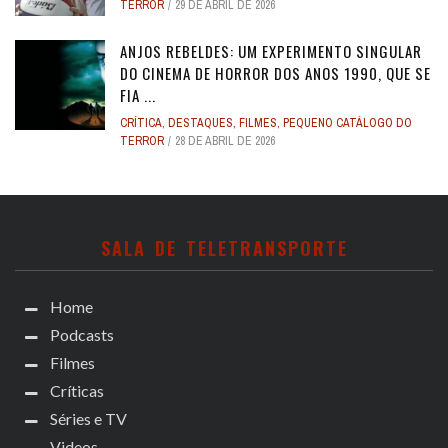
TERROR
29 DE ABRIL DE 2026
ANJOS REBELDES: UM EXPERIMENTO SINGULAR
DO CINEMA DE HORROR DOS ANOS 1990, QUE SE
FIA ...
CRÍTICA
,
DESTAQUES
,
FILMES
,
PEQUENO CATÁLOGO DO
TERROR
28 DE ABRIL DE 2026
SALA DE TELETRANSPORTE
Home
Podcasts
Filmes
Críticas
Séries e TV
Videos