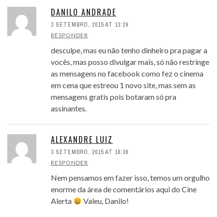
DANILO ANDRADE
3 SETEMBRO, 2015 AT 13:29
RESPONDER
desculpe, mas eu não tenho dinheiro pra pagar a
vocês, mas posso divulgar mais, só não restringe
as mensagens no facebook como fez o cinema
em cena que estreou 1 novo site, mas sem as
mensagens gratis pois botaram só pra
assinantes.
ALEXANDRE LUIZ
3 SETEMBRO, 2015 AT 18:36
RESPONDER
Nem pensamos em fazer isso, temos um orgulho
enorme da área de comentários aqui do Cine
Alerta
Valeu, Danilo!