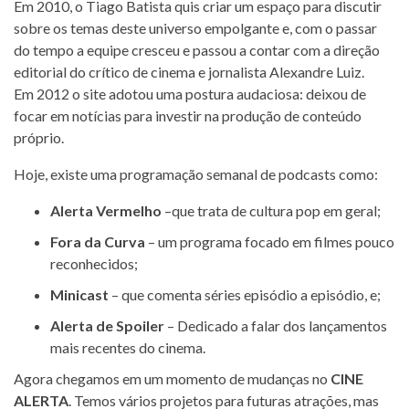
Em 2010, o Tiago Batista quis criar um espaço para discutir
sobre os temas deste universo empolgante e, com o passar
do tempo a equipe cresceu e passou a contar com a direção
editorial do crítico de cinema e jornalista Alexandre Luiz.
Em 2012 o site adotou uma postura audaciosa: deixou de
focar em notícias para investir na produção de conteúdo
próprio.
Hoje, existe uma programação semanal de podcasts como:
Alerta Vermelho
–que trata de cultura pop em geral;
Fora da Curva
– um programa focado em filmes pouco
reconhecidos;
Minicast
– que comenta séries episódio a episódio, e;
Alerta de Spoiler
– Dedicado a falar dos lançamentos
mais recentes do cinema.
Agora chegamos em um momento de mudanças no
CINE
ALERTA
. Temos vários projetos para futuras atrações, mas