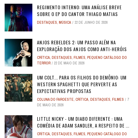
REGIMENTO INTERNO: UMA ANÁLISE BREVE
SOBRE O EP DO CANTOR THIAGO MATIAS
DESTAQUES
,
MÚSICA
22 DE JUNHO DE 2026
ANJOS REBELDES 2: UM PASSO ALÉM NA
EXPLORAÇÃO DOS ANJOS COMO ANTI-HERÓIS
CRÍTICA
,
DESTAQUES
,
FILMES
,
PEQUENO CATÁLOGO DO
TERROR
22 DE MAIO DE 2026
UM COLT... PARA OS FILHOS DO DEMÔNIO: UM
WESTERN SPAGHETTI QUE PERVERTE AS
EXPECTATIVAS PROPOSTAS
COLUNA DO FAROESTE
,
CRÍTICA
,
DESTAQUES
,
FILMES
7
DE MAIO DE 2026
LITTLE NICKY - UM DIABO DIFERENTE : UMA
COMÉDIA DE ADAM SANDLER, A RESPEITO DE ...
CRÍTICA
,
DESTAQUES
,
FILMES
,
PEQUENO CATÁLOGO DO