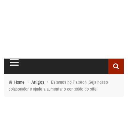
Home
›
Artigos
›
Estamos no Patreon! Seja nosso
colaborador e ajude a aumentar o conteúdo do site!