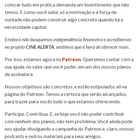
colocar tudo em prática demanda um investimento que não
temos. E como você sabe, só a motivação e a força de
vontade não podem construir algo concreto quando há a
necessidade capital.
Embora não busquemos independência financeira e acreditemos
no projeto
CINE ALERTA
, sentimos que é hora de oferecer mais
.
Por isso, estamos agora no
Patreon
. Queremos contar com a
sua ajuda, no valor que você puder, em um dos nossos planos
de assinatura.
Nossos objetivos são concretos, e estão estipulados ali na
página do Patreon. Temos a certeza que serão alcançados,
para trazer para vocês tudo o que estamos oferecendo.
Participe. Contribua. E, se hoje você não puder contribuir
com nenhum dos planos, não tem problema. Você ainda pode
nos ajudar divulgando a campanha do Patreon e, claro, nossos
podcasts e outros materiais para seus amigos.