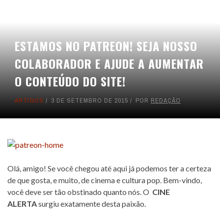
ESTAMOS NO PATREON! SEJA NOSSO
COLABORADOR E AJUDE A AUMENTAR
O CONTEÚDO DO SITE!
ARTIGOS
3 DE SETEMBRO DE 2015
POR
REDAÇÃO
Olá, amigo! Se você chegou até aqui já podemos ter a certeza
de que gosta, e muito, de cinema e cultura pop. Bem-vindo,
você deve ser tão obstinado quanto nós. O
CINE
ALERTA
surgiu exatamente desta paixão.