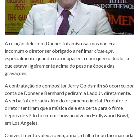
A relação dele com Donner foi amistosa, mas não era
incomum o diretor ser obrigado a refilmar
close-ups
,
especialmente quando o ator aparecia com queixo duplo, já
que estava ligeiramente acima do peso na época das
gravações.
A contratação do compositor Jerry Goldsmith só ocorreu por
conta de Donner e Bernhard pediram a Ladd Jr. diretamente.
A verba foi cobrada além do orçamento inicial. Produtor e
diretor sentiram que a música dele era certa para o filme
depois de vê-lo fazer um show ao vivo no Hollywood Bowl,
em Los Angeles.
O investimento valeu a pena, afinal, a trilha ficou tão marcada