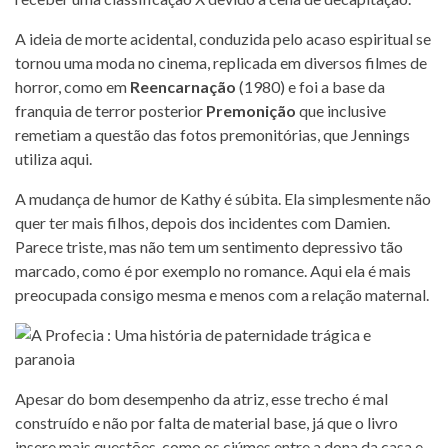
A ideia de morte acidental, conduzida pelo acaso espiritual se
tornou uma moda no cinema, replicada em diversos filmes de
horror, como em
Reencarnação
(1980) e foi a base da
franquia de terror posterior
Premonição
que inclusive
remetiam a questão das fotos premonitórias, que Jennings
utiliza aqui.
A mudança de humor de Kathy é súbita. Ela simplesmente não
quer ter mais filhos, depois dos incidentes com Damien.
Parece triste, mas não tem um sentimento depressivo tão
marcado, como é por exemplo no romance. Aqui ela é mais
preocupada consigo mesma e menos com a relação maternal.
Apesar do bom desempenho da atriz, esse trecho é mal
construído e não por falta de material base, já que o livro
insere mais questões, como os ciúmes entre a dona da casa e