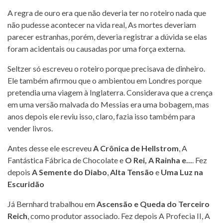
A regra de ouro era que não deveria ter no roteiro nada que
não pudesse acontecer na vida real, As mortes deveriam
parecer estranhas, porém, deveria registrar a dúvida se elas
foram acidentais ou causadas por uma força externa.
Seltzer só escreveu o roteiro porque precisava de dinheiro.
Ele também afirmou que o ambientou em Londres porque
pretendia uma viagem à Inglaterra. Considerava que a crença
em uma versão malvada do Messias era uma bobagem, mas
anos depois ele reviu isso, claro, fazia isso também para
vender livros.
Antes desse ele escreveu
A Crônica de Hellstrom
, A
Fantástica Fábrica de Chocolate e
O Rei, A Rainha e...
. Fez
depois
A Semente do Diabo
,
Alta Tensão
e
Uma Luz na
Escuridão
Já Bernhard trabalhou em
Ascensão e Queda do Terceiro
Reich
, como produtor associado. Fez depois A Profecia II, A