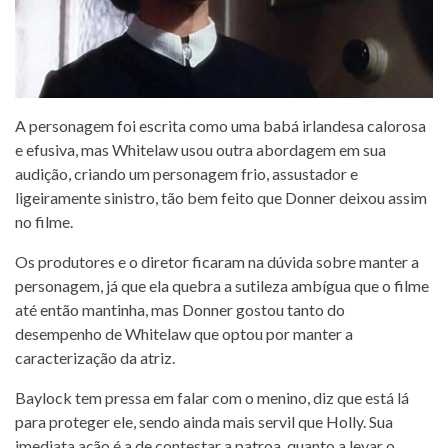
A personagem foi escrita como uma babá irlandesa calorosa
e efusiva, mas Whitelaw usou outra abordagem em sua
audição, criando um personagem frio, assustador e
ligeiramente sinistro, tão bem feito que Donner deixou assim
no filme.
Os produtores e o diretor ficaram na dúvida sobre manter a
personagem, já que ela quebra a sutileza ambígua que o filme
até então mantinha, mas Donner gostou tanto do
desempenho de Whitelaw que optou por manter a
caracterização da atriz.
Baylock tem pressa em falar com o menino, diz que está lá
para proteger ele, sendo ainda mais servil que Holly. Sua
imediata ação é a de contestar a patroa, quanto a levar o