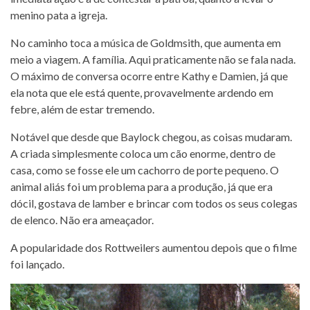
menino pata a igreja.
No caminho toca a música de Goldmsith, que aumenta em
meio a viagem. A família. Aqui praticamente não se fala nada.
O máximo de conversa ocorre entre Kathy e Damien, já que
ela nota que ele está quente, provavelmente ardendo em
febre, além de estar tremendo.
Notável que desde que Baylock chegou, as coisas mudaram.
A criada simplesmente coloca um cão enorme, dentro de
casa, como se fosse ele um cachorro de porte pequeno. O
animal aliás foi um problema para a produção, já que era
dócil, gostava de lamber e brincar com todos os seus colegas
de elenco. Não era ameaçador.
A popularidade dos Rottweilers aumentou depois que o filme
foi lançado.