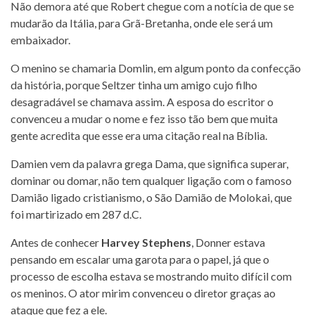
Não demora até que Robert chegue com a notícia de que se
mudarão da Itália, para Grã-Bretanha, onde ele será um
embaixador.
O menino se chamaria Domlin, em algum ponto da confecção
da história, porque Seltzer tinha um amigo cujo filho
desagradável se chamava assim. A esposa do escritor o
convenceu a mudar o nome e fez isso tão bem que muita
gente acredita que esse era uma citação real na Bíblia.
Damien vem da palavra grega Dama, que significa superar,
dominar ou domar, não tem qualquer ligação com o famoso
Damião ligado cristianismo, o São Damião de Molokai, que
foi martirizado em 287 d.C.
Antes de conhecer
Harvey Stephens
, Donner estava
pensando em escalar uma garota para o papel, já que o
processo de escolha estava se mostrando muito difícil com
os meninos. O ator mirim convenceu o diretor graças ao
ataque que fez a ele.