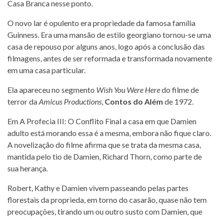
Casa Branca nesse ponto.
O novo lar é opulento era propriedade da famosa família
Guinness. Era uma mansão de estilo georgiano tornou-se uma
casa de repouso por alguns anos, logo após a conclusão das
filmagens, antes de ser reformada e transformada novamente
em uma casa particular.
Ela apareceu no segmento
Wish You Were Here
do filme de
terror da
Amicus Productions
,
Contos do Além
de 1972.
Em A Profecia III: O Conflito Final a casa em que Damien
adulto está morando essa é a mesma, embora não fique claro.
A novelização do filme afirma que se trata da mesma casa,
mantida pelo tio de Damien, Richard Thorn, como parte de
sua herança.
Robert, Kathy e Damien vivem passeando pelas partes
florestais da proprieda, em torno do casarão, quase não tem
preocupações, tirando um ou outro susto com Damien, que