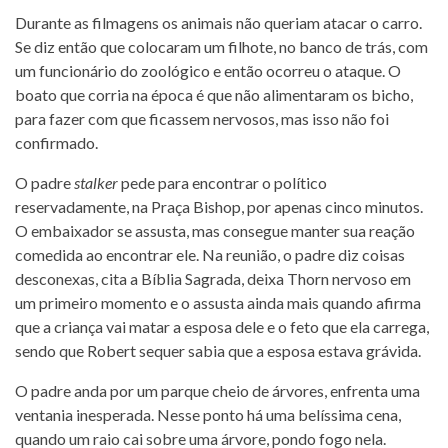
Durante as filmagens os animais não queriam atacar o carro.
Se diz então que colocaram um filhote, no banco de trás, com
um funcionário do zoológico e então ocorreu o ataque. O
boato que corria na época é que não alimentaram os bicho,
para fazer com que ficassem nervosos, mas isso não foi
confirmado.
O padre
stalker
pede para encontrar o político
reservadamente, na Praça Bishop, por apenas cinco minutos.
O embaixador se assusta, mas consegue manter sua reação
comedida ao encontrar ele. Na reunião, o padre diz coisas
desconexas, cita a Bíblia Sagrada, deixa Thorn nervoso em
um primeiro momento e o assusta ainda mais quando afirma
que a criança vai matar a esposa dele e o feto que ela carrega,
sendo que Robert sequer sabia que a esposa estava grávida.
O padre anda por um parque cheio de árvores, enfrenta uma
ventania inesperada. Nesse ponto há uma belíssima cena,
quando um raio cai sobre uma árvore, pondo fogo nela.