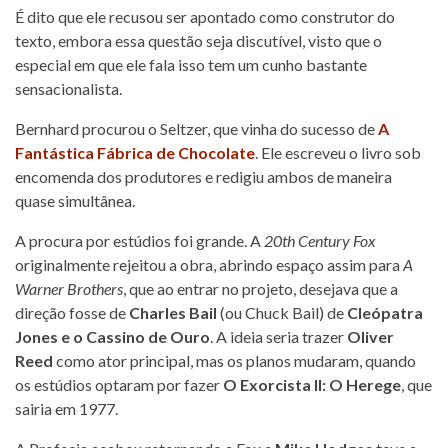
É dito que ele recusou ser apontado como construtor do
texto, embora essa questão seja discutível, visto que o
especial em que ele fala isso tem um cunho bastante
sensacionalista.
Bernhard procurou o Seltzer, que vinha do sucesso de
A
Fantástica Fábrica de Chocolate
. Ele escreveu o livro sob
encomenda dos produtores e redigiu ambos de maneira
quase simultânea.
A procura por estúdios foi grande. A
20th Century Fox
originalmente rejeitou a obra, abrindo espaço assim para
A
Warner Brothers
, que ao entrar no projeto, desejava que a
direção fosse de
Charles Bail
(ou Chuck Bail) de
Cleópatra
Jones e o Cassino de Ouro
. A ideia seria trazer
Oliver
Reed
como ator principal, mas os planos mudaram, quando
os estúdios optaram por fazer
O Exorcista II: O Herege
, que
sairia em 1977.