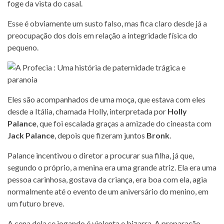
foge da vista do casal.
Esse é obviamente um susto falso, mas fica claro desde já a
preocupação dos dois em relação a integridade física do
pequeno.
Eles são acompanhados de uma moça, que estava com eles
desde a Itália, chamada Holly, interpretada por
Holly
Palance
, que foi escalada graças a amizade do cineasta com
Jack Palance
, depois que fizeram juntos
Bronk
.
Palance incentivou o diretor a procurar sua filha, já que,
segundo o próprio, a menina era uma grande atriz. Ela era uma
pessoa carinhosa, gostava da criança, era boa com ela, agia
normalmente até o evento de um aniversário do menino, em
um futuro breve.
A cena dela se jogando é violenta e bizarra. A preparação