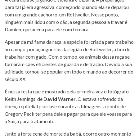
para tal já era agressiva, começando quando ela se deparou
com um grande cachorro, um Rottweiler. Nesse ponto,
ninguém mais lidou com o cão, a segunda pessoa a travar é
Damien, que acena para ele com ternura.
Apesar da má fama da raça, a espécie foi criada para trabalho
no campo, por açougueiros da região de Rottweiler, a fim de
trabalhar com gado. Com o tempo, os animais dessa raça se
tornaram cães eficientes de guarda e de tração. Devido à sua
utilidade, tornou-se popular em todo o mundo ao decorrer do
século XX.
É nessa festa que é mostrado pela primeira vez o fotógrafo
Keith Jennings, de
David Warner
. O estava sofrendo da
doença epitelial psoríase durante as filmagens, a ponto de
Gregory Peck ter pena dele e pagar para que ele voasse para
a Suíça para tratamento.
Junto a forte cena de morte da babá, ocorre outro momento