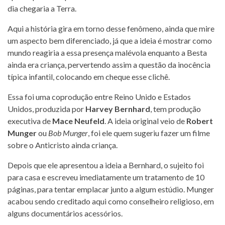
dia chegaria a Terra.
Aqui a história gira em torno desse fenômeno, ainda que mire
um aspecto bem diferenciado, já que a ideia é mostrar como
mundo reagiria a essa presença malévola enquanto a Besta
ainda era criança, pervertendo assim a questão da inocência
típica infantil, colocando em cheque esse clichê.
Essa foi uma coprodução entre Reino Unido e Estados
Unidos, produzida por
Harvey Bernhard
, tem produção
executiva de
Mace Neufeld
. A ideia original veio de
Robert
Munger
ou
Bob Munger
, foi ele quem sugeriu fazer um filme
sobre o Anticristo ainda criança.
Depois que ele apresentou a ideia a Bernhard, o sujeito foi
para casa e escreveu imediatamente um tratamento de 10
páginas, para tentar emplacar junto a algum estúdio. Munger
acabou sendo creditado aqui como conselheiro religioso, em
alguns documentários acessórios.