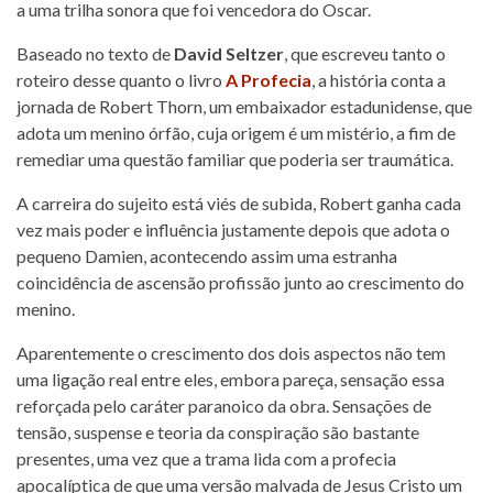
a uma trilha sonora que foi vencedora do Oscar.
Baseado no texto de
David Seltzer
, que escreveu tanto o
roteiro desse quanto o livro
A Profecia
, a história conta a
jornada de Robert Thorn, um embaixador estadunidense, que
adota um menino órfão, cuja origem é um mistério, a fim de
remediar uma questão familiar que poderia ser traumática.
A carreira do sujeito está viés de subida, Robert ganha cada
vez mais poder e influência justamente depois que adota o
pequeno Damien, acontecendo assim uma estranha
coincidência de ascensão profissão junto ao crescimento do
menino.
Aparentemente o crescimento dos dois aspectos não tem
uma ligação real entre eles, embora pareça, sensação essa
reforçada pelo caráter paranoico da obra. Sensações de
tensão, suspense e teoria da conspiração são bastante
presentes, uma vez que a trama lida com a profecia
apocalíptica de que uma versão malvada de Jesus Cristo um