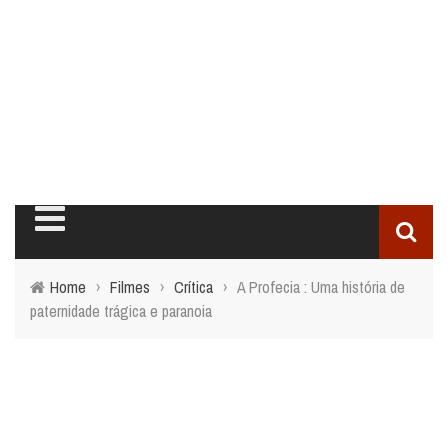
Home
›
Filmes
›
Crítica
›
A Profecia : Uma história de
paternidade trágica e paranoia