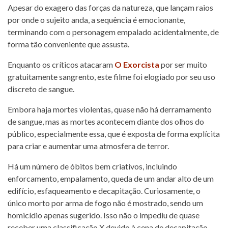
Apesar do exagero das forças da natureza, que lançam raios
por onde o sujeito anda, a sequência é emocionante,
terminando com o personagem empalado acidentalmente, de
forma tão conveniente que assusta.
Enquanto os críticos atacaram
O Exorcista
por ser muito
gratuitamente sangrento, este filme foi elogiado por seu uso
discreto de sangue.
Embora haja mortes violentas, quase não há derramamento
de sangue, mas as mortes acontecem diante dos olhos do
público, especialmente essa, que é exposta de forma explícita
para criar e aumentar uma atmosfera de terror.
Há um número de óbitos bem criativos, incluindo
enforcamento, empalamento, queda de um andar alto de um
edifício, esfaqueamento e decapitação. Curiosamente, o
único morto por arma de fogo não é mostrado, sendo um
homicídio apenas sugerido. Isso não o impediu de quase
receber uma classificação X devido à cena de decapitação.