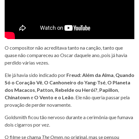
O compositor não acreditava tanto na canção, tanto que
quase não compareceu ao Oscar daquele ano, pois já havia
perdido várias vezes.
Ele já havia sido indicado por
Freud: Além da Alma
,
Quando
Só o Coração Vê
,
O Canhoneiro do Yang-Tsé
,
O Planeta
dos Macacos
,
Patton, Rebelde ou Herói?
,
Papillon
,
Chinatown
e
O Vento e o Leão
. Ele não queria passar pela
provação de perder novamente.
Goldsmith ficou tão nervoso durante a cerimônia que fumava
dois cigarros por vez.
O filme se chama
The Omen
, no original, mas se pensou