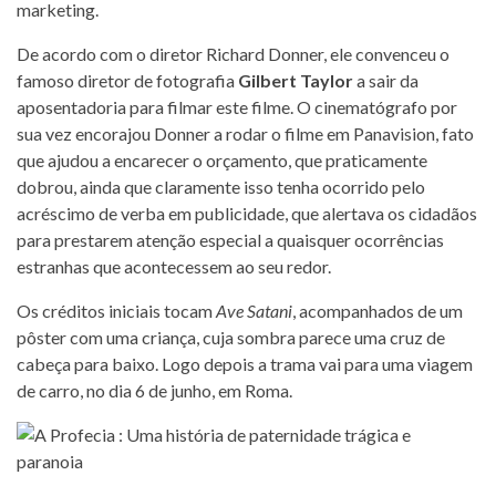
marketing.
De acordo com o diretor Richard Donner, ele convenceu o
famoso diretor de fotografia
Gilbert Taylor
a sair da
aposentadoria para filmar este filme. O cinematógrafo por
sua vez encorajou Donner a rodar o filme em Panavision, fato
que ajudou a encarecer o orçamento, que praticamente
dobrou, ainda que claramente isso tenha ocorrido pelo
acréscimo de verba em publicidade, que alertava os cidadãos
para prestarem atenção especial a quaisquer ocorrências
estranhas que acontecessem ao seu redor.
Os créditos iniciais tocam
Ave Satani
, acompanhados de um
pôster com uma criança, cuja sombra parece uma cruz de
cabeça para baixo. Logo depois a trama vai para uma viagem
de carro, no dia 6 de junho, em Roma.