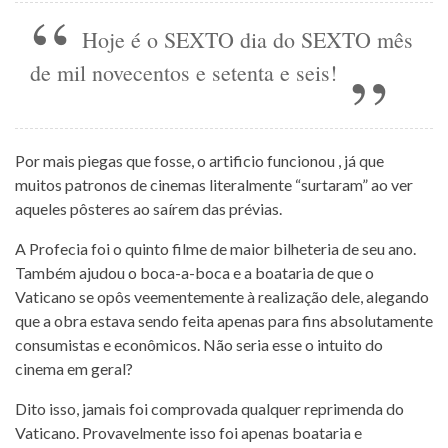
Hoje é o SEXTO dia do SEXTO mês
de mil novecentos e setenta e seis!
Por mais piegas que fosse, o artificio funcionou , já que
muitos patronos de cinemas literalmente “surtaram” ao ver
aqueles pôsteres ao saírem das prévias.
A Profecia foi o quinto filme de maior bilheteria de seu ano.
Também ajudou o boca-a-boca e a boataria de que o
Vaticano se opôs veementemente à realização dele, alegando
que a obra estava sendo feita apenas para fins absolutamente
consumistas e econômicos. Não seria esse o intuito do
cinema em geral?
Dito isso, jamais foi comprovada qualquer reprimenda do
Vaticano. Provavelmente isso foi apenas boataria e