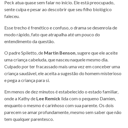
Peck atua quase sem falar no início. Ele está preocupado,
sente culpa e pesar ao descobrir que seu filho biológico
faleceu.
Esse trecho é frenético e confuso, o drama se desenrola de
modo rápido, fato que atrapalha até um pouco do
entendimento da questão.
O padre Spiletto, de
Martin Benson
, sugere que ele aceite
uma criança cabeluda, que nasceu naquele mesmo dia.
Culpado por ter fracassado mais uma vez em conceber uma
criança saudável, ele aceita a sugestão do homem misterioso
e pega a criança para si.
Em menos de dez minutos é estabelecido o estado familiar,
onde a Kathy de
Lee Remick
lida com o pequeno Damien,
enquanto o mesmo é carinhoso com sua parente. Os dois
parecem se amar profundamente, mesmo sem saber que não
tem qualquer parentesco.