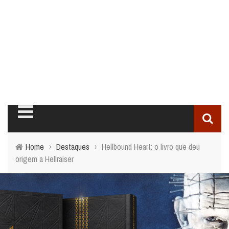
Home
›
Destaques
›
Hellbound Heart: o livro que deu
origem a Hellraiser