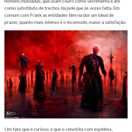
homens mutiladas, que usam couro como vestimenta e até
como substituto de trechos da pele que ás vezes falta. Em
comum com Frank as entidades têm na dor um ideal de
prazer, quanto mais intenso é o incomodo, maior a satisfação.
Um fato que é curioso, é que o cenobita com espinhos,