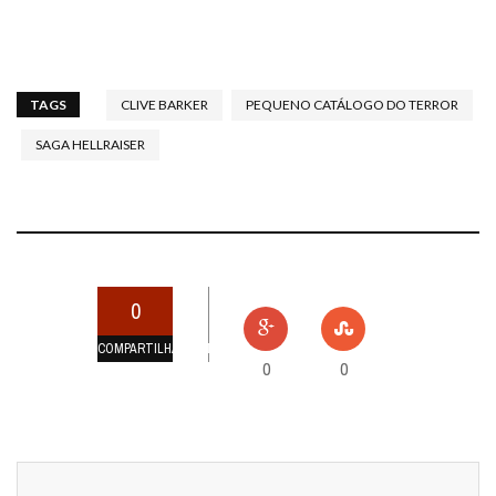
TAGS
CLIVE BARKER
PEQUENO CATÁLOGO DO TERROR
SAGA HELLRAISER
0
COMPARTILHAMENTOS
0
0