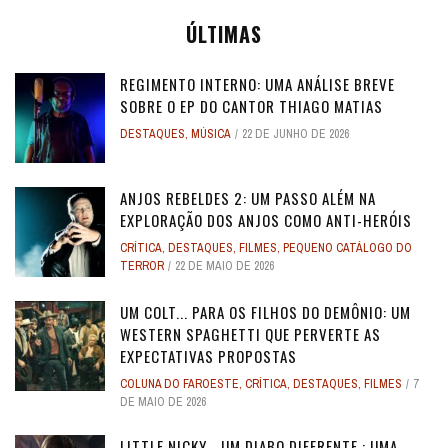
ÚLTIMAS
REGIMENTO INTERNO: UMA ANÁLISE BREVE
SOBRE O EP DO CANTOR THIAGO MATIAS
DESTAQUES
,
MÚSICA
22 DE JUNHO DE 2026
ANJOS REBELDES 2: UM PASSO ALÉM NA
EXPLORAÇÃO DOS ANJOS COMO ANTI-HERÓIS
CRÍTICA
,
DESTAQUES
,
FILMES
,
PEQUENO CATÁLOGO DO
TERROR
22 DE MAIO DE 2026
UM COLT... PARA OS FILHOS DO DEMÔNIO: UM
WESTERN SPAGHETTI QUE PERVERTE AS
EXPECTATIVAS PROPOSTAS
COLUNA DO FAROESTE
,
CRÍTICA
,
DESTAQUES
,
FILMES
7
DE MAIO DE 2026
LITTLE NICKY - UM DIABO DIFERENTE : UMA