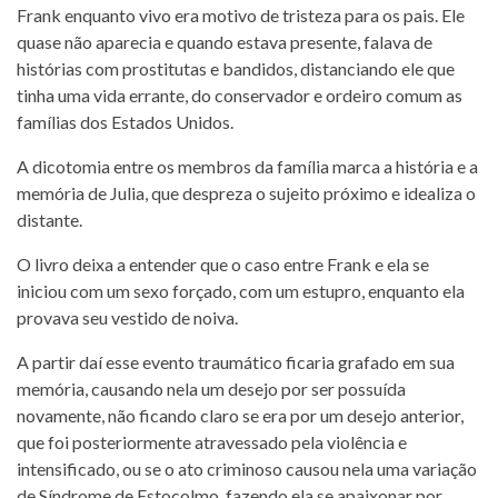
Frank enquanto vivo era motivo de tristeza para os pais. Ele
quase não aparecia e quando estava presente, falava de
histórias com prostitutas e bandidos, distanciando ele que
tinha uma vida errante, do conservador e ordeiro comum as
famílias dos Estados Unidos.
A dicotomia entre os membros da família marca a história e a
memória de Julia, que despreza o sujeito próximo e idealiza o
distante.
O livro deixa a entender que o caso entre Frank e ela se
iniciou com um sexo forçado, com um estupro, enquanto ela
provava seu vestido de noiva.
A partir daí esse evento traumático ficaria grafado em sua
memória, causando nela um desejo por ser possuída
novamente, não ficando claro se era por um desejo anterior,
que foi posteriormente atravessado pela violência e
intensificado, ou se o ato criminoso causou nela uma variação
de Síndrome de Estocolmo, fazendo ela se apaixonar por