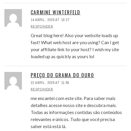
CARMINE WINTERFELD
14 ABRIL, 2025 AT 10:27
RESPONDER
Great blog here! Also your website loads up
fast! What web host are you using? Can I get
your affiliate link to your host? I wish my site
loaded up as quickly as yours lol
PREÇO DO GRAMA DO OURO
22 ABRIL, 2025 AT 11:58
RESPONDER
me encantei com este site. Para saber mais
detalhes acesse nosso site e descubra mais.
Todas as informações contidas são conteúdos
relevantes e únicos. Tudo que você precisa
saber está está lá.