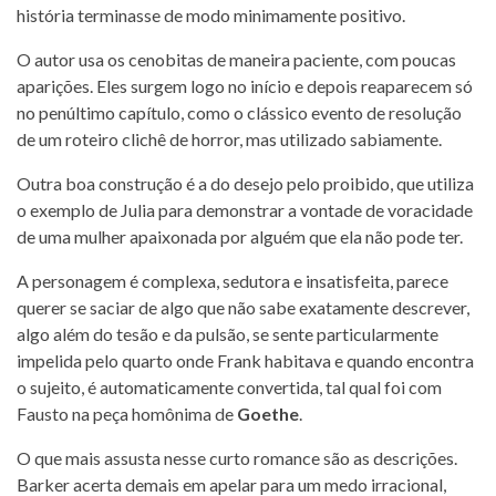
história terminasse de modo minimamente positivo.
O autor usa os cenobitas de maneira paciente, com poucas
aparições. Eles surgem logo no início e depois reaparecem só
no penúltimo capítulo, como o clássico evento de resolução
de um roteiro clichê de horror, mas utilizado sabiamente.
Outra boa construção é a do desejo pelo proibido, que utiliza
o exemplo de Julia para demonstrar a vontade de voracidade
de uma mulher apaixonada por alguém que ela não pode ter.
A personagem é complexa, sedutora e insatisfeita, parece
querer se saciar de algo que não sabe exatamente descrever,
algo além do tesão e da pulsão, se sente particularmente
impelida pelo quarto onde Frank habitava e quando encontra
o sujeito, é automaticamente convertida, tal qual foi com
Fausto na peça homônima de
Goethe
.
O que mais assusta nesse curto romance são as descrições.
Barker acerta demais em apelar para um medo irracional,