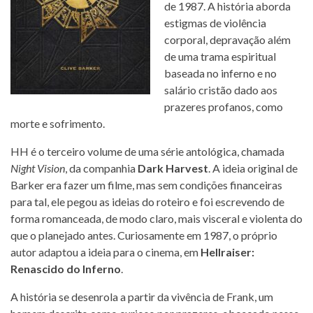
de 1987. A história aborda
estigmas de violência
corporal, depravação além
de uma trama espiritual
baseada no inferno e no
salário cristão dado aos
prazeres profanos, como
morte e sofrimento.
HH é o terceiro volume de uma série antológica, chamada
Night Vision
, da companhia
Dark Harvest
. A ideia original de
Barker era fazer um filme, mas sem condições financeiras
para tal, ele pegou as ideias do roteiro e foi escrevendo de
forma romanceada, de modo claro, mais visceral e violenta do
que o planejado antes. Curiosamente em 1987, o próprio
autor adaptou a ideia para o cinema, em
Hellraiser:
Renascido do Inferno
.
A história se desenrola a partir da vivência de Frank, um