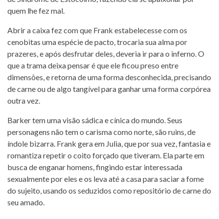
quem lhe fez mal.
Abrir a caixa fez com que Frank estabelecesse com os
cenobitas uma espécie de pacto, trocaria sua alma por
prazeres, e após desfrutar deles, deveria ir para o inferno. O
que a trama deixa pensar é que ele ficou preso entre
dimensões, e retorna de uma forma desconhecida, precisando
de carne ou de algo tangível para ganhar uma forma corpórea
outra vez.
Barker tem uma visão sádica e cínica do mundo. Seus
personagens não tem o carisma como norte, são ruins, de
índole bizarra. Frank gera em Julia, que por sua vez, fantasia e
romantiza repetir o coito forçado que tiveram. Ela parte em
busca de enganar homens, fingindo estar interessada
sexualmente por eles e os leva até a casa para saciar a fome
do sujeito, usando os seduzidos como repositório de carne do
seu amado.