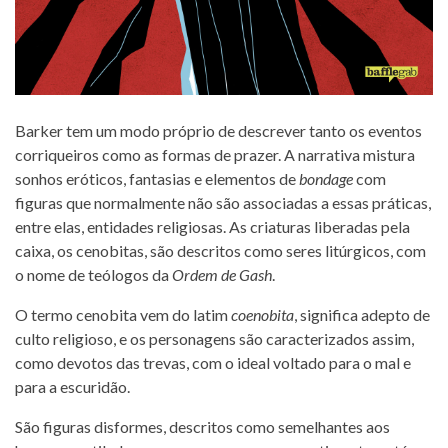
Barker tem um modo próprio de descrever tanto os eventos
corriqueiros como as formas de prazer. A narrativa mistura
sonhos eróticos, fantasias e elementos de
bondage
com
figuras que normalmente não são associadas a essas práticas,
entre elas, entidades religiosas. As criaturas liberadas pela
caixa, os cenobitas, são descritos como seres litúrgicos, com
o nome de teólogos da
Ordem de Gash
.
O termo cenobita vem do latim
coenobita
, significa adepto de
culto religioso, e os personagens são caracterizados assim,
como devotos das trevas, com o ideal voltado para o mal e
para a escuridão.
São figuras disformes, descritos como semelhantes aos