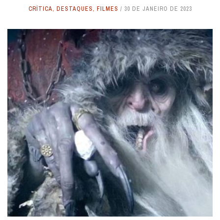
CRÍTICA
,
DESTAQUES
,
FILMES
30 DE JANEIRO DE 2023