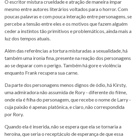
O escritor mistura crueldade e atração de maneira ímpar
mesmo entre autores literários voltados para o horror. Com
poucas palavras e com pouca interação entre personagens, se
percebe a tensão entre eles e os motivos que fazem alguém
ceder a instintos tão primitivos e problemáticos, ainda mais a
luz dos tempos atuais.
Além das referências a tortura misturadas a sexualidade, há
também uma ironia fina, presente na reação dos personagens
ao se deparar com o perigo. Também há gore e violência
enquanto Frank recupera sua carne.
Da parte dos personagens menos dignos de ódio, há Kirsty,
uma admiradora não assumida de Rory - diferente do filme,
onde ela é filha do personagem, que recebe o nome de Larry -
cuja paixão é apenas platônica, e claro, não correspondida
por Rory.
Quando ela é inserida, não se espera que ela se tornaria a
heroína, que seria o receptáculo de esperança de que essa