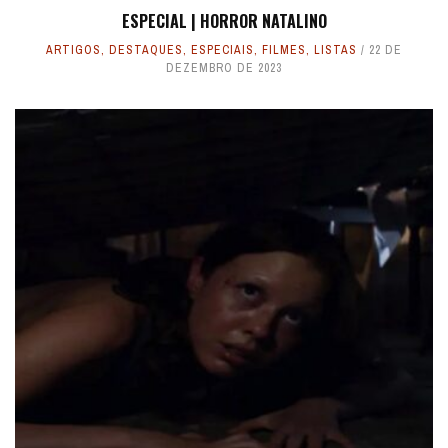
ESPECIAL | HORROR NATALINO
ARTIGOS
,
DESTAQUES
,
ESPECIAIS
,
FILMES
,
LISTAS
22 DE
DEZEMBRO DE 2023