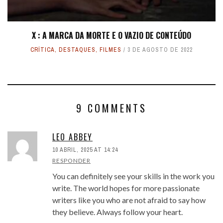
X : A MARCA DA MORTE E O VAZIO DE CONTEÚDO
CRÍTICA
,
DESTAQUES
,
FILMES
3 DE AGOSTO DE 2022
9 COMMENTS
LEO ABBEY
10 ABRIL, 2025 AT 14:24
RESPONDER
You can definitely see your skills in the work you
write. The world hopes for more passionate
writers like you who are not afraid to say how
they believe. Always follow your heart.