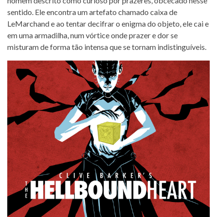
homem descrito como curioso por prazeres, obcecado nesse
sentido. Ele encontra um artefato chamado caixa de
LeMarchand e ao tentar decifrar o enigma do objeto, ele cai e
em uma armadilha, num vórtice onde prazer e dor se
misturam de forma tão intensa que se tornam indistinguíveis.