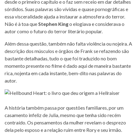
desde o primeiro capítulo e o faz sem receio em dar detalhes
sórdidos. Suas palavras são vívidas e quase pornográficas e
essa visceralidade ajuda a instaurar a atmosfera do terror.
Não é à toa que
Stephen King
o elogiava e considerava o
autor como o futuro do terror literário popular.
Além dessa questão, também não falta violência ou nojeira. A
descrição dos músculos e órgãos de Frank se refazendo são
bastante detalhadas, tudo o que foi traduzido no bom
momento presente no filme é dado aqui de maneira bastante
rica, nojenta em cada instante, bem-dito nas palavras do
autor.
A história também passa por questões familiares, por um
casamento infeliz de Julia, mesmo que tenha sido recém
contraído. Os pensamentos da mulher revelam o desprezo
dela pelo esposo e a relação ruim entre Rory e seu irmão.