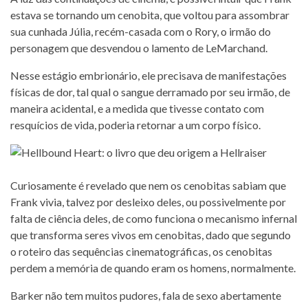
estava se tornando um cenobita, que voltou para assombrar
sua cunhada Júlia, recém-casada com o Rory, o irmão do
personagem que desvendou o lamento de LeMarchand.
Nesse estágio embrionário, ele precisava de manifestações
físicas de dor, tal qual o sangue derramado por seu irmão, de
maneira acidental, e a medida que tivesse contato com
resquícios de vida, poderia retornar a um corpo físico.
Curiosamente é revelado que nem os cenobitas sabiam que
Frank vivia, talvez por desleixo deles, ou possivelmente por
falta de ciência deles, de como funciona o mecanismo infernal
que transforma seres vivos em cenobitas, dado que segundo
o roteiro das sequências cinematográficas, os cenobitas
perdem a memória de quando eram os homens, normalmente.
Barker não tem muitos pudores, fala de sexo abertamente