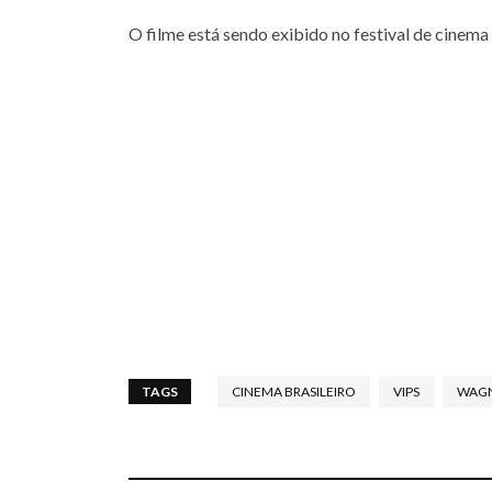
O filme está sendo exibido no festival de cinema 
TAGS
CINEMA BRASILEIRO
VIPS
WAG