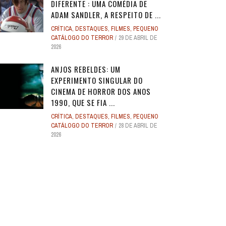
DIFERENTE : UMA COMÉDIA DE
ADAM SANDLER, A RESPEITO DE ...
CRÍTICA
,
DESTAQUES
,
FILMES
,
PEQUENO
CATÁLOGO DO TERROR
29 DE ABRIL DE
2026
ANJOS REBELDES: UM
EXPERIMENTO SINGULAR DO
CINEMA DE HORROR DOS ANOS
1990, QUE SE FIA ...
CRÍTICA
,
DESTAQUES
,
FILMES
,
PEQUENO
CATÁLOGO DO TERROR
28 DE ABRIL DE
2026