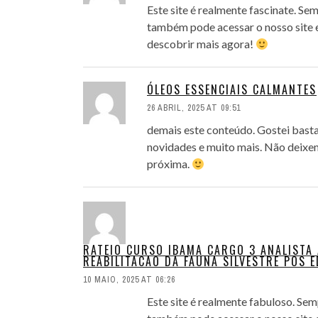
Este site é realmente fascinate. Se
também pode acessar o nosso site e
descobrir mais agora!
ÓLEOS ESSENCIAIS CALMANTES
26 ABRIL, 2025 AT 09:51
demais este conteúdo. Gostei basta
novidades e muito mais. Não deixem
próxima.
RATEIO CURSO IBAMA CARGO 3 ANALISTA
REABILITACAO DA FAUNA SILVESTRE POS E
10 MAIO, 2025 AT 06:26
Este site é realmente fabuloso. Se