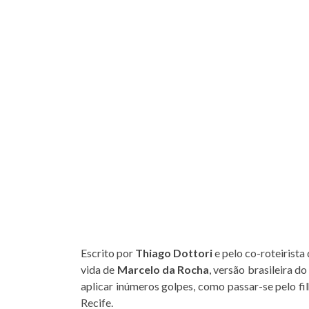
Escrito por
Thiago Dottori
e pelo co-roteirista
vida de
Marcelo da Rocha
, versão brasileira d
aplicar inúmeros golpes, como passar-se pelo f
Recife.