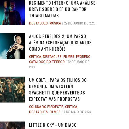
REGIMENTO INTERNO: UMA ANÁLISE
BREVE SOBRE O EP DO CANTOR
THIAGO MATIAS
DESTAQUES
,
MÚSICA
22 DE JUNHO DE 2026
ANJOS REBELDES 2: UM PASSO
ALÉM NA EXPLORAÇÃO DOS ANJOS
COMO ANTI-HERÓIS
CRÍTICA
,
DESTAQUES
,
FILMES
,
PEQUENO
CATÁLOGO DO TERROR
22 DE MAIO DE
2026
UM COLT... PARA OS FILHOS DO
DEMÔNIO: UM WESTERN
SPAGHETTI QUE PERVERTE AS
EXPECTATIVAS PROPOSTAS
COLUNA DO FAROESTE
,
CRÍTICA
,
DESTAQUES
,
FILMES
7 DE MAIO DE 2026
LITTLE NICKY - UM DIABO