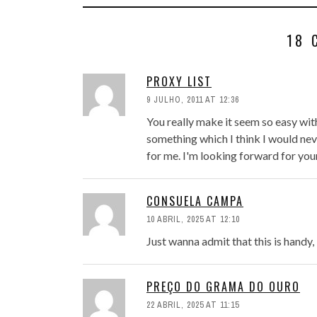
18 
PROXY LIST
9 JULHO, 2011 AT 12:36
You really make it seem so easy with
something which I think I would ne
for me. I'm looking forward for your 
CONSUELA CAMPA
10 ABRIL, 2025 AT 12:10
Just wanna admit that this is handy,
PREÇO DO GRAMA DO OURO
22 ABRIL, 2025 AT 11:15