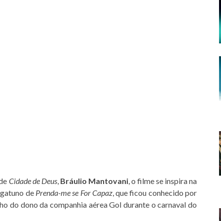
 de
Cidade de Deus
,
Bráulio Mantovani
, o filme se inspira na
o gatuno de
Prenda-me se For Capaz
, que ficou conhecido por
ilho do dono da companhia aérea Gol durante o carnaval do