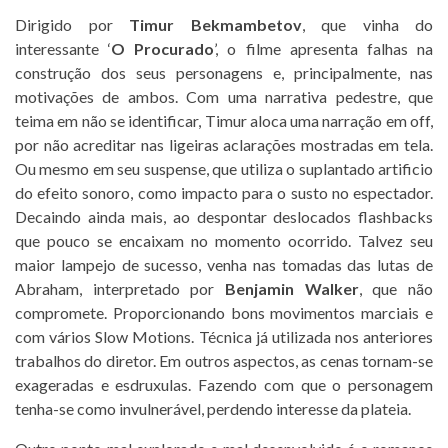
Dirigido por
Timur Bekmambetov
, que vinha do
interessante ‘
O Procurado
’, o filme apresenta falhas na
construção dos seus personagens e, principalmente, nas
motivações de ambos. Com uma narrativa pedestre, que
teima em não se identificar, Timur aloca uma narração em off,
por não acreditar nas ligeiras aclarações mostradas em tela.
Ou mesmo em seu suspense, que utiliza o suplantado artificio
do efeito sonoro, como impacto para o susto no espectador.
Decaindo ainda mais, ao despontar deslocados flashbacks
que pouco se encaixam no momento ocorrido. Talvez seu
maior lampejo de sucesso, venha nas tomadas das lutas de
Abraham, interpretado por
Benjamin Walker
, que não
compromete. Proporcionando bons movimentos marciais e
com vários Slow Motions. Técnica já utilizada nos anteriores
trabalhos do diretor. Em outros aspectos, as cenas tornam-se
exageradas e esdruxulas. Fazendo com que o personagem
tenha-se como invulnerável, perdendo interesse da plateia.