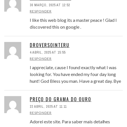
30 MARÇO, 2025 AT 12:52
RESPONDER
I like this web blog its a master peace ! Glad I
discovered this on google .
DROVERSOINTERU
4 ABRIL, 2025 AT 15:55
RESPONDER
I appreciate, cause I found exactly what I was
looking for. You have ended my four day long
hunt! God Bless you man. Have a great day. Bye
PREÇO DO GRAMA DO OURO
22 ABRIL, 2025 AT 11:11
RESPONDER
Adorei este site. Para saber mais detalhes