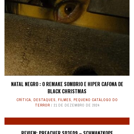
NATAL NEGRO : O REMAKE SOMBRIO E HIPER CAFONA DE
BLACK CHRISTMAS
CRÍTICA
,
DESTAQUES
,
FILMES
,
PEQUENO CATÁLOGO DO
TERROR
21 DE DEZEMBRO DE 2024
REVIEW: PREACHER S03E09 – SCHWANZKOPF