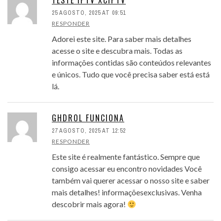
TESTE IPTV XCIPTV
25 AGOSTO, 2025 AT 09:51
RESPONDER
Adorei este site. Para saber mais detalhes
acesse o site e descubra mais. Todas as
informações contidas são conteúdos relevantes
e únicos. Tudo que você precisa saber está está
lá.
GHDROL FUNCIONA
27 AGOSTO, 2025 AT 12:52
RESPONDER
Este site é realmente fantástico. Sempre que
consigo acessar eu encontro novidades Você
também vai querer acessar o nosso site e saber
mais detalhes! informaçõesexclusivas. Venha
descobrir mais agora!