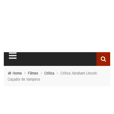
Home
›
Filmes
›
Crítica
›
Crítica: Abraham Lincoln:
Caçador de Vampiros