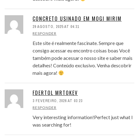
CONCRETO USINADO EM MOGI MIRIM
29 AGOSTO, 2025 AT 04:31
RESPONDER
Este site é realmente fascinate. Sempre que
consigo acessar eu encontro coisas boas Você
também pode acessar o nosso site e saber mais
detalhes! Conteúdo exclusivo. Venha descobrir
mais agora!
FDERTOL MRTOKEV
3 FEVEREIRO, 2026 AT 03:23
RESPONDER
Very interesting information!Perfect just what I
was searching for!