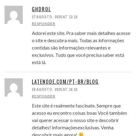
GHDROL
27 AGOSTO, 2025 AT 13:18
RESPONDER
Adorei este site. Pra saber mais detalhes acesse
o site e descubra mais. Todas as informações
contidas são informações relevantes e
exclusivos. Tudo que você precisa saber está
está lá.
LATENODE.COM/PT-BR/BLOG
28 AGOSTO, 2025 AT 16:10
RESPONDER
Este site é realmente fascinate. Sempre que
acesso eu encontro coisas boas Você também
vai querer acessar o nosso site e descobrir
detalhes! informaçõesexclusivas. Venha
descobrir mais agora!