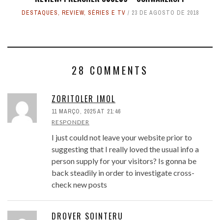
DESTAQUES
,
REVIEW
,
SÉRIES E TV
23 DE AGOSTO DE 2018
28 COMMENTS
ZORITOLER IMOL
11 MARÇO, 2025 AT 21:46
RESPONDER
I just could not leave your website prior to
suggesting that I really loved the usual info a
person supply for your visitors? Is gonna be
back steadily in order to investigate cross-
check new posts
DROVER SOINTERU