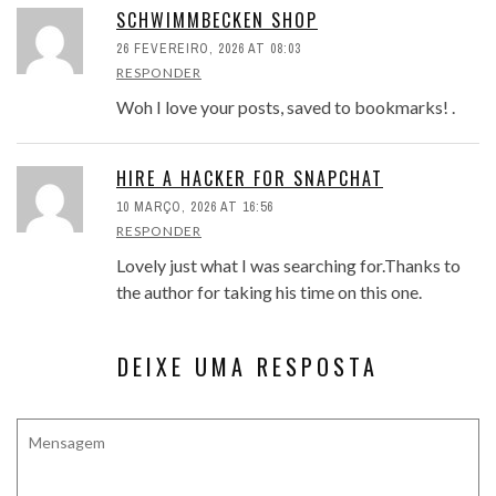
SCHWIMMBECKEN SHOP
26 FEVEREIRO, 2026 AT 08:03
RESPONDER
Woh I love your posts, saved to bookmarks! .
HIRE A HACKER FOR SNAPCHAT
10 MARÇO, 2026 AT 16:56
RESPONDER
Lovely just what I was searching for.Thanks to
the author for taking his time on this one.
DEIXE UMA RESPOSTA