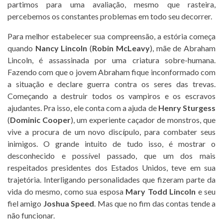
partimos para uma avaliação, mesmo que rasteira,
percebemos os constantes problemas em todo seu decorrer.
Para melhor estabelecer sua compreensão, a estória começa
quando
Nancy Lincoln
(
Robin McLeavy
), mãe de Abraham
Lincoln, é assassinada por uma criatura sobre-humana.
Fazendo com que o jovem Abraham fique inconformado com
a situação e declare guerra contra os seres das trevas.
Começando a destruir todos os vampiros e os escravos
ajudantes. Pra isso, ele conta com a ajuda de
Henry Sturgess
(
Dominic Cooper
), um experiente caçador de monstros, que
vive a procura de um novo discípulo, para combater seus
inimigos. O grande intuito de tudo isso, é mostrar o
desconhecido e possível passado, que um dos mais
respeitados presidentes dos Estados Unidos, teve em sua
trajetória. Interligando personalidades que fizeram parte da
vida do mesmo, como sua esposa
Mary Todd Lincoln
e seu
fiel amigo
Joshua Speed
. Mas que no fim das contas tende a
não funcionar.