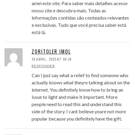
amei este site. Para saber mais detalhes acesse
nosso site e descubra mais. Todas as
informações contidas são conteúdos relevantes
e exclusivas. Tudo que você precisa saber está
está lá.
ZORITOLER IMOL
28 ABRIL, 2025 AT 06:36
RESPONDER
Can I just say what a relief to find someone who
actually knows what theyre talking about on the
internet. You definitely know how to bring an
issue to light and make it important. More
people need to read this and understand this
side of the story. I cant believe youre not more
popular because you definitely have the gift.