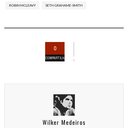
ROBIN MCLEAVY
SETH GRAHAME-SMITH
0
COMPARTILHAMENTOS
Wilker Medeiros