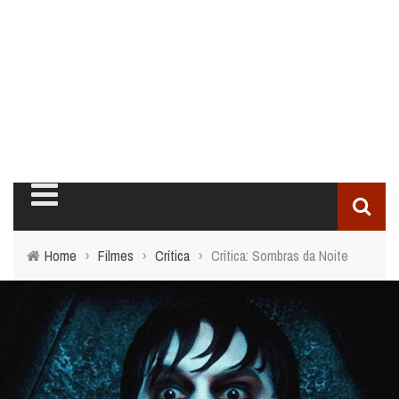
Home
›
Filmes
›
Crítica
›
Crítica: Sombras da Noite