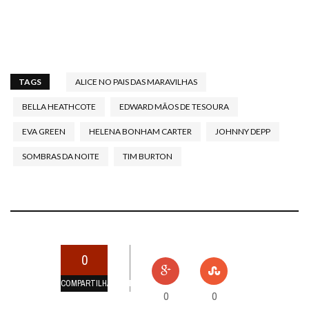
TAGS
ALICE NO PAIS DAS MARAVILHAS
BELLA HEATHCOTE
EDWARD MÃOS DE TESOURA
EVA GREEN
HELENA BONHAM CARTER
JOHNNY DEPP
SOMBRAS DA NOITE
TIM BURTON
0
COMPARTILHAMENTOS
0
0