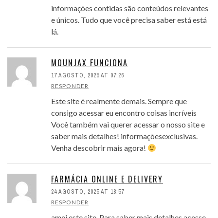
informações contidas são conteúdos relevantes
e únicos. Tudo que você precisa saber está está
lá.
MOUNJAX FUNCIONA
17 AGOSTO, 2025 AT 07:26
RESPONDER
Este site é realmente demais. Sempre que
consigo acessar eu encontro coisas incríveis
Você também vai querer acessar o nosso site e
saber mais detalhes! informaçõesexclusivas.
Venha descobrir mais agora!
FARMÁCIA ONLINE E DELIVERY
24 AGOSTO, 2025 AT 18:57
RESPONDER
amei este site. Para saber mais detalhes acesse