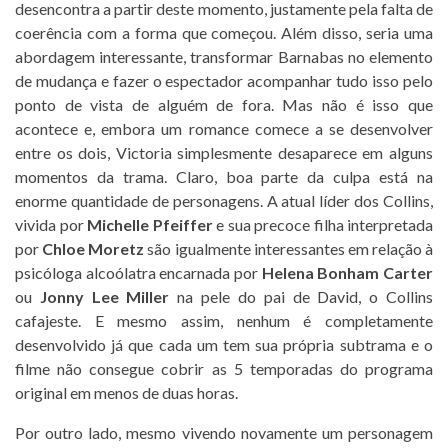
desencontra a partir deste momento, justamente pela falta de
coerência com a forma que começou. Além disso, seria uma
abordagem interessante, transformar Barnabas no elemento
de mudança e fazer o espectador acompanhar tudo isso pelo
ponto de vista de alguém de fora. Mas não é isso que
acontece e, embora um romance comece a se desenvolver
entre os dois, Victoria simplesmente desaparece em alguns
momentos da trama. Claro, boa parte da culpa está na
enorme quantidade de personagens. A atual líder dos Collins,
vivida por
Michelle Pfeiffer
e sua precoce filha interpretada
por
Chloe Moretz
são igualmente interessantes em relação à
psicóloga alcoólatra encarnada por
Helena Bonham Carter
ou
Jonny Lee Miller
na pele do pai de David, o Collins
cafajeste. E mesmo assim, nenhum é completamente
desenvolvido já que cada um tem sua própria subtrama e o
filme não consegue cobrir as 5 temporadas do programa
original em menos de duas horas.
Por outro lado, mesmo vivendo novamente um personagem