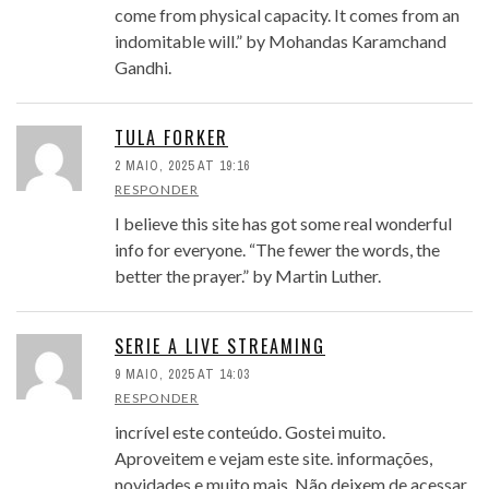
come from physical capacity. It comes from an
indomitable will.” by Mohandas Karamchand
Gandhi.
TULA FORKER
2 MAIO, 2025 AT 19:16
RESPONDER
I believe this site has got some real wonderful
info for everyone. “The fewer the words, the
better the prayer.” by Martin Luther.
SERIE A LIVE STREAMING
9 MAIO, 2025 AT 14:03
RESPONDER
incrível este conteúdo. Gostei muito.
Aproveitem e vejam este site. informações,
novidades e muito mais. Não deixem de acessar