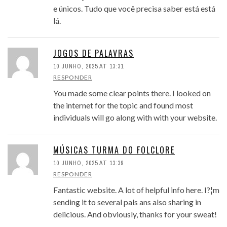
e únicos. Tudo que você precisa saber está está
lá.
JOGOS DE PALAVRAS
10 JUNHO, 2025 AT 13:31
RESPONDER
You made some clear points there. I looked on
the internet for the topic and found most
individuals will go along with with your website.
MÚSICAS TURMA DO FOLCLORE
10 JUNHO, 2025 AT 13:39
RESPONDER
Fantastic website. A lot of helpful info here. I?¦m
sending it to several pals ans also sharing in
delicious. And obviously, thanks for your sweat!