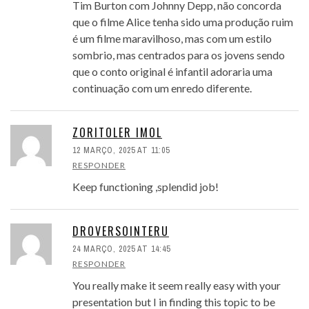
Tim Burton com Johnny Depp, não concorda
que o filme Alice tenha sido uma produção ruim
é um filme maravilhoso, mas com um estilo
sombrio, mas centrados para os jovens sendo
que o conto original é infantil adoraria uma
continuação com um enredo diferente.
ZORITOLER IMOL
12 MARÇO, 2025 AT 11:05
RESPONDER
Keep functioning ,splendid job!
DROVERSOINTERU
24 MARÇO, 2025 AT 14:45
RESPONDER
You really make it seem really easy with your
presentation but I in finding this topic to be