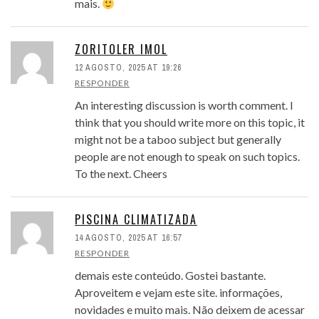
mais.
ZORITOLER IMOL
12 AGOSTO, 2025 AT 19:26
RESPONDER
An interesting discussion is worth comment. I
think that you should write more on this topic, it
might not be a taboo subject but generally
people are not enough to speak on such topics.
To the next. Cheers
PISCINA CLIMATIZADA
14 AGOSTO, 2025 AT 16:57
RESPONDER
demais este conteúdo. Gostei bastante.
Aproveitem e vejam este site. informações,
novidades e muito mais. Não deixem de acessar