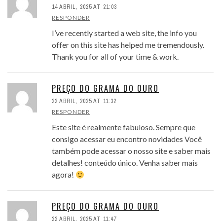
14 ABRIL, 2025 AT 21:03
RESPONDER
I’ve recently started a web site, the info you
offer on this site has helped me tremendously.
Thank you for all of your time & work.
PREÇO DO GRAMA DO OURO
22 ABRIL, 2025 AT 11:32
RESPONDER
Este site é realmente fabuloso. Sempre que
consigo acessar eu encontro novidades Você
também pode acessar o nosso site e saber mais
detalhes! conteúdo único. Venha saber mais
agora!
PREÇO DO GRAMA DO OURO
22 ABRIL, 2025 AT 11:47