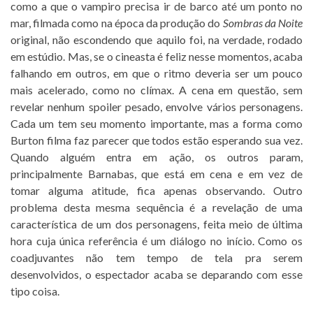
como a que o vampiro precisa ir de barco até um ponto no
mar, filmada como na época da produção do
Sombras da Noite
original, não escondendo que aquilo foi, na verdade, rodado
em estúdio. Mas, se o cineasta é feliz nesse momentos, acaba
falhando em outros, em que o ritmo deveria ser um pouco
mais acelerado, como no clímax. A cena em questão, sem
revelar nenhum spoiler pesado, envolve vários personagens.
Cada um tem seu momento importante, mas a forma como
Burton filma faz parecer que todos estão esperando sua vez.
Quando alguém entra em ação, os outros param,
principalmente Barnabas, que está em cena e em vez de
tomar alguma atitude, fica apenas observando. Outro
problema desta mesma sequência é a revelação de uma
característica de um dos personagens, feita meio de última
hora cuja única referência é um diálogo no início. Como os
coadjuvantes não tem tempo de tela pra serem
desenvolvidos, o espectador acaba se deparando com esse
tipo coisa.