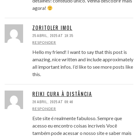
detalhes! conteúdo único. Venha descobrir mais
agora!
ZORITOLER IMOL
25 ABRIL, 2025 AT 19:35
RESPONDER
Hello my friend! I want to say that this post is
amazing, nice written and include approximately
all important infos. I’d like to see more posts like
this.
REIKI CURA À DISTÂNCIA
26 ABRIL, 2025 AT 09:46
RESPONDER
Este site é realmente fabuloso. Sempre que
acesso eu encontro coisas incríveis Você
também pode acessar o nosso site e saber mais