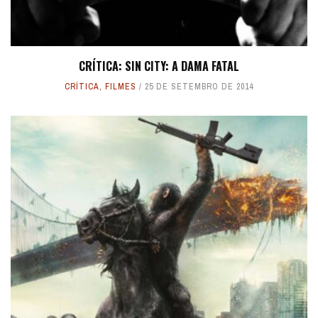
CRÍTICA: SIN CITY: A DAMA FATAL
CRÍTICA
,
FILMES
25 DE SETEMBRO DE 2014