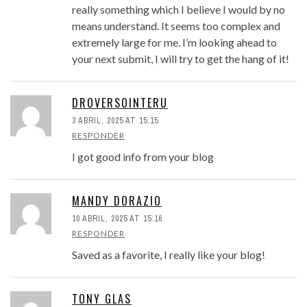
really something which I believe I would by no
means understand. It seems too complex and
extremely large for me. I’m looking ahead to
your next submit, I will try to get the hang of it!
DROVERSOINTERU
3 ABRIL, 2025 AT 15:15
RESPONDER
I got good info from your blog
MANDY DORAZIO
10 ABRIL, 2025 AT 15:16
RESPONDER
Saved as a favorite, I really like your blog!
TONY GLAS