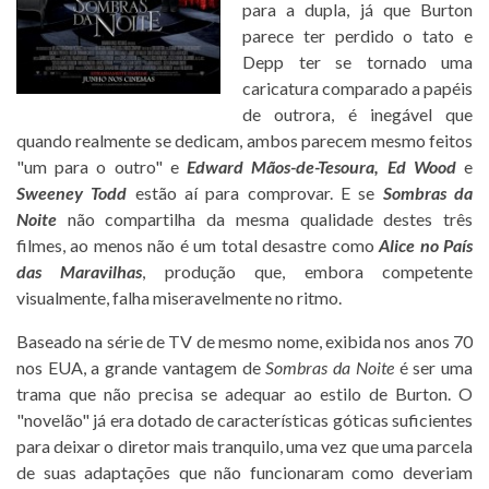
para a dupla, já que Burton
parece ter perdido o tato e
Depp ter se tornado uma
caricatura comparado a papéis
de outrora, é inegável que
quando realmente se dedicam, ambos parecem mesmo feitos
"um para o outro" e
Edward Mãos-de-Tesoura, Ed Wood
e
Sweeney Todd
estão aí para comprovar. E se
Sombras da
Noite
não compartilha da mesma qualidade destes três
filmes, ao menos não é um total desastre como
Alice no País
das Maravilhas
, produção que, embora competente
visualmente, falha miseravelmente no ritmo.
Baseado na série de TV de mesmo nome, exibida nos anos 70
nos EUA, a grande vantagem de
Sombras da Noite
é ser uma
trama que não precisa se adequar ao estilo de Burton. O
"novelão" já era dotado de características góticas suficientes
para deixar o diretor mais tranquilo, uma vez que uma parcela
de suas adaptações que não funcionaram como deveriam