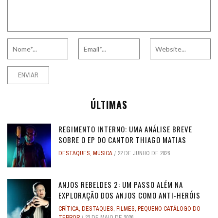
ÚLTIMAS
REGIMENTO INTERNO: UMA ANÁLISE BREVE
SOBRE O EP DO CANTOR THIAGO MATIAS
DESTAQUES
,
MÚSICA
22 DE JUNHO DE 2026
ANJOS REBELDES 2: UM PASSO ALÉM NA
EXPLORAÇÃO DOS ANJOS COMO ANTI-HERÓIS
CRÍTICA
,
DESTAQUES
,
FILMES
,
PEQUENO CATÁLOGO DO
TERROR
22 DE MAIO DE 2026