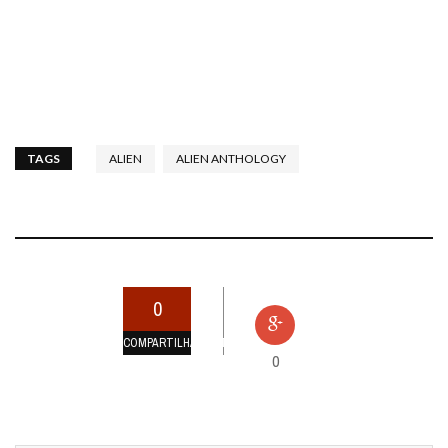
TAGS
ALIEN
ALIEN ANTHOLOGY
0
COMPARTILHAMENTOS
0