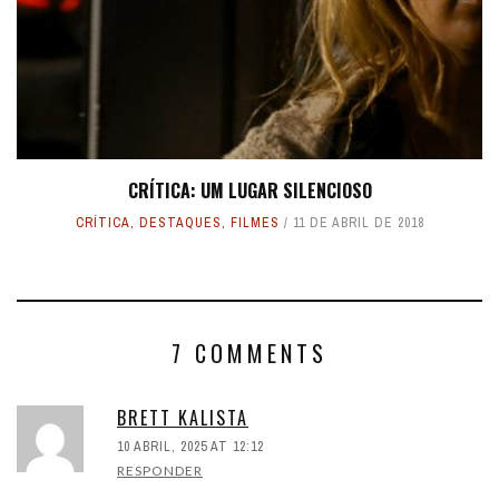
CRÍTICA: UM LUGAR SILENCIOSO
CRÍTICA
,
DESTAQUES
,
FILMES
11 DE ABRIL DE 2018
7 COMMENTS
BRETT KALISTA
10 ABRIL, 2025 AT 12:12
RESPONDER