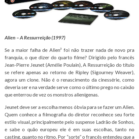
Alien – A Ressurreição (1997)
Se a maior falha de Alien³ foi não trazer nada de novo pra
franquia, o que dizer do quarto filme? Dirigido pelo francês
Jean-Pierre Jeunet (Amélie Poulain), A Ressurreição do título
se refere apenas ao retorno de Ripley (Sigourney Weaver),
agora um clone. Não é o renascimento da cinessérie, como
deveria ser e na verdade serve como o último prego no caixão
que enterrou de vez os monstros alienígenas.
Jeunet deve ser a escolha menos óbvia para se fazer um Alien.
Quem conhece a filmografia do diretor reconhece seu forte
estilo visual, principalmente pelo suspense Ladrão de Sonhos,
e sabe o quão europeu ele é em suas escolhas, tanto no
casting, quanto no ritmo. Por “sorte” o francês entendeu que a