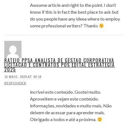
Awsome article and right to the point. I don’t
know if this is in fact the best place to ask but
do you people have any ideea where to employ
some professional writers? Thanks
RATEIO PPSA ANALISTA DE GESTAO CORPORATIVA
LICITACAO E CONTRATOS POS EDITAL ESTRATEGIA
2025
10 MAIO, 2025 AT 06:18
RESPONDER
incrível este conteúdo. Gostei muito.
Aproveitem e vejam este conteúdo.
informações, novidades e muito mais. Não
deixem de acessar para aprender mais.
Obrigado a todos e até a próxima.