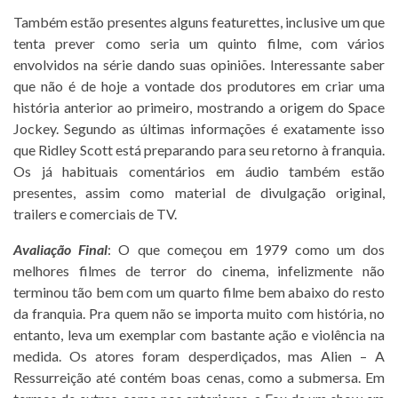
Também estão presentes alguns featurettes, inclusive um que
tenta prever como seria um quinto filme, com vários
envolvidos na série dando suas opiniões. Interessante saber
que não é de hoje a vontade dos produtores em criar uma
história anterior ao primeiro, mostrando a origem do Space
Jockey. Segundo as últimas informações é exatamente isso
que Ridley Scott está preparando para seu retorno à franquia.
Os já habituais comentários em áudio também estão
presentes, assim como material de divulgação original,
trailers e comerciais de TV.
Avaliação Final
: O que começou em 1979 como um dos
melhores filmes de terror do cinema, infelizmente não
terminou tão bem com um quarto filme bem abaixo do resto
da franquia. Pra quem não se importa muito com história, no
entanto, leva um exemplar com bastante ação e violência na
medida. Os atores foram desperdiçados, mas Alien – A
Ressurreição até contém boas cenas, como a submersa. Em