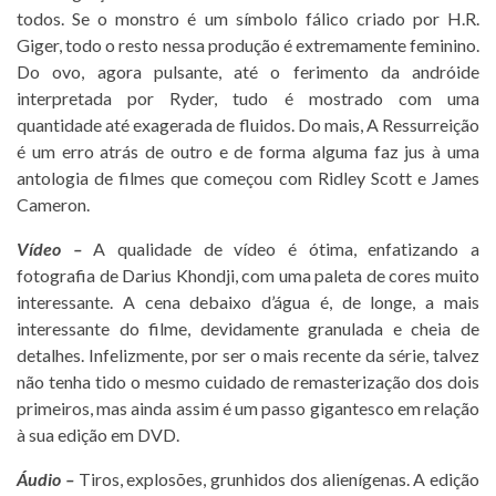
todos. Se o monstro é um símbolo fálico criado por H.R.
Giger, todo o resto nessa produção é extremamente feminino.
Do ovo, agora pulsante, até o ferimento da andróide
interpretada por Ryder, tudo é mostrado com uma
quantidade até exagerada de fluidos. Do mais, A Ressurreição
é um erro atrás de outro e de forma alguma faz jus à uma
antologia de filmes que começou com Ridley Scott e James
Cameron.
Vídeo –
A qualidade de vídeo é ótima, enfatizando a
fotografia de Darius Khondji, com uma paleta de cores muito
interessante. A cena debaixo d’água é, de longe, a mais
interessante do filme, devidamente granulada e cheia de
detalhes. Infelizmente, por ser o mais recente da série, talvez
não tenha tido o mesmo cuidado de remasterização dos dois
primeiros, mas ainda assim é um passo gigantesco em relação
à sua edição em DVD.
Áudio –
Tiros, explosões, grunhidos dos alienígenas. A edição