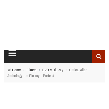
Home
›
Filmes
›
DVD e Blu-ray
›
Crítica: Alien
Anthology em Blu-ray - Parte 4