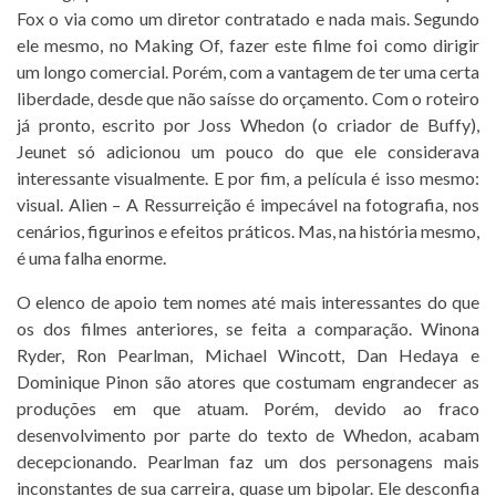
Fox o via como um diretor contratado e nada mais. Segundo
ele mesmo, no Making Of, fazer este filme foi como dirigir
um longo comercial. Porém, com a vantagem de ter uma certa
liberdade, desde que não saísse do orçamento. Com o roteiro
já pronto, escrito por Joss Whedon (o criador de Buffy),
Jeunet só adicionou um pouco do que ele considerava
interessante visualmente. E por fim, a película é isso mesmo:
visual. Alien – A Ressurreição é impecável na fotografia, nos
cenários, figurinos e efeitos práticos. Mas, na história mesmo,
é uma falha enorme.
O elenco de apoio tem nomes até mais interessantes do que
os dos filmes anteriores, se feita a comparação. Winona
Ryder, Ron Pearlman, Michael Wincott, Dan Hedaya e
Dominique Pinon são atores que costumam engrandecer as
produções em que atuam. Porém, devido ao fraco
desenvolvimento por parte do texto de Whedon, acabam
decepcionando. Pearlman faz um dos personagens mais
inconstantes de sua carreira, quase um bipolar. Ele desconfia