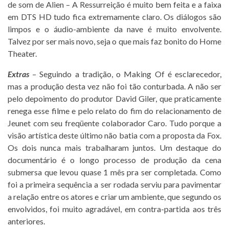
de som de Alien – A Ressurreição é muito bem feita e a faixa
em DTS HD tudo fica extremamente claro. Os diálogos são
limpos e o áudio-ambiente da nave é muito envolvente.
Talvez por ser mais novo, seja o que mais faz bonito do Home
Theater.
Extras
– Seguindo a tradição, o Making Of é esclarecedor,
mas a produção desta vez não foi tão conturbada. A não ser
pelo depoimento do produtor David Giler, que praticamente
renega esse filme e pelo relato do fim do relacionamento de
Jeunet com seu freqüente colaborador Caro. Tudo porque a
visão artística deste último não batia com a proposta da Fox.
Os dois nunca mais trabalharam juntos. Um destaque do
documentário é o longo processo de produção da cena
submersa que levou quase 1 mês pra ser completada. Como
foi a primeira sequência a ser rodada serviu para pavimentar
a relação entre os atores e criar um ambiente, que segundo os
envolvidos, foi muito agradável, em contra-partida aos três
anteriores.