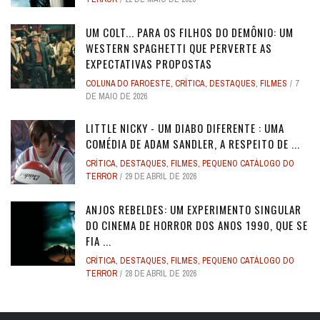
UM COLT... PARA OS FILHOS DO DEMÔNIO: UM
WESTERN SPAGHETTI QUE PERVERTE AS
EXPECTATIVAS PROPOSTAS
COLUNA DO FAROESTE
,
CRÍTICA
,
DESTAQUES
,
FILMES
7
DE MAIO DE 2026
LITTLE NICKY - UM DIABO DIFERENTE : UMA
COMÉDIA DE ADAM SANDLER, A RESPEITO DE ...
CRÍTICA
,
DESTAQUES
,
FILMES
,
PEQUENO CATÁLOGO DO
TERROR
29 DE ABRIL DE 2026
ANJOS REBELDES: UM EXPERIMENTO SINGULAR
DO CINEMA DE HORROR DOS ANOS 1990, QUE SE
FIA ...
CRÍTICA
,
DESTAQUES
,
FILMES
,
PEQUENO CATÁLOGO DO
TERROR
28 DE ABRIL DE 2026