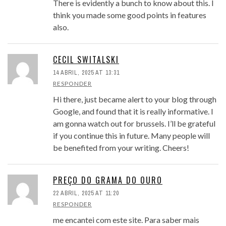
There is evidently a bunch to know about this. I
think you made some good points in features
also.
CECIL SWITALSKI
14 ABRIL, 2025 AT 13:31
RESPONDER
Hi there, just became alert to your blog through
Google, and found that it is really informative. I
am gonna watch out for brussels. I’ll be grateful
if you continue this in future. Many people will
be benefited from your writing. Cheers!
PREÇO DO GRAMA DO OURO
22 ABRIL, 2025 AT 11:20
RESPONDER
me encantei com este site. Para saber mais