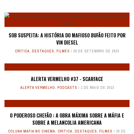
SOB SUSPEITA: A HISTÓRIA DO MAFIOSO BUFÃO FEITO POR
VIN DIESEL
CRÍTICA
,
DESTAQUES
,
FILMES
28 DE SETEMBRO DE 2023
ALERTA VERMELHO #37 - SCARFACE
ALERTA VERMELHO
,
PODCASTS
1 DE MAIO DE 2013
O PODEROSO CHEFÃO : A OBRA MÁXIMA SOBRE A MÁFIA E
SOBRE A MELANCOLIA AMERICANA
COLUNA MÁFIA NO CINEMA
,
CRÍTICA
,
DESTAQUES
,
FILMES
30 DE