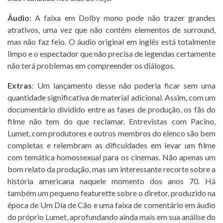
Áudio
: A faixa em Dolby mono pode não trazer grandes
atrativos, uma vez que não contém elementos de surround,
mas não faz feio. O áudio original em inglês está totalmente
limpo e o espectador que não precisa de legendas certamente
não terá problemas em compreender os diálogos.
Extras
: Um lançamento desse não poderia ficar sem uma
quantidade significativa de material adicional. Assim, com um
documentário dividido entre as fases de produção, os fãs do
filme não tem do que reclamar. Entrevistas com Pacino,
Lumet, com produtores e outros membros do elenco são bem
completas e relembram as dificuldades em levar um filme
com temática homossexual para os cinemas. Não apenas um
bom relato da produção, mas um interessante recorte sobre a
história americana naquele momento dos anos 70. Há
também um pequeno featurette sobre o diretor, produzido na
época de Um Dia de Cão e uma faixa de comentário em áudio
do próprio Lumet, aprofundando ainda mais em sua análise do