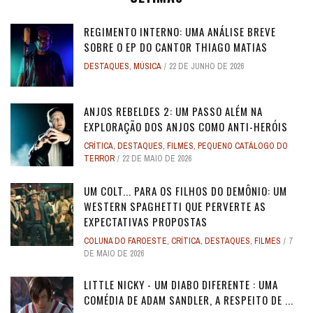
REGIMENTO INTERNO: UMA ANÁLISE BREVE
SOBRE O EP DO CANTOR THIAGO MATIAS
DESTAQUES
,
MÚSICA
22 DE JUNHO DE 2026
ANJOS REBELDES 2: UM PASSO ALÉM NA
EXPLORAÇÃO DOS ANJOS COMO ANTI-HERÓIS
CRÍTICA
,
DESTAQUES
,
FILMES
,
PEQUENO CATÁLOGO DO
TERROR
22 DE MAIO DE 2026
UM COLT... PARA OS FILHOS DO DEMÔNIO: UM
WESTERN SPAGHETTI QUE PERVERTE AS
EXPECTATIVAS PROPOSTAS
COLUNA DO FAROESTE
,
CRÍTICA
,
DESTAQUES
,
FILMES
7
DE MAIO DE 2026
LITTLE NICKY - UM DIABO DIFERENTE : UMA
COMÉDIA DE ADAM SANDLER, A RESPEITO DE ...