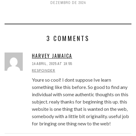
DEZEMBRO DE 2024
3 COMMENTS
HARVEY JAMAICA
14 ABRIL, 2025 AT 19:55
RESPONDER
Youre so cool! I dont suppose Ive learn
something like this before. So good to find any
individual with some authentic thoughts on this
subject. realy thanks for beginning this up. this
website is one thing that is wanted on the web,
somebody with a little bit originality. useful job
for bringing one thing new to the web!