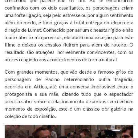
crescendo que parece não ter fim. Ao se encontrarem
confinados com os dois assaltantes, os personagens criam
uma forte ligação, seja pelo estresse ou por algum sentimento
além do medo, e tudo graças à total entrega do elenco e a
direção de Lumet. Conhecido por ser um cineasta rígido e não
muito aberto a improvisos, ele abriu uma exceção para este
filme e deixou os ensaios fluírem para além do roteiro. O
resultado são atuações incrivelmente convincentes, com os
atores reagindo aos acontecimentos de forma natural.
Com grandes momentos, que vão desde o famoso grito do
personagem de Pacino referenciando outra tragédia,
ocorrida em Attica, até uma conversa improvável entre o
protagonista e sua mãe, dizendo tudo que o espectador
precisa saber sobre o relacionamento de ambos sem nenhum
momento de exposição, este é um clássico obrigatório na
coleção de todo cinéfilo.