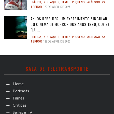
CRÍTICA
,
DESTAQUES
,
FILMES
,
PEQUENO CATÁLOGO DO
TERROR
29 DE ABRIL DE 2026
ANJOS REBELDES: UM EXPERIMENTO SINGULAR
DO CINEMA DE HORROR DOS ANOS 1990, QUE SE
FIA ...
CRÍTICA
,
DESTAQUES
,
FILMES
,
PEQUENO CATÁLOGO DO
TERROR
28 DE ABRIL DE 2026
SALA DE TELETRANSPORTE
Home
Podcasts
Filmes
Críticas
Séries e TV