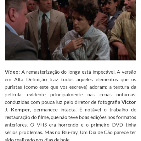
Vídeo
: A remasterização do longa está impecável. A versão
em Alta Definição traz todos aqueles elementos que os
puristas (como este que vos escreve) adoram: a textura da
película, evidente principalmente nas cenas noturnas,
conduzidas com pouca luz pelo diretor de fotografia
Victor
J. Kemper
, permanece intacta. É notável o trabalho de
restauração do filme, que não teve boas edições nos formatos
anteriores. O VHS era horrendo e o primeiro DVD tinha
sérios problemas. Mas no Blu-ray, Um Dia de Cão parece ter
sido realizado nos dias de hoje.