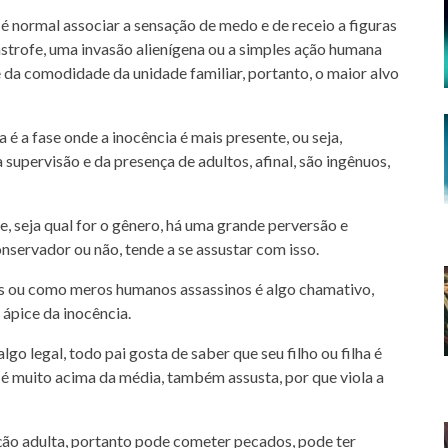
 é normal associar a sensação de medo e de receio a figuras
ástrofe, uma invasão alienígena ou a simples ação humana
 da comodidade da unidade familiar, portanto, o maior alvo
a é a fase onde a inocência é mais presente, ou seja,
supervisão e da presença de adultos, afinal, são ingênuos,
me, seja qual for o gênero, há uma grande perversão e
onservador ou não, tende a se assustar com isso.
s ou como meros humanos assassinos é algo chamativo,
 ápice da inocência.
lgo legal, todo pai gosta de saber que seu filho ou filha é
a é muito acima da média, também assusta, por que viola a
ção adulta, portanto pode cometer pecados, pode ter