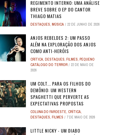
REGIMENTO INTERNO: UMA ANÁLISE
BREVE SOBRE O EP DO CANTOR
THIAGO MATIAS
DESTAQUES
,
MÚSICA
22 DE JUNHO DE 2026
ANJOS REBELDES 2: UM PASSO
ALÉM NA EXPLORAÇÃO DOS ANJOS
COMO ANTI-HERÓIS
CRÍTICA
,
DESTAQUES
,
FILMES
,
PEQUENO
CATÁLOGO DO TERROR
22 DE MAIO DE
2026
UM COLT... PARA OS FILHOS DO
DEMÔNIO: UM WESTERN
SPAGHETTI QUE PERVERTE AS
EXPECTATIVAS PROPOSTAS
COLUNA DO FAROESTE
,
CRÍTICA
,
DESTAQUES
,
FILMES
7 DE MAIO DE 2026
LITTLE NICKY - UM DIABO