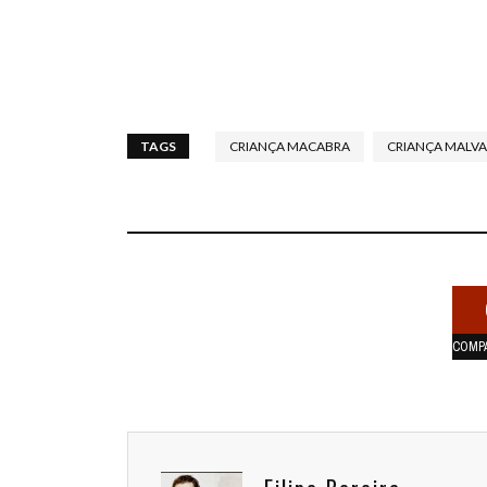
TAGS
CRIANÇA MACABRA
CRIANÇA MALV
COMP