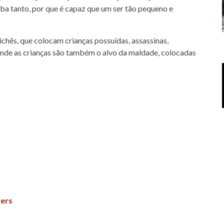
rba tanto, por que é capaz que um ser tão pequeno e
chês, que colocam crianças possuídas, assassinas,
onde as crianças são também o alvo da maldade, colocadas
yers