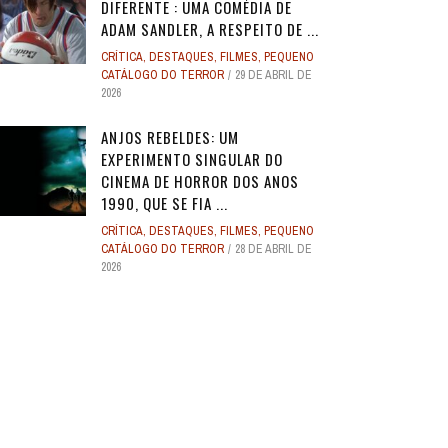
DIFERENTE : UMA COMÉDIA DE
ADAM SANDLER, A RESPEITO DE ...
CRÍTICA
,
DESTAQUES
,
FILMES
,
PEQUENO
CATÁLOGO DO TERROR
29 DE ABRIL DE
2026
ANJOS REBELDES: UM
EXPERIMENTO SINGULAR DO
CINEMA DE HORROR DOS ANOS
1990, QUE SE FIA ...
CRÍTICA
,
DESTAQUES
,
FILMES
,
PEQUENO
CATÁLOGO DO TERROR
28 DE ABRIL DE
2026