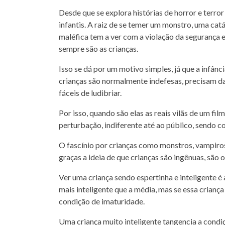
Desde que se explora histórias de horror e terror
infantis. A raiz de se temer um monstro, uma cat
maléfica tem a ver com a violação da segurança e
sempre são as crianças.
Isso se dá por um motivo simples, já que a infânci
crianças são normalmente indefesas, precisam da 
fáceis de ludibriar.
Por isso, quando são elas as reais vilãs de um fil
perturbação, indiferente até ao público, sendo c
O fascínio por crianças como monstros, vampiro
graças a ideia de que crianças são ingênuas, são o
Ver uma criança sendo espertinha e inteligente é a
mais inteligente que a média, mas se essa crianç
condição de imaturidade.
Uma criança muito inteligente tangencia a condi