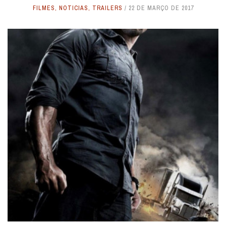
FILMES
,
NOTICIAS
,
TRAILERS
22 DE MARÇO DE 2017