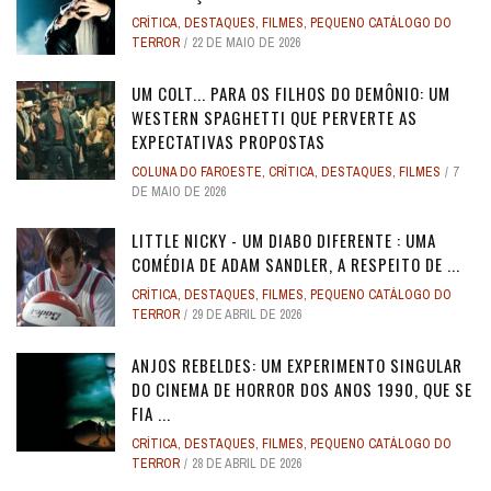
CRÍTICA
,
DESTAQUES
,
FILMES
,
PEQUENO CATÁLOGO DO
TERROR
22 DE MAIO DE 2026
UM COLT... PARA OS FILHOS DO DEMÔNIO: UM
WESTERN SPAGHETTI QUE PERVERTE AS
EXPECTATIVAS PROPOSTAS
COLUNA DO FAROESTE
,
CRÍTICA
,
DESTAQUES
,
FILMES
7
DE MAIO DE 2026
LITTLE NICKY - UM DIABO DIFERENTE : UMA
COMÉDIA DE ADAM SANDLER, A RESPEITO DE ...
CRÍTICA
,
DESTAQUES
,
FILMES
,
PEQUENO CATÁLOGO DO
TERROR
29 DE ABRIL DE 2026
ANJOS REBELDES: UM EXPERIMENTO SINGULAR
DO CINEMA DE HORROR DOS ANOS 1990, QUE SE
FIA ...
CRÍTICA
,
DESTAQUES
,
FILMES
,
PEQUENO CATÁLOGO DO
TERROR
28 DE ABRIL DE 2026