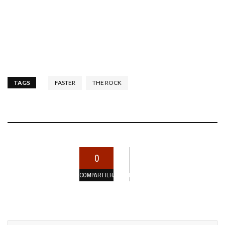
TAGS
FASTER
THE ROCK
0
COMPARTILHAMENTOS