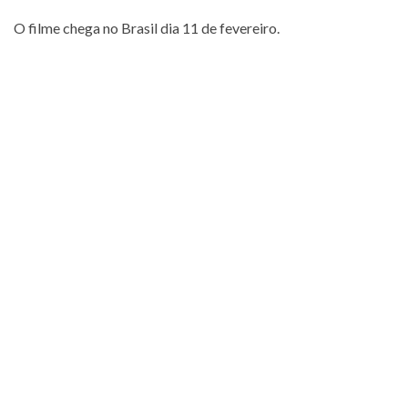
O filme chega no Brasil dia 11 de fevereiro.