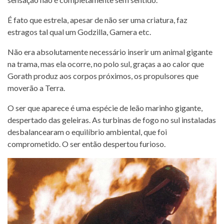
É fato que estrela, apesar de não ser uma criatura, faz
estragos tal qual um Godzilla, Gamera etc.
Não era absolutamente necessário inserir um animal gigante
na trama, mas ela ocorre, no polo sul, graças a ao calor que
Gorath produz aos corpos próximos, os propulsores que
moverão a Terra.
O ser que aparece é uma espécie de leão marinho gigante,
despertado das geleiras. As turbinas de fogo no sul instaladas
desbalancearam o equilíbrio ambiental, que foi
comprometido. O ser então despertou furioso.