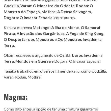
Godzilla
,
Varan: O Monstro do Oriente
,
Rodan: O
Monstro do Espaço
,
Mothra: A Deusa Selvagem
,
Dogora: O Invasor Espacial
entre outros.
Kimura escreveu
Matango: A Ilha da Morte
,
O Samurai
Pirata
,
A Invasão dos Gargântuas
,
A Fuga de King Kong
,
O Despertar dos Monstros
e
Os Monstros Invadem a
Terra.
Okami escreveu o argumento de
Os Bárbaros Invadem a
Terra
,
Mundos em Guerra
e Dogora: O Invasor Espacial
Tanaka trabalhou em diversos filmes de kaiju, como Godzilla,
Varan, Rodan, Mothra.
Magma:
Como dito antes, a opção de ter uma criatura gigante foi