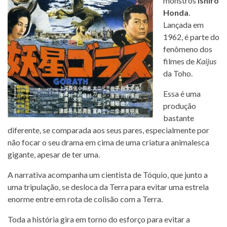
monstros
Ishirô
Honda
.
Lançada em
1962, é parte do
fenômeno dos
filmes de
Kaijus
da Toho.
Essa é uma
produção
bastante
diferente, se comparada aos seus pares, especialmente por
não focar o seu drama em cima de uma criatura animalesca
gigante, apesar de ter uma.
A narrativa acompanha um cientista de Tóquio, que junto a
uma tripulação, se desloca da Terra para evitar uma estrela
enorme entre em rota de colisão com a Terra.
Toda a história gira em torno do esforço para evitar a