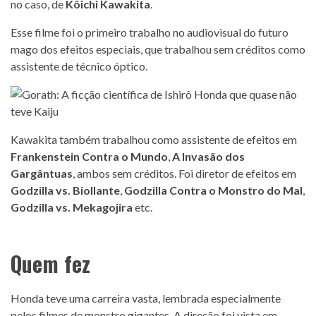
no caso, de
Kôichi Kawakita
.
Esse filme foi o primeiro trabalho no audiovisual do futuro
mago dos efeitos especiais, que trabalhou sem créditos como
assistente de técnico óptico.
Kawakita também trabalhou como assistente de efeitos em
Frankenstein Contra o Mundo
,
A Invasão dos
Gargântuas
, ambos sem créditos. Foi diretor de efeitos em
Godzilla vs. Biollante
,
Godzilla Contra o Monstro do Mal
,
Godzilla vs. Mekagojira
etc.
Quem fez
Honda teve uma carreira vasta, lembrada especialmente
pelos filmes de monstro gigantes. A direção foi vista em