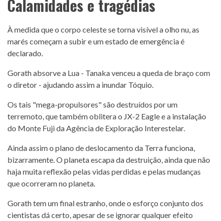
Calamidades e tragédias
À medida que o corpo celeste se torna visível a olho nu, as
marés começam a subir e um estado de emergência é
declarado.
Gorath absorve a Lua - Tanaka venceu a queda de braço com
o diretor - ajudando assim a inundar Tóquio.
Os tais "mega-propulsores" são destruídos por um
terremoto, que também oblitera o JX-2 Eagle e a instalação
do Monte Fuji da Agência de Exploração Interestelar.
Ainda assim o plano de deslocamento da Terra funciona,
bizarramente. O planeta escapa da destruição, ainda que não
haja muita reflexão pelas vidas perdidas e pelas mudanças
que ocorreram no planeta.
Gorath tem um final estranho, onde o esforço conjunto dos
cientistas dá certo, apesar de se ignorar qualquer efeito