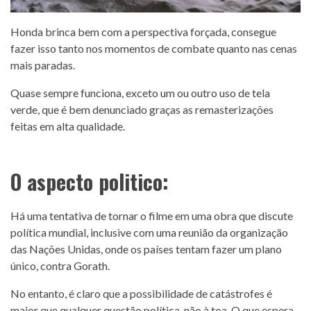
Honda brinca bem com a perspectiva forçada, consegue
fazer isso tanto nos momentos de combate quanto nas cenas
mais paradas.
Quase sempre funciona, exceto um ou outro uso de tela
verde, que é bem denunciado graças as remasterizações
feitas em alta qualidade.
O aspecto politico:
Há uma tentativa de tornar o filme em uma obra que discute
política mundial, inclusive com uma reunião da organização
das Nações Unidas, onde os países tentam fazer um plano
único, contra Gorath.
No entanto, é claro que a possibilidade de catástrofes é
maior que qualquer questão política, não à toa. O que espera-