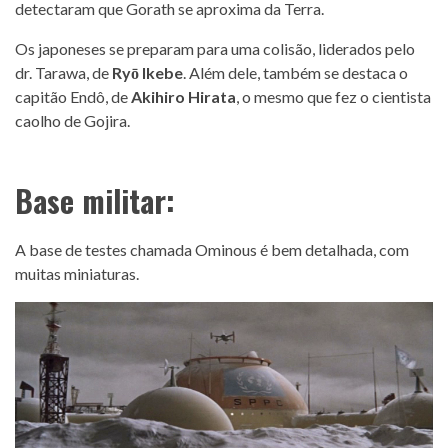
detectaram que Gorath se aproxima da Terra.
Os japoneses se preparam para uma colisão, liderados pelo
dr. Tarawa, de
Ryō Ikebe
. Além dele, também se destaca o
capitão Endô, de
Akihiro Hirata
, o mesmo que fez o cientista
caolho de Gojira.
Base militar:
A base de testes chamada Ominous é bem detalhada, com
muitas miniaturas.