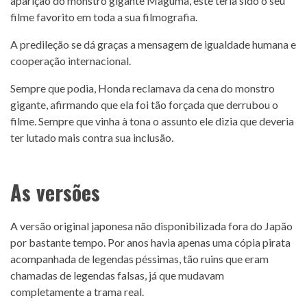
aparição do monstro gigante Maguma, este teria sido o seu
filme favorito em toda a sua filmografia.
A predileção se dá graças a mensagem de igualdade humana e
cooperação internacional.
Sempre que podia, Honda reclamava da cena do monstro
gigante, afirmando que ela foi tão forçada que derrubou o
filme. Sempre que vinha à tona o assunto ele dizia que deveria
ter lutado mais contra sua inclusão.
As versões
A versão original japonesa não disponibilizada fora do Japão
por bastante tempo. Por anos havia apenas uma cópia pirata
acompanhada de legendas péssimas, tão ruins que eram
chamadas de legendas falsas, já que mudavam
completamente a trama real.