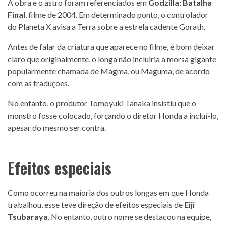
A obra e o astro foram referenciados em
Godzilla: Batalha
Final
, filme de 2004. Em determinado ponto, o controlador
do Planeta X avisa a Terra sobre a estrela cadente Gorath.
Antes de falar da criatura que aparece no filme, é bom deixar
claro que originalmente, o longa não incluiria a morsa gigante
popularmente chamada de Magma, ou Maguma, de acordo
com as traduções.
No entanto, o produtor Tomoyuki Tanaka insistiu que o
monstro fosse colocado, forçando o diretor Honda a incluí-lo,
apesar do mesmo ser contra.
Efeitos especiais
Como ocorreu na maioria dos outros longas em que Honda
trabalhou, esse teve direção de efeitos especiais de
Eiji
Tsubaraya
. No entanto, outro nome se destacou na equipe,