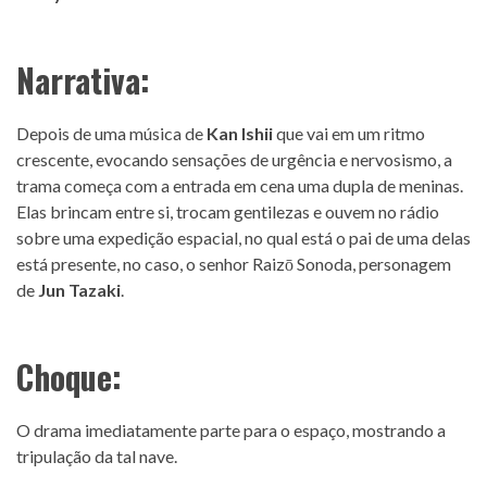
Narrativa:
Depois de uma música de
Kan Ishii
que vai em um ritmo
crescente, evocando sensações de urgência e nervosismo, a
trama começa com a entrada em cena uma dupla de meninas.
Elas brincam entre si, trocam gentilezas e ouvem no rádio
sobre uma expedição espacial, no qual está o pai de uma delas
está presente, no caso, o senhor Raizō Sonoda, personagem
de
Jun Tazaki
.
Choque:
O drama imediatamente parte para o espaço, mostrando a
tripulação da tal nave.