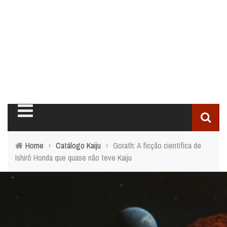
Home
›
Catálogo Kaiju
›
Gorath: A ficção científica de
Ishirô Honda que quase não teve Kaiju