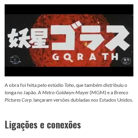
A obra foi feita pelo estúdio
Toho
, que também distribuiu o
longa no Japão. A
Metro-Goldwyn-Mayer
(MGM) e a
Brenco
Pictures Corp
. lançaram versões dubladas nos Estados Unidos.
Ligações e conexões