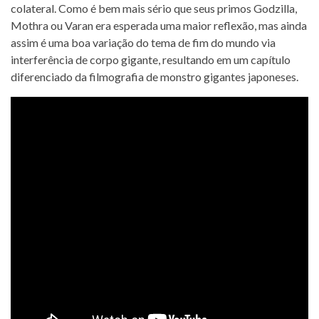
colateral. Como é bem mais sério que seus primos Godzilla,
Mothra ou Varan era esperada uma maior reflexão, mas ainda
assim é uma boa variação do tema de fim do mundo via
interferência de corpo gigante, resultando em um capítulo
diferenciado da filmografia de monstro gigantes japoneses.