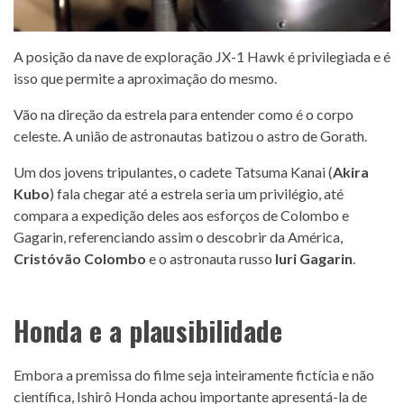
A posição da nave de exploração JX-1 Hawk é privilegiada e é
isso que permite a aproximação do mesmo.
Vão na direção da estrela para entender como é o corpo
celeste. A união de astronautas batizou o astro de Gorath.
Um dos jovens tripulantes, o cadete Tatsuma Kanai (
Akira
Kubo
) fala chegar até a estrela seria um privilégio, até
compara a expedição deles aos esforços de Colombo e
Gagarin, referenciando assim o descobrir da América,
Cristóvão Colombo
e o astronauta russo
Iuri Gagarin
.
Honda e a plausibilidade
Embora a premissa do filme seja inteiramente fictícia e não
científica, Ishirô Honda achou importante apresentá-la de