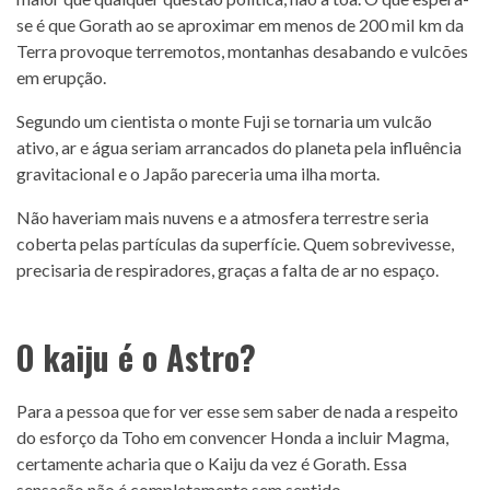
se é que Gorath ao se aproximar em menos de 200 mil km da
Terra provoque terremotos, montanhas desabando e vulcões
em erupção.
Segundo um cientista o monte Fuji se tornaria um vulcão
ativo, ar e água seriam arrancados do planeta pela influência
gravitacional e o Japão pareceria uma ilha morta.
Não haveriam mais nuvens e a atmosfera terrestre seria
coberta pelas partículas da superfície. Quem sobrevivesse,
precisaria de respiradores, graças a falta de ar no espaço.
O kaiju é o Astro?
Para a pessoa que for ver esse sem saber de nada a respeito
do esforço da Toho em convencer Honda a incluir Magma,
certamente acharia que o Kaiju da vez é Gorath. Essa
sensação não é completamente sem sentido.