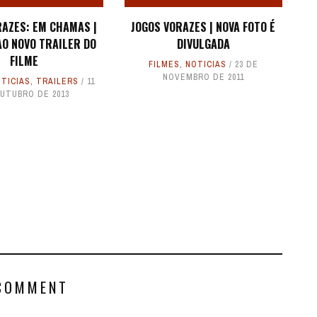
RAZES: EM CHAMAS |
JOGOS VORAZES | NOVA FOTO É
AO NOVO TRAILER DO
DIVULGADA
FILME
FILMES
,
NOTICIAS
23 DE
NOVEMBRO DE 2011
TICIAS
,
TRAILERS
11
UTUBRO DE 2013
COMMENT