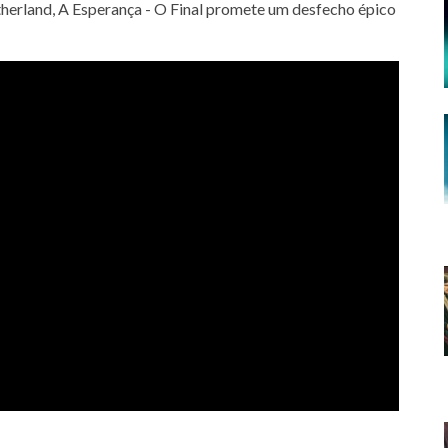
herland, A Esperança - O Final promete um desfecho épico