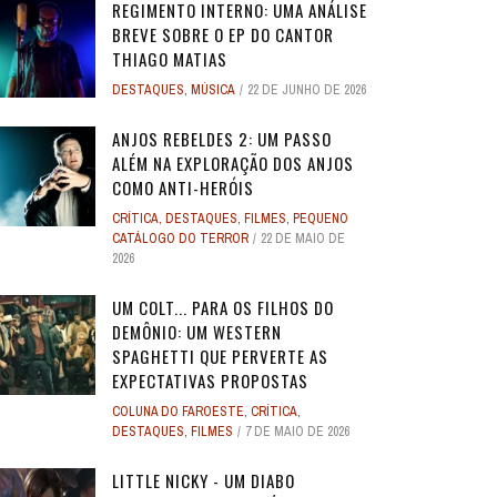
REGIMENTO INTERNO: UMA ANÁLISE
BREVE SOBRE O EP DO CANTOR
THIAGO MATIAS
DESTAQUES
,
MÚSICA
22 DE JUNHO DE 2026
ANJOS REBELDES 2: UM PASSO
ALÉM NA EXPLORAÇÃO DOS ANJOS
COMO ANTI-HERÓIS
CRÍTICA
,
DESTAQUES
,
FILMES
,
PEQUENO
CATÁLOGO DO TERROR
22 DE MAIO DE
2026
UM COLT... PARA OS FILHOS DO
DEMÔNIO: UM WESTERN
SPAGHETTI QUE PERVERTE AS
EXPECTATIVAS PROPOSTAS
COLUNA DO FAROESTE
,
CRÍTICA
,
DESTAQUES
,
FILMES
7 DE MAIO DE 2026
LITTLE NICKY - UM DIABO