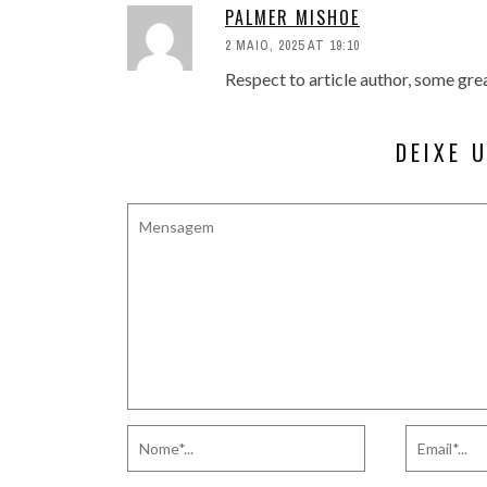
PALMER MISHOE
2 MAIO, 2025 AT 19:10
Respect to article author, some gre
DEIXE 