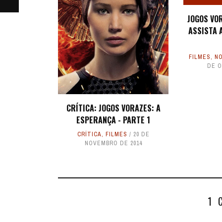
JOGOS VO
ASSISTA 
FILMES
,
NO
DE O
CRÍTICA: JOGOS VORAZES: A
ESPERANÇA - PARTE 1
CRÍTICA
,
FILMES
20 DE
NOVEMBRO DE 2014
1 