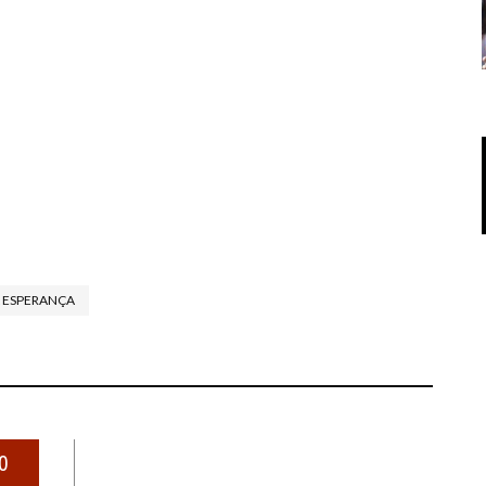
A ESPERANÇA
0