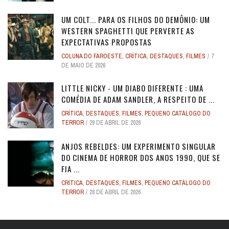
UM COLT... PARA OS FILHOS DO DEMÔNIO: UM
WESTERN SPAGHETTI QUE PERVERTE AS
EXPECTATIVAS PROPOSTAS
COLUNA DO FAROESTE
,
CRÍTICA
,
DESTAQUES
,
FILMES
7
DE MAIO DE 2026
LITTLE NICKY - UM DIABO DIFERENTE : UMA
COMÉDIA DE ADAM SANDLER, A RESPEITO DE ...
CRÍTICA
,
DESTAQUES
,
FILMES
,
PEQUENO CATÁLOGO DO
TERROR
29 DE ABRIL DE 2026
ANJOS REBELDES: UM EXPERIMENTO SINGULAR
DO CINEMA DE HORROR DOS ANOS 1990, QUE SE
FIA ...
CRÍTICA
,
DESTAQUES
,
FILMES
,
PEQUENO CATÁLOGO DO
TERROR
28 DE ABRIL DE 2026