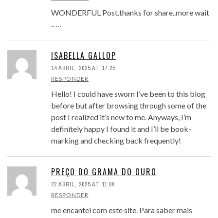
WONDERFUL Post.thanks for share..more wait
.. …
ISABELLA GALLOP
14 ABRIL, 2025 AT 17:25
RESPONDER
Hello! I could have sworn I’ve been to this blog
before but after browsing through some of the
post I realized it’s new to me. Anyways, I’m
definitely happy I found it and I’ll be book-
marking and checking back frequently!
PREÇO DO GRAMA DO OURO
22 ABRIL, 2025 AT 11:06
RESPONDER
me encantei com este site. Para saber mais