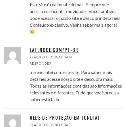
Este site é realmente demais. Sempre que
acesso eu encontro novidades Você também
pode acessar o nosso site e descobrir detalhes!
Conteúdo exclusivo. Venha saber mais agora!
LATENODE.COM/PT-BR
28 AGOSTO, 2025 AT 14:54
RESPONDER
me encantei com este site. Para saber mais
detalhes acesse nosso site e descubra mais.
Todas as informações contidas são informações
relevantes e diferentes. Tudo que você precisa
saber está ta lá.
REDE DE PROTEÇÃO EM JUNDIAI
30 AGOSTO, 2025 AT 04:39