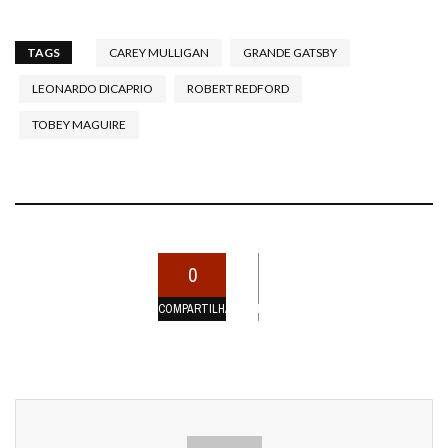
TAGS
CAREY MULLIGAN
GRANDE GATSBY
LEONARDO DICAPRIO
ROBERT REDFORD
TOBEY MAGUIRE
0
COMPARTILHAMENTOS