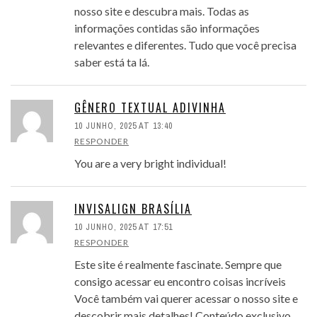
nosso site e descubra mais. Todas as
informações contidas são informações
relevantes e diferentes. Tudo que você precisa
saber está ta lá.
GÊNERO TEXTUAL ADIVINHA
10 JUNHO, 2025 AT 13:40
RESPONDER
You are a very bright individual!
INVISALIGN BRASÍLIA
10 JUNHO, 2025 AT 17:51
RESPONDER
Este site é realmente fascinate. Sempre que
consigo acessar eu encontro coisas incríveis
Você também vai querer acessar o nosso site e
descobrir mais detalhes! Conteúdo exclusivo.