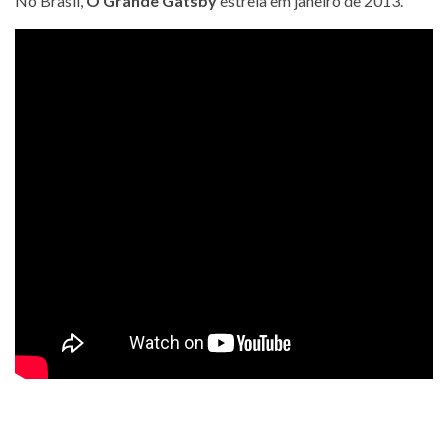
No Brasil,
O Grande Gatsby
estreia em janeiro de 2013.