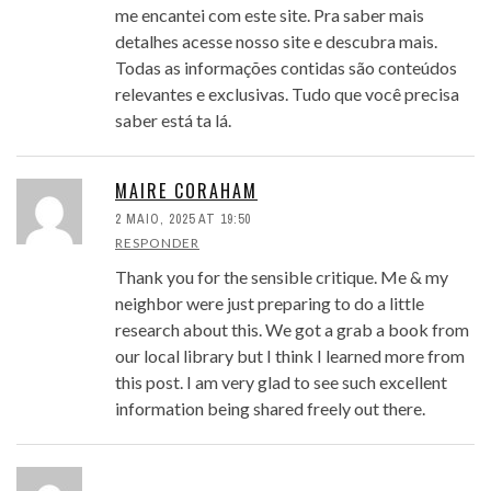
me encantei com este site. Pra saber mais
detalhes acesse nosso site e descubra mais.
Todas as informações contidas são conteúdos
relevantes e exclusivas. Tudo que você precisa
saber está ta lá.
MAIRE CORAHAM
2 MAIO, 2025 AT 19:50
RESPONDER
Thank you for the sensible critique. Me & my
neighbor were just preparing to do a little
research about this. We got a grab a book from
our local library but I think I learned more from
this post. I am very glad to see such excellent
information being shared freely out there.