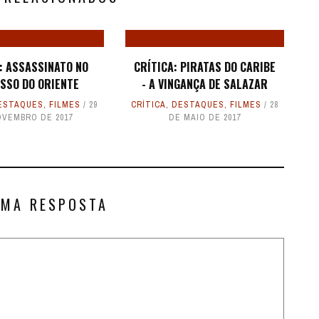
: ASSASSINATO NO
CRÍTICA: PIRATAS DO CARIBE
SSO DO ORIENTE
- A VINGANÇA DE SALAZAR
ESTAQUES
,
FILMES
29
CRÍTICA
,
DESTAQUES
,
FILMES
28
OVEMBRO DE 2017
DE MAIO DE 2017
UMA RESPOSTA