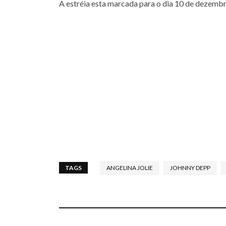
A estréia esta marcada para o dia 10 de dezembr
TAGS
ANGELINA JOLIE
JOHNNY DEPP