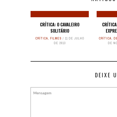
CRÍTICA: O CAVALEIRO
CRÍTICA
SOLITÁRIO
EXPRE
CRÍTICA
,
FILMES
11 DE JULHO
CRÍTICA
,
D
DE 2013
DE N
DEIXE 