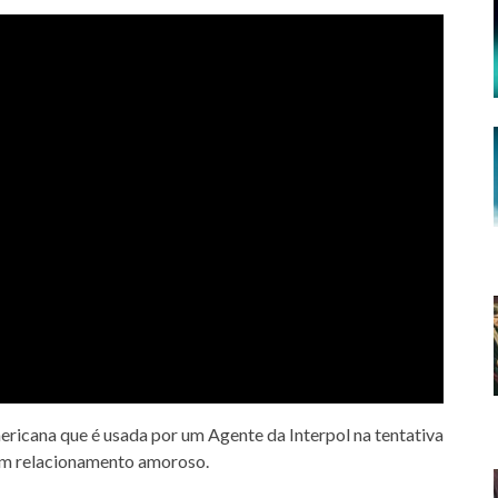
ericana que é usada por um Agente da Interpol na tentativa
 um relacionamento amoroso.