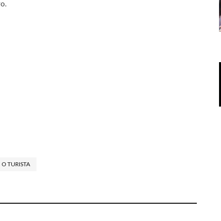
o.
O TURISTA