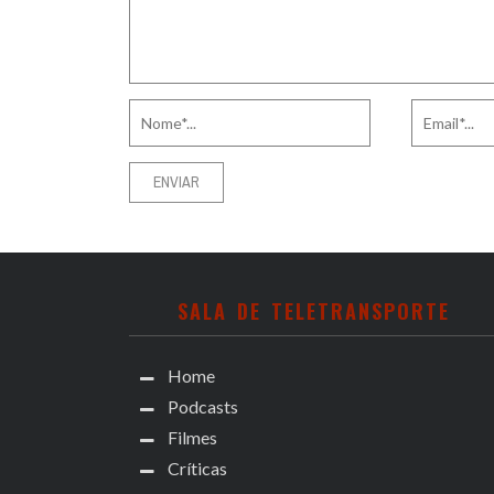
SALA DE TELETRANSPORTE
Home
Podcasts
Filmes
Críticas