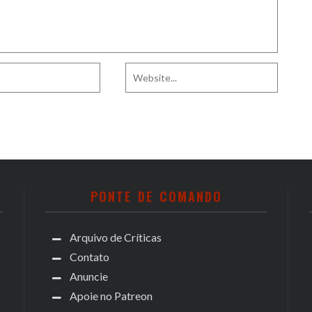
PONTE DE COMANDO
Arquivo de Críticas
Contato
Anuncie
Apoie no Patreon