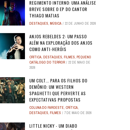
REGIMENTO INTERNO: UMA ANÁLISE
BREVE SOBRE O EP DO CANTOR
THIAGO MATIAS
DESTAQUES
,
MÚSICA
22 DE JUNHO DE 2026
ANJOS REBELDES 2: UM PASSO
ALÉM NA EXPLORAÇÃO DOS ANJOS
COMO ANTI-HERÓIS
CRÍTICA
,
DESTAQUES
,
FILMES
,
PEQUENO
CATÁLOGO DO TERROR
22 DE MAIO DE
2026
UM COLT... PARA OS FILHOS DO
DEMÔNIO: UM WESTERN
SPAGHETTI QUE PERVERTE AS
EXPECTATIVAS PROPOSTAS
COLUNA DO FAROESTE
,
CRÍTICA
,
DESTAQUES
,
FILMES
7 DE MAIO DE 2026
LITTLE NICKY - UM DIABO