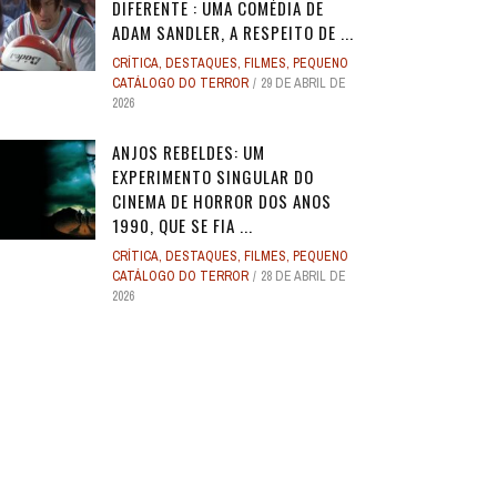
DIFERENTE : UMA COMÉDIA DE
ADAM SANDLER, A RESPEITO DE ...
CRÍTICA
,
DESTAQUES
,
FILMES
,
PEQUENO
CATÁLOGO DO TERROR
29 DE ABRIL DE
2026
ANJOS REBELDES: UM
EXPERIMENTO SINGULAR DO
CINEMA DE HORROR DOS ANOS
1990, QUE SE FIA ...
CRÍTICA
,
DESTAQUES
,
FILMES
,
PEQUENO
CATÁLOGO DO TERROR
28 DE ABRIL DE
2026