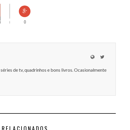
HAMENTOS
0
séries de tv, quadrinhos e bons livros. Ocasionalmente
 RELACIONADOS