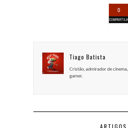
0
COMPARTIL
Tiago Batista
Cristão, admirador de cinema, 
gamer.
ARTIGOS