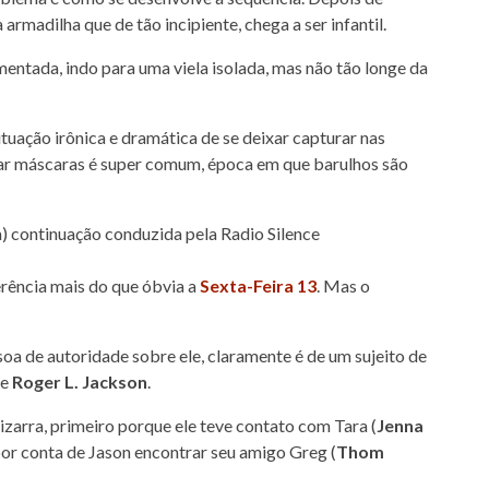
rmadilha que de tão incipiente, chega a ser infantil.
entada, indo para uma viela isolada, mas não tão longe da
tuação irônica e dramática de se deixar capturar nas
sar máscaras é super comum, época em que barulhos são
erência mais do que óbvia a
Sexta-Feira 13
. Mas o
oa de autoridade sobre ele, claramente é de um sujeito de
de
Roger L. Jackson
.
arra, primeiro porque ele teve contato com Tara (
Jenna
or conta de Jason encontrar seu amigo Greg (
Thom