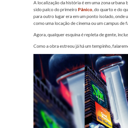
A localização da história é em uma zona urbana
sido palco do primeiro
Pânico
, do quarto e do 
para outro lugar era em um ponto isolado, onde um
como uma locação de cinema ou um campus de fa
Agora, qualquer esquina é repleta de gente, inclu
Como a obra estreou já há um tempinho, falare