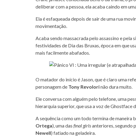
deliberar com a pessoa, ela acaba caindo em uma a
Ela é esfaqueada depois de sair de uma rua movim
movimentação.
Acaba sendo massacrada pelo assassino e pela si
festividades de Dia das Bruxas, época em que u
mais facilmente abafados.
O matador do início é Jason, que é claro uma ref
personagem de
Tony Revolori
não dura muito.
Ele conversa com alguém pelo telefone, uma pess
hierarquia superior, que usa a voz de Ghostface 
A sequência como um todo termina de maneira biz
Ortega
), uma das
final girls
anteriores, segundo p
Newell
) fatiado na geladeira.