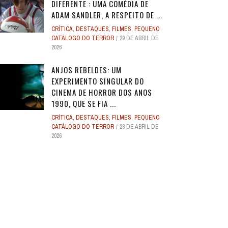
DIFERENTE : UMA COMÉDIA DE
ADAM SANDLER, A RESPEITO DE ...
CRÍTICA
,
DESTAQUES
,
FILMES
,
PEQUENO
CATÁLOGO DO TERROR
29 DE ABRIL DE
2026
ANJOS REBELDES: UM
EXPERIMENTO SINGULAR DO
CINEMA DE HORROR DOS ANOS
1990, QUE SE FIA ...
CRÍTICA
,
DESTAQUES
,
FILMES
,
PEQUENO
CATÁLOGO DO TERROR
28 DE ABRIL DE
2026