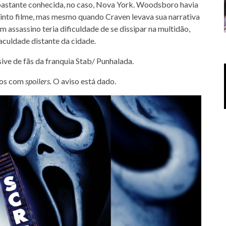
 bastante conhecida, no caso, Nova York. Woodsboro havia
quinto filme, mas mesmo quando Craven levava sua narrativa
 assassino teria dificuldade de se dissipar na multidão,
culdade distante da cidade.
sive de fãs da franquia Stab/ Punhalada.
mos com
spoilers.
O aviso está dado.