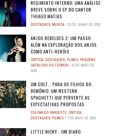
REGIMENTO INTERNO: UMA ANÁLISE
BREVE SOBRE O EP DO CANTOR
THIAGO MATIAS
DESTAQUES
,
MÚSICA
22 DE JUNHO DE 2026
ANJOS REBELDES 2: UM PASSO
ALÉM NA EXPLORAÇÃO DOS ANJOS
COMO ANTI-HERÓIS
CRÍTICA
,
DESTAQUES
,
FILMES
,
PEQUENO
CATÁLOGO DO TERROR
22 DE MAIO DE
2026
UM COLT... PARA OS FILHOS DO
DEMÔNIO: UM WESTERN
SPAGHETTI QUE PERVERTE AS
EXPECTATIVAS PROPOSTAS
COLUNA DO FAROESTE
,
CRÍTICA
,
DESTAQUES
,
FILMES
7 DE MAIO DE 2026
LITTLE NICKY - UM DIABO