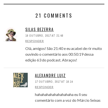
21 COMMENTS
SILAS BEZERRA
16 OUTUBRO, 2017 AT 21:48
RESPONDER
Olá, amigos! São 21:40 e eu acabei de rir muito
ouvindo o comentário aos 00:50:19 dessa
edição 63 do podcast. Abraços!
ALEXANDRE LUIZ
17 OUTUBRO, 2017 AT 16:14
RESPONDER
hahahahahahahahahaha eu li seu
comentário com a voz do Márcio Seixas