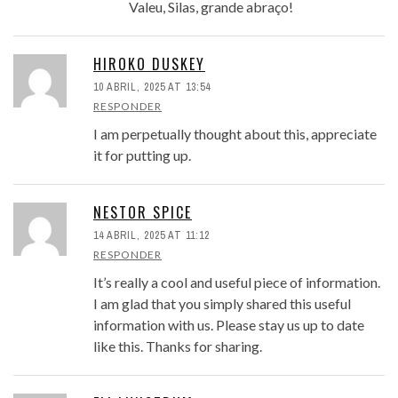
Valeu, Silas, grande abraço!
HIROKO DUSKEY
10 ABRIL, 2025 AT 13:54
RESPONDER
I am perpetually thought about this, appreciate
it for putting up.
NESTOR SPICE
14 ABRIL, 2025 AT 11:12
RESPONDER
It’s really a cool and useful piece of information.
I am glad that you simply shared this useful
information with us. Please stay us up to date
like this. Thanks for sharing.