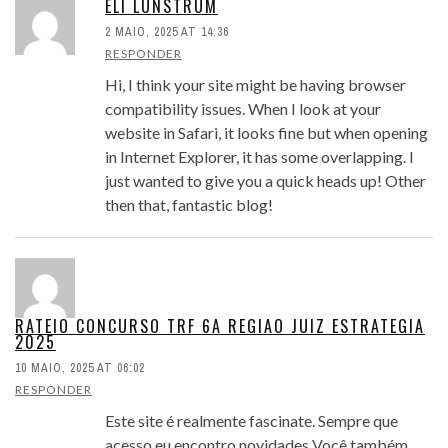
ELI LUNSTRUM
2 MAIO, 2025 AT 14:36
RESPONDER
Hi, I think your site might be having browser
compatibility issues. When I look at your
website in Safari, it looks fine but when opening
in Internet Explorer, it has some overlapping. I
just wanted to give you a quick heads up! Other
then that, fantastic blog!
RATEIO CONCURSO TRF 6A REGIAO JUIZ ESTRATEGIA
2025
10 MAIO, 2025 AT 06:02
RESPONDER
Este site é realmente fascinate. Sempre que
acesso eu encontro novidades Você também