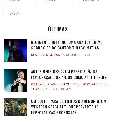
ÚLTIMAS
REGIMENTO INTERNO: UMA ANÁLISE BREVE
SOBRE O EP DO CANTOR THIAGO MATIAS
DESTAQUES
,
MÚSICA
22 DE JUNHO DE 2026
ANJOS REBELDES 2: UM PASSO ALÉM NA
EXPLORAÇÃO DOS ANJOS COMO ANTI-HERÓIS
CRÍTICA
,
DESTAQUES
,
FILMES
,
PEQUENO CATÁLOGO DO
TERROR
22 DE MAIO DE 2026
UM COLT... PARA OS FILHOS DO DEMÔNIO: UM
WESTERN SPAGHETTI QUE PERVERTE AS
EXPECTATIVAS PROPOSTAS