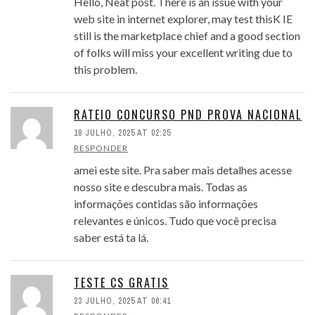
Hello, Neat post. There is an issue with your
web site in internet explorer, may test thisK IE
still is the marketplace chief and a good section
of folks will miss your excellent writing due to
this problem.
RATEIO CONCURSO PND PROVA NACIONAL
18 JULHO, 2025 AT 02:25
RESPONDER
amei este site. Pra saber mais detalhes acesse
nosso site e descubra mais. Todas as
informações contidas são informações
relevantes e únicos. Tudo que você precisa
saber está ta lá.
TESTE CS GRATIS
23 JULHO, 2025 AT 06:41