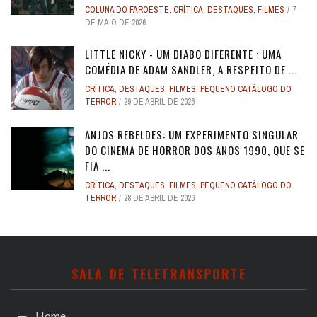
COLUNA DO FAROESTE
,
CRÍTICA
,
DESTAQUES
,
FILMES
7
DE MAIO DE 2026
LITTLE NICKY - UM DIABO DIFERENTE : UMA
COMÉDIA DE ADAM SANDLER, A RESPEITO DE ...
CRÍTICA
,
DESTAQUES
,
FILMES
,
PEQUENO CATÁLOGO DO
TERROR
29 DE ABRIL DE 2026
ANJOS REBELDES: UM EXPERIMENTO SINGULAR
DO CINEMA DE HORROR DOS ANOS 1990, QUE SE
FIA ...
CRÍTICA
,
DESTAQUES
,
FILMES
,
PEQUENO CATÁLOGO DO
TERROR
28 DE ABRIL DE 2026
SALA DE TELETRANSPORTE
Home