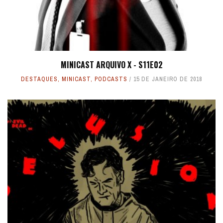
MINICAST ARQUIVO X - S11E02
DESTAQUES
,
MINICAST
,
PODCASTS
15 DE JANEIRO DE 2018