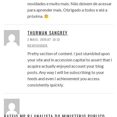
novidades e muito mais. Não deixem de acessar
para aprender mais. Obrigado a todos e até a
próxima.
THURMAN SANGREY
2 MAIO, 2025 AT 19:32
RESPONDER
Pretty section of content. I just stumbled upon
your site and in accession capital to assert that I
acquire actually enjoyed account your blog
posts. Any way I will be subscribing to your
feeds and even I achievement you access
consistently quickly.
RATEIO MP RJ ANALISTA DO MINISTERIO PUBLICO