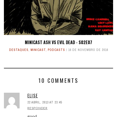
MINICAST ASH VS EVIL DEAD - S02E07
DESTAQUES
,
MINICAST
,
PODCASTS
16 DE NOVEMBRO DE 2016
10 COMMENTS
ELISE
22 ABRIL, 2013 AT 23:45
RESPONDER
good