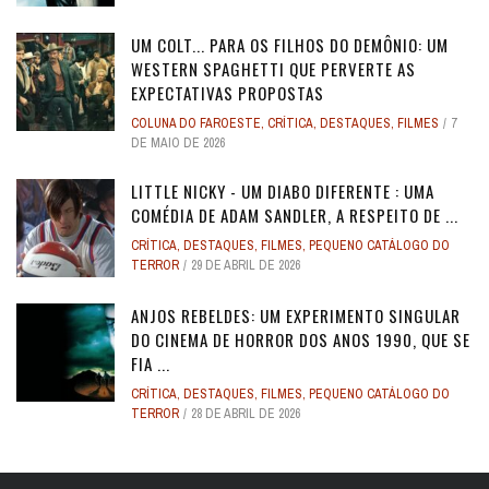
UM COLT... PARA OS FILHOS DO DEMÔNIO: UM
WESTERN SPAGHETTI QUE PERVERTE AS
EXPECTATIVAS PROPOSTAS
COLUNA DO FAROESTE
,
CRÍTICA
,
DESTAQUES
,
FILMES
7
DE MAIO DE 2026
LITTLE NICKY - UM DIABO DIFERENTE : UMA
COMÉDIA DE ADAM SANDLER, A RESPEITO DE ...
CRÍTICA
,
DESTAQUES
,
FILMES
,
PEQUENO CATÁLOGO DO
TERROR
29 DE ABRIL DE 2026
ANJOS REBELDES: UM EXPERIMENTO SINGULAR
DO CINEMA DE HORROR DOS ANOS 1990, QUE SE
FIA ...
CRÍTICA
,
DESTAQUES
,
FILMES
,
PEQUENO CATÁLOGO DO
TERROR
28 DE ABRIL DE 2026