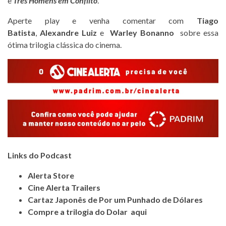
e
Três Homens em Conflito
.
Aperte play e venha comentar com
Tiago
Batista
,
Alexandre Luiz
e
Warley Bonanno
sobre essa
ótima trilogia clássica do cinema.
Links do Podcast
Alerta Store
Cine Alerta Trailers
Cartaz Japonês de Por um Punhado de Dólares
Compre a trilogia do Dolar aqui