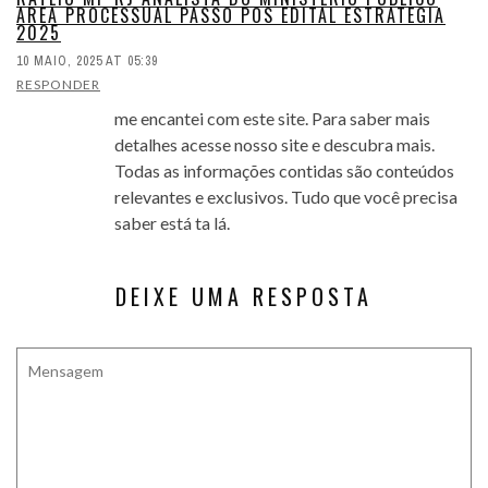
AREA PROCESSUAL PASSO POS EDITAL ESTRATEGIA
2025
10 MAIO, 2025 AT 05:39
RESPONDER
me encantei com este site. Para saber mais
detalhes acesse nosso site e descubra mais.
Todas as informações contidas são conteúdos
relevantes e exclusivos. Tudo que você precisa
saber está ta lá.
DEIXE UMA RESPOSTA