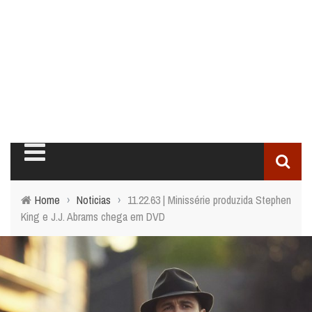
Home
›
Noticias
›
11.22.63 | Minissérie produzida Stephen
King e J.J. Abrams chega em DVD