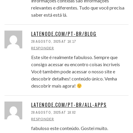
informações contidas são informações
relevantes e diferentes. Tudo que você precisa
saber está está lá.
LATENODE.COM/PT-BR/BLOG
28 AGOSTO, 2025 AT 16:17
RESPONDER
Este site é realmente fabuloso. Sempre que
consigo acessar eu encontro coisas incríveis
Você também pode acessar o nosso site e
descobrir detalhes! conteúdo único. Venha
descobrir mais agora!
LATENODE.COM/PT-BR/ALL-APPS
28 AGOSTO, 2025 AT 18:02
RESPONDER
fabuloso este conteúdo. Gostei muito.