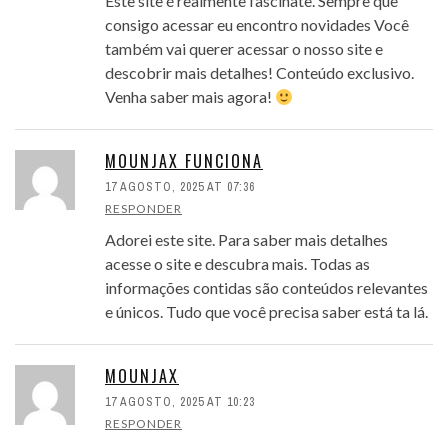
Este site é realmente fascinate. Sempre que
consigo acessar eu encontro novidades Você
também vai querer acessar o nosso site e
descobrir mais detalhes! Conteúdo exclusivo.
Venha saber mais agora!
MOUNJAX FUNCIONA
17 AGOSTO, 2025 AT 07:36
RESPONDER
Adorei este site. Para saber mais detalhes
acesse o site e descubra mais. Todas as
informações contidas são conteúdos relevantes
e únicos. Tudo que você precisa saber está ta lá.
MOUNJAX
17 AGOSTO, 2025 AT 10:23
RESPONDER