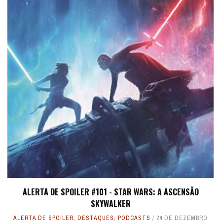
ALERTA DE SPOILER #101 - STAR WARS: A ASCENSÃO
SKYWALKER
ALERTA DE SPOILER
,
DESTAQUES
,
PODCASTS
24 DE DEZEMBRO