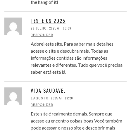
the hang of it!
TESTE CS 2025
23 JULHO, 2025 AT 06:09
RESPONDER
Adorei este site. Para saber mais detalhes
acesse o site e descubra mais. Todas as
informações contidas são informações
relevantes e diferentes. Tudo que você precisa
saber está está lá.
VIDA SAUDÁVEL
1 AGOSTO, 2025 AT 19:20
RESPONDER
Este site é realmente demais. Sempre que
acesso eu encontro coisas boas Você também
pode acessar o nosso site e descobrir mais