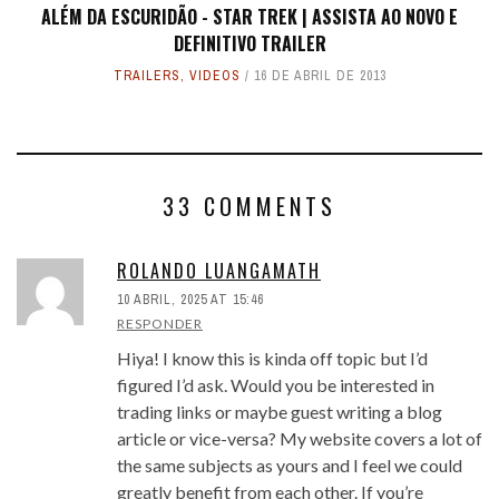
ALÉM DA ESCURIDÃO - STAR TREK | ASSISTA AO NOVO E
DEFINITIVO TRAILER
TRAILERS
,
VIDEOS
16 DE ABRIL DE 2013
33 COMMENTS
ROLANDO LUANGAMATH
10 ABRIL, 2025 AT 15:46
RESPONDER
Hiya! I know this is kinda off topic but I’d
figured I’d ask. Would you be interested in
trading links or maybe guest writing a blog
article or vice-versa? My website covers a lot of
the same subjects as yours and I feel we could
greatly benefit from each other. If you’re