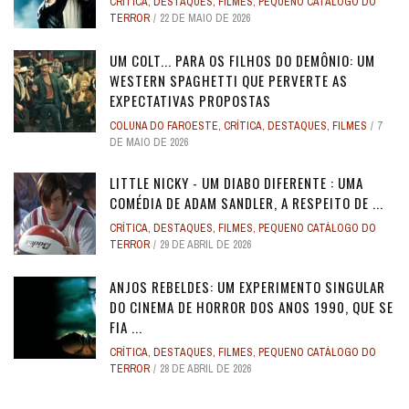
CRÍTICA
,
DESTAQUES
,
FILMES
,
PEQUENO CATÁLOGO DO
TERROR
22 DE MAIO DE 2026
UM COLT... PARA OS FILHOS DO DEMÔNIO: UM
WESTERN SPAGHETTI QUE PERVERTE AS
EXPECTATIVAS PROPOSTAS
COLUNA DO FAROESTE
,
CRÍTICA
,
DESTAQUES
,
FILMES
7
DE MAIO DE 2026
LITTLE NICKY - UM DIABO DIFERENTE : UMA
COMÉDIA DE ADAM SANDLER, A RESPEITO DE ...
CRÍTICA
,
DESTAQUES
,
FILMES
,
PEQUENO CATÁLOGO DO
TERROR
29 DE ABRIL DE 2026
ANJOS REBELDES: UM EXPERIMENTO SINGULAR
DO CINEMA DE HORROR DOS ANOS 1990, QUE SE
FIA ...
CRÍTICA
,
DESTAQUES
,
FILMES
,
PEQUENO CATÁLOGO DO
TERROR
28 DE ABRIL DE 2026