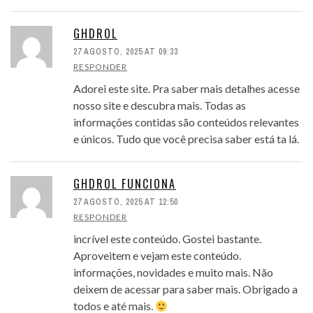
GHDROL
27 AGOSTO, 2025 AT 09:33
RESPONDER
Adorei este site. Pra saber mais detalhes acesse
nosso site e descubra mais. Todas as
informações contidas são conteúdos relevantes
e únicos. Tudo que você precisa saber está ta lá.
GHDROL FUNCIONA
27 AGOSTO, 2025 AT 12:50
RESPONDER
incrível este conteúdo. Gostei bastante.
Aproveitem e vejam este conteúdo.
informações, novidades e muito mais. Não
deixem de acessar para saber mais. Obrigado a
todos e até mais.