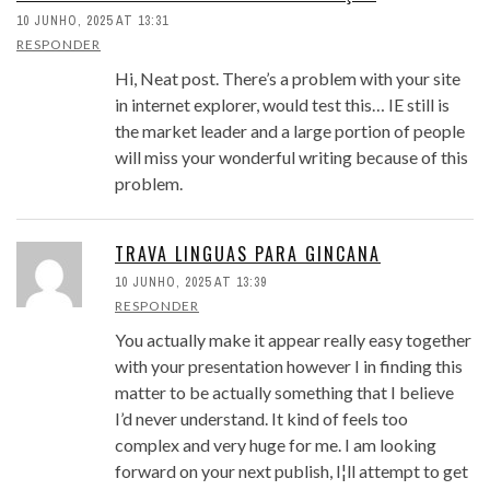
10 JUNHO, 2025 AT 13:31
RESPONDER
Hi, Neat post. There’s a problem with your site
in internet explorer, would test this… IE still is
the market leader and a large portion of people
will miss your wonderful writing because of this
problem.
TRAVA LINGUAS PARA GINCANA
10 JUNHO, 2025 AT 13:39
RESPONDER
You actually make it appear really easy together
with your presentation however I in finding this
matter to be actually something that I believe
I’d never understand. It kind of feels too
complex and very huge for me. I am looking
forward on your next publish, I¦ll attempt to get