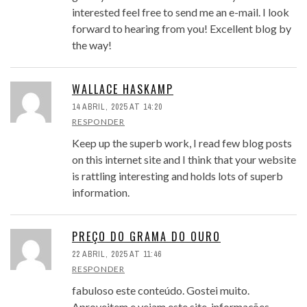
interested feel free to send me an e-mail. I look
forward to hearing from you! Excellent blog by
the way!
WALLACE HASKAMP
14 ABRIL, 2025 AT 14:20
RESPONDER
Keep up the superb work, I read few blog posts
on this internet site and I think that your website
is rattling interesting and holds lots of superb
information.
PREÇO DO GRAMA DO OURO
22 ABRIL, 2025 AT 11:46
RESPONDER
fabuloso este conteúdo. Gostei muito.
Aproveitem e vejam este site. informações,