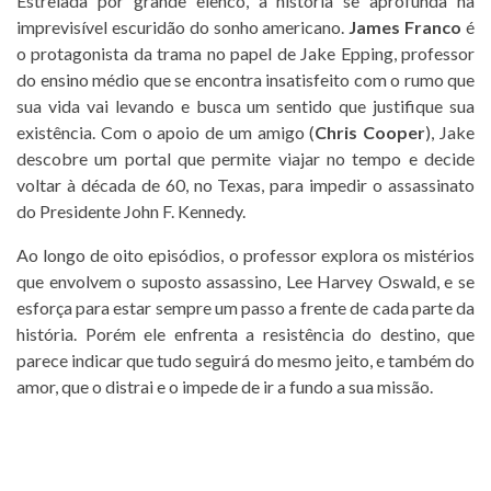
Estrelada por grande elenco, a história se aprofunda na
imprevisível escuridão do sonho americano.
James Franco
é
o protagonista da trama no papel de Jake Epping, professor
do ensino médio que se encontra insatisfeito com o rumo que
sua vida vai levando e busca um sentido que justifique sua
existência. Com o apoio de um amigo (
Chris Cooper
), Jake
descobre um portal que permite viajar no tempo e decide
voltar à década de 60, no Texas, para impedir o assassinato
do Presidente John F. Kennedy.
Ao longo de oito episódios, o professor explora os mistérios
que envolvem o suposto assassino, Lee Harvey Oswald, e se
esforça para estar sempre um passo a frente de cada parte da
história. Porém ele enfrenta a resistência do destino, que
parece indicar que tudo seguirá do mesmo jeito, e também do
amor, que o distrai e o impede de ir a fundo a sua missão.