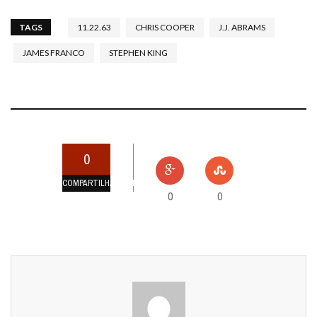
TAGS
11.22.63
CHRIS COOPER
J.J. ABRAMS
JAMES FRANCO
STEPHEN KING
0
COMPARTILHAMENTOS
0
0