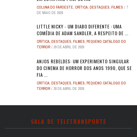
COLUNA DO FAROESTE
,
CRÍTICA
,
DESTAQUES
,
FILMES
7
DE MAIO DE 2026
LITTLE NICKY - UM DIABO DIFERENTE : UMA
COMÉDIA DE ADAM SANDLER, A RESPEITO DE ...
CRÍTICA
,
DESTAQUES
,
FILMES
,
PEQUENO CATÁLOGO DO
TERROR
29 DE ABRIL DE 2026
ANJOS REBELDES: UM EXPERIMENTO SINGULAR
DO CINEMA DE HORROR DOS ANOS 1990, QUE SE
FIA ...
CRÍTICA
,
DESTAQUES
,
FILMES
,
PEQUENO CATÁLOGO DO
TERROR
28 DE ABRIL DE 2026
SALA DE TELETRANSPORTE