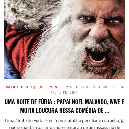
CRÍTICA
,
DESTAQUES
,
FILMES
22 DE DEZEMBRO DE 2023
POR
FILIPE PEREIRA
UMA NOITE DE FÚRIA : PAPAI NOEL MALVADO, WWE E
MUITA LOUCURA NESSA COMÉDIA DE ...
Uma Noite de Fúria é um filme natalino peculiar e estranho, já
que se pauta a partir da apresentação de um assassino de