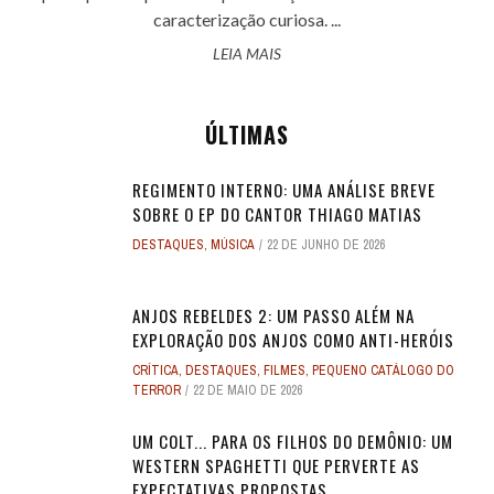
caracterização curiosa. ...
LEIA MAIS
ÚLTIMAS
REGIMENTO INTERNO: UMA ANÁLISE BREVE
SOBRE O EP DO CANTOR THIAGO MATIAS
DESTAQUES
,
MÚSICA
22 DE JUNHO DE 2026
ANJOS REBELDES 2: UM PASSO ALÉM NA
EXPLORAÇÃO DOS ANJOS COMO ANTI-HERÓIS
CRÍTICA
,
DESTAQUES
,
FILMES
,
PEQUENO CATÁLOGO DO
TERROR
22 DE MAIO DE 2026
UM COLT... PARA OS FILHOS DO DEMÔNIO: UM
WESTERN SPAGHETTI QUE PERVERTE AS
EXPECTATIVAS PROPOSTAS