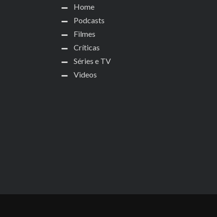
Home
Podcasts
Filmes
Críticas
Séries e TV
Videos