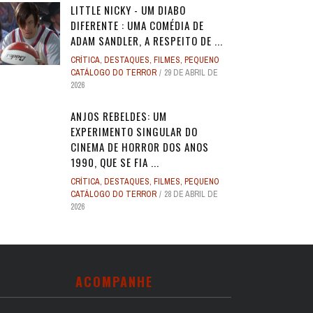
LITTLE NICKY - UM DIABO
DIFERENTE : UMA COMÉDIA DE
ADAM SANDLER, A RESPEITO DE ...
CRÍTICA
,
DESTAQUES
,
FILMES
,
PEQUENO
CATÁLOGO DO TERROR
29 DE ABRIL DE
2026
ANJOS REBELDES: UM
EXPERIMENTO SINGULAR DO
CINEMA DE HORROR DOS ANOS
1990, QUE SE FIA ...
CRÍTICA
,
DESTAQUES
,
FILMES
,
PEQUENO
CATÁLOGO DO TERROR
28 DE ABRIL DE
2026
ACOMPANHE