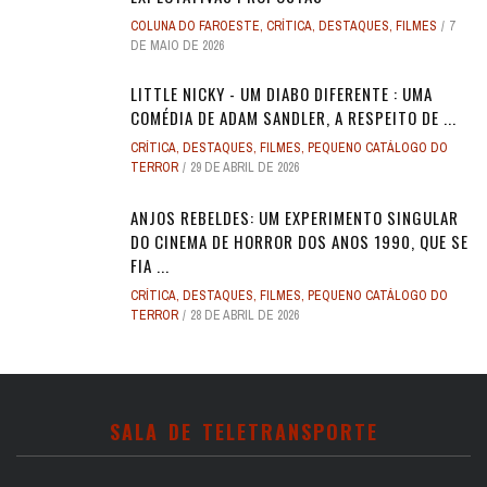
COLUNA DO FAROESTE
,
CRÍTICA
,
DESTAQUES
,
FILMES
7
DE MAIO DE 2026
LITTLE NICKY - UM DIABO DIFERENTE : UMA
COMÉDIA DE ADAM SANDLER, A RESPEITO DE ...
CRÍTICA
,
DESTAQUES
,
FILMES
,
PEQUENO CATÁLOGO DO
TERROR
29 DE ABRIL DE 2026
ANJOS REBELDES: UM EXPERIMENTO SINGULAR
DO CINEMA DE HORROR DOS ANOS 1990, QUE SE
FIA ...
CRÍTICA
,
DESTAQUES
,
FILMES
,
PEQUENO CATÁLOGO DO
TERROR
28 DE ABRIL DE 2026
SALA DE TELETRANSPORTE