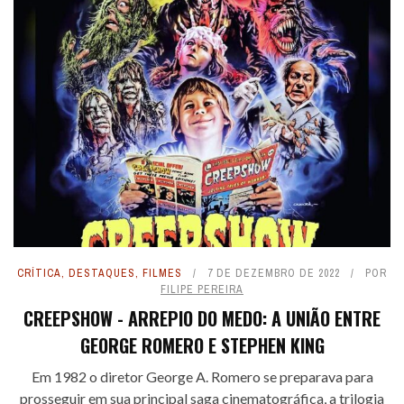
CRÍTICA
,
DESTAQUES
,
FILMES
7 DE DEZEMBRO DE 2022
POR
FILIPE PEREIRA
CREEPSHOW - ARREPIO DO MEDO: A UNIÃO ENTRE
GEORGE ROMERO E STEPHEN KING
Em 1982 o diretor George A. Romero se preparava para
prosseguir em sua principal saga cinematográfica, a trilogia