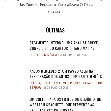
dos Zumbis. Enquanto não realizava O Dia ...
LEIA MAIS
ÚLTIMAS
REGIMENTO INTERNO: UMA ANÁLISE BREVE
SOBRE O EP DO CANTOR THIAGO MATIAS
DESTAQUES
,
MÚSICA
22 DE JUNHO DE 2026
ANJOS REBELDES 2: UM PASSO ALÉM NA
EXPLORAÇÃO DOS ANJOS COMO ANTI-HERÓIS
CRÍTICA
,
DESTAQUES
,
FILMES
,
PEQUENO CATÁLOGO DO
TERROR
22 DE MAIO DE 2026
UM COLT... PARA OS FILHOS DO DEMÔNIO: UM
WESTERN SPAGHETTI QUE PERVERTE AS
EXPECTATIVAS PROPOSTAS