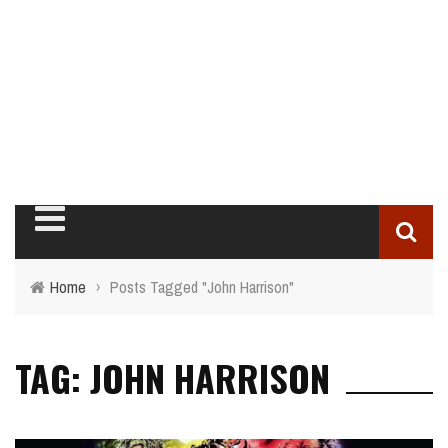
Home
›
Posts Tagged "John Harrison"
TAG: JOHN HARRISON