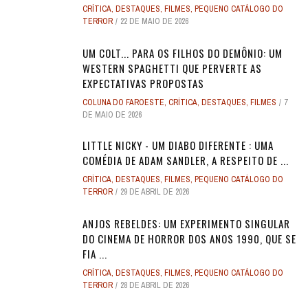
CRÍTICA
,
DESTAQUES
,
FILMES
,
PEQUENO CATÁLOGO DO
TERROR
22 DE MAIO DE 2026
UM COLT... PARA OS FILHOS DO DEMÔNIO: UM
WESTERN SPAGHETTI QUE PERVERTE AS
EXPECTATIVAS PROPOSTAS
COLUNA DO FAROESTE
,
CRÍTICA
,
DESTAQUES
,
FILMES
7
DE MAIO DE 2026
LITTLE NICKY - UM DIABO DIFERENTE : UMA
COMÉDIA DE ADAM SANDLER, A RESPEITO DE ...
CRÍTICA
,
DESTAQUES
,
FILMES
,
PEQUENO CATÁLOGO DO
TERROR
29 DE ABRIL DE 2026
ANJOS REBELDES: UM EXPERIMENTO SINGULAR
DO CINEMA DE HORROR DOS ANOS 1990, QUE SE
FIA ...
CRÍTICA
,
DESTAQUES
,
FILMES
,
PEQUENO CATÁLOGO DO
TERROR
28 DE ABRIL DE 2026