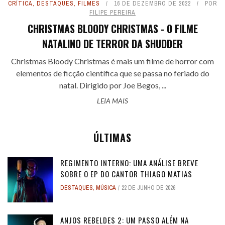
CRÍTICA
,
DESTAQUES
,
FILMES
16 DE DEZEMBRO DE 2022
POR
FILIPE PEREIRA
CHRISTMAS BLOODY CHRISTMAS - O FILME
NATALINO DE TERROR DA SHUDDER
Christmas Bloody Christmas é mais um filme de horror com
elementos de ficção científica que se passa no feriado do
natal. Dirigido por Joe Begos, ...
LEIA MAIS
ÚLTIMAS
REGIMENTO INTERNO: UMA ANÁLISE BREVE
SOBRE O EP DO CANTOR THIAGO MATIAS
DESTAQUES
,
MÚSICA
22 DE JUNHO DE 2026
ANJOS REBELDES 2: UM PASSO ALÉM NA