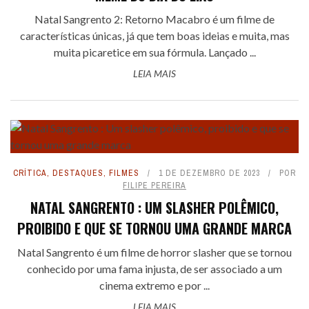
Natal Sangrento 2: Retorno Macabro é um filme de
características únicas, já que tem boas ideias e muita, mas
muita picaretice em sua fórmula. Lançado ...
LEIA MAIS
CRÍTICA
,
DESTAQUES
,
FILMES
1 DE DEZEMBRO DE 2023
POR
FILIPE PEREIRA
NATAL SANGRENTO : UM SLASHER POLÊMICO,
PROIBIDO E QUE SE TORNOU UMA GRANDE MARCA
Natal Sangrento é um filme de horror slasher que se tornou
conhecido por uma fama injusta, de ser associado a um
cinema extremo e por ...
LEIA MAIS