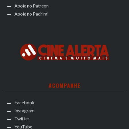
Apoie no Patreon
Apoie no Padrim!
ACOMPANHE
Facebook
Instagram
Twitter
YouTube