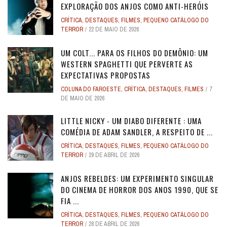
EXPLORAÇÃO DOS ANJOS COMO ANTI-HERÓIS
CRÍTICA
,
DESTAQUES
,
FILMES
,
PEQUENO CATÁLOGO DO
TERROR
22 DE MAIO DE 2026
UM COLT... PARA OS FILHOS DO DEMÔNIO: UM
WESTERN SPAGHETTI QUE PERVERTE AS
EXPECTATIVAS PROPOSTAS
COLUNA DO FAROESTE
,
CRÍTICA
,
DESTAQUES
,
FILMES
7
DE MAIO DE 2026
LITTLE NICKY - UM DIABO DIFERENTE : UMA
COMÉDIA DE ADAM SANDLER, A RESPEITO DE ...
CRÍTICA
,
DESTAQUES
,
FILMES
,
PEQUENO CATÁLOGO DO
TERROR
29 DE ABRIL DE 2026
ANJOS REBELDES: UM EXPERIMENTO SINGULAR
DO CINEMA DE HORROR DOS ANOS 1990, QUE SE
FIA ...
CRÍTICA
,
DESTAQUES
,
FILMES
,
PEQUENO CATÁLOGO DO
TERROR
28 DE ABRIL DE 2026