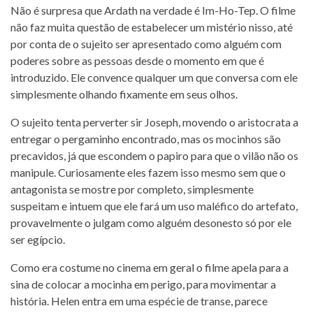
Não é surpresa que Ardath na verdade é Im-Ho-Tep. O filme
não faz muita questão de estabelecer um mistério nisso, até
por conta de o sujeito ser apresentado como alguém com
poderes sobre as pessoas desde o momento em que é
introduzido. Ele convence qualquer um que conversa com ele
simplesmente olhando fixamente em seus olhos.
O sujeito tenta perverter sir Joseph, movendo o aristocrata a
entregar o pergaminho encontrado, mas os mocinhos são
precavidos, já que escondem o papiro para que o vilão não os
manipule. Curiosamente eles fazem isso mesmo sem que o
antagonista se mostre por completo, simplesmente
suspeitam e intuem que ele fará um uso maléfico do artefato,
provavelmente o julgam como alguém desonesto só por ele
ser egípcio.
Como era costume no cinema em geral o filme apela para a
sina de colocar a mocinha em perigo, para movimentar a
história. Helen entra em uma espécie de transe, parece