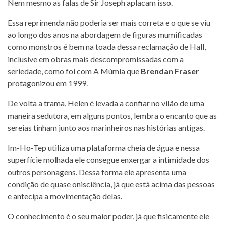
Nem mesmo as falas de Sir Joseph aplacam isso.
Essa reprimenda não poderia ser mais correta e o que se viu
ao longo dos anos na abordagem de figuras mumificadas
como monstros é bem na toada dessa reclamação de Hall,
inclusive em obras mais descompromissadas com a
seriedade, como foi com A Múmia que
Brendan Fraser
protagonizou em 1999.
De volta a trama, Helen é levada a confiar no vilão de uma
maneira sedutora, em alguns pontos, lembra o encanto que as
sereias tinham junto aos marinheiros nas histórias antigas.
Im-Ho-Tep utiliza uma plataforma cheia de água e nessa
superfície molhada ele consegue enxergar a intimidade dos
outros personagens. Dessa forma ele apresenta uma
condição de quase onisciência, já que está acima das pessoas
e antecipa a movimentação delas.
O conhecimento é o seu maior poder, já que fisicamente ele