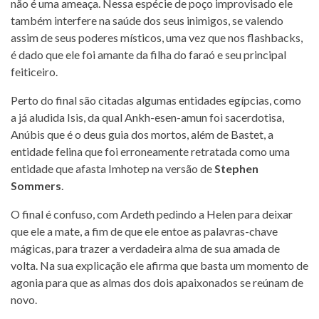
não é uma ameaça. Nessa espécie de poço improvisado ele
também interfere na saúde dos seus inimigos, se valendo
assim de seus poderes místicos, uma vez que nos flashbacks,
é dado que ele foi amante da filha do faraó e seu principal
feiticeiro.
Perto do final são citadas algumas entidades egípcias, como
a já aludida Isis, da qual Ankh-esen-amun foi sacerdotisa,
Anúbis que é o deus guia dos mortos, além de Bastet, a
entidade felina que foi erroneamente retratada como uma
entidade que afasta Imhotep na versão de
Stephen
Sommers
.
O final é confuso, com Ardeth pedindo a Helen para deixar
que ele a mate, a fim de que ele entoe as palavras-chave
mágicas, para trazer a verdadeira alma de sua amada de
volta. Na sua explicação ele afirma que basta um momento de
agonia para que as almas dos dois apaixonados se reúnam de
novo.