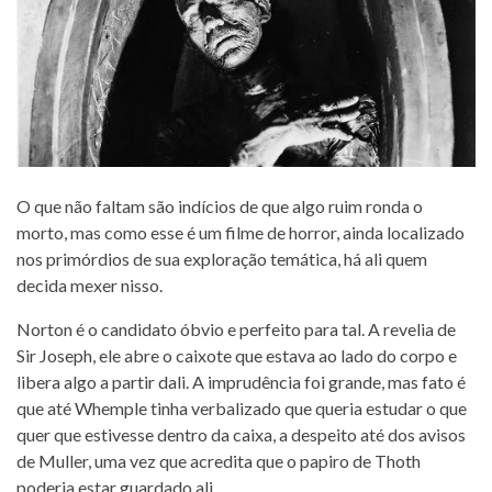
O que não faltam são indícios de que algo ruim ronda o
morto, mas como esse é um filme de horror, ainda localizado
nos primórdios de sua exploração temática, há ali quem
decida mexer nisso.
Norton é o candidato óbvio e perfeito para tal. A revelia de
Sir Joseph, ele abre o caixote que estava ao lado do corpo e
libera algo a partir dali. A imprudência foi grande, mas fato é
que até Whemple tinha verbalizado que queria estudar o que
quer que estivesse dentro da caixa, a despeito até dos avisos
de Muller, uma vez que acredita que o papiro de Thoth
poderia estar guardado ali.