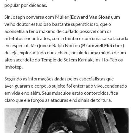
popular por décadas.
Sir Joseph conversa com Muller (
Edward Van Sloan
), um
velho doutor estudioso bastante supersticioso, que o
aconselha a ter o máximo de cuidado possível com os
artefatos encontrados, com a tumba e com uma caixa lacrada
em especial. Já o jovem Ralph Norton (
Bramwell Fletcher
)
deseja explorar tudo que acham, incluindo uma múmia de um
alto sacerdote do Templo do Sol em Karnak, Im-Ho-Tep ou
Imhotep.
Segundo as informações dadas pelos especialistas que
averiguaram o corpo, o sujeito foi enterrado vivo, condenado
em vida e no além. Seus músculos estão contorcidos, fica
claro que ele forçou as ataduras e há sinais de tortura.