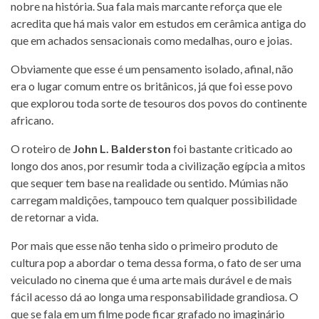
nobre na história. Sua fala mais marcante reforça que ele
acredita que há mais valor em estudos em cerâmica antiga do
que em achados sensacionais como medalhas, ouro e joias.
Obviamente que esse é um pensamento isolado, afinal, não
era o lugar comum entre os britânicos, já que foi esse povo
que explorou toda sorte de tesouros dos povos do continente
africano.
O roteiro de
John L. Balderston
foi bastante criticado ao
longo dos anos, por resumir toda a civilização egípcia a mitos
que sequer tem base na realidade ou sentido. Múmias não
carregam maldições, tampouco tem qualquer possibilidade
de retornar a vida.
Por mais que esse não tenha sido o primeiro produto de
cultura pop a abordar o tema dessa forma, o fato de ser uma
veiculado no cinema que é uma arte mais durável e de mais
fácil acesso dá ao longa uma responsabilidade grandiosa. O
que se fala em um filme pode ficar grafado no imaginário