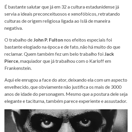
É bastante salutar que já em 32 a cultura estadunidense já
servia a ideais preconceituosos e xenofóbicos, retratando
culturas de origem religiosa ligada ao Islã de maneira
negativa.
O trabalho de
John P. Fulton
nos efeitos especiais foi
bastante elogiado na época e de fato, não há muito do que
reclamar. Quem também fez um belo trabalho foi
Jack
Pierce
, maquiador que já trabalhou com o Karloff em
Frankenstein.
Aqui ele enrugou a face do ator, deixando ela com um aspecto
envelhecido, que obviamente não justifica os mais de 3000
anos de idade do personagem. Mesmo que a postura dele seja
elegante e taciturna, também parece experiente e assustador.