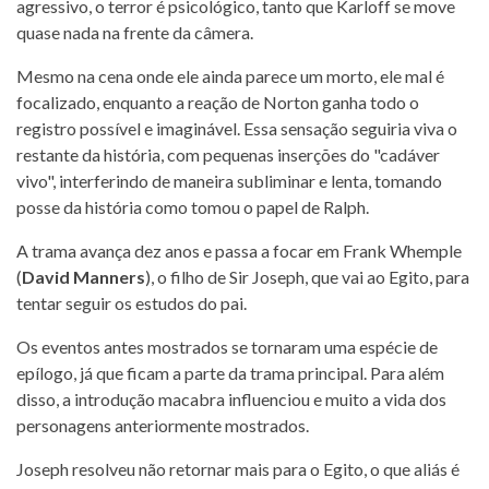
agressivo, o terror é psicológico, tanto que Karloff se move
quase nada na frente da câmera.
Mesmo na cena onde ele ainda parece um morto, ele mal é
focalizado, enquanto a reação de Norton ganha todo o
registro possível e imaginável. Essa sensação seguiria viva o
restante da história, com pequenas inserções do "cadáver
vivo", interferindo de maneira subliminar e lenta, tomando
posse da história como tomou o papel de Ralph.
A trama avança dez anos e passa a focar em Frank Whemple
(
David Manners
), o filho de Sir Joseph, que vai ao Egito, para
tentar seguir os estudos do pai.
Os eventos antes mostrados se tornaram uma espécie de
epílogo, já que ficam a parte da trama principal. Para além
disso, a introdução macabra influenciou e muito a vida dos
personagens anteriormente mostrados.
Joseph resolveu não retornar mais para o Egito, o que aliás é