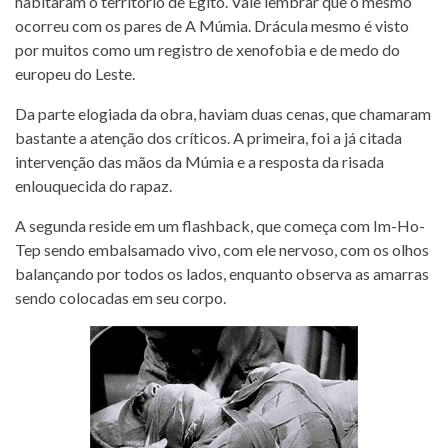
habitaram o território de Egito. Vale lembrar que o mesmo
ocorreu com os pares de A Múmia. Drácula mesmo é visto
por muitos como um registro de xenofobia e de medo do
europeu do Leste.
Da parte elogiada da obra, haviam duas cenas, que chamaram
bastante a atenção dos críticos. A primeira, foi a já citada
intervenção das mãos da Múmia e a resposta da risada
enlouquecida do rapaz.
A segunda reside em um flashback, que começa com Im-Ho-
Tep sendo embalsamado vivo, com ele nervoso, com os olhos
balançando por todos os lados, enquanto observa as amarras
sendo colocadas em seu corpo.