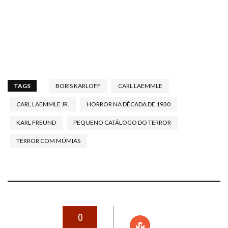
TAGS
BORIS KARLOFF
CARL LAEMMLE
CARL LAEMMLE JR.
HORROR NA DÉCADA DE 1930
KARL FREUND
PEQUENO CATÁLOGO DO TERROR
TERROR COM MÚMIAS
0