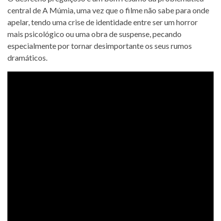
central de A Múmia, uma vez que o filme não sabe para onde
apelar, tendo uma crise de identidade entre ser um horror
mais psicológico ou uma obra de suspense, pecando
especialmente por tornar desimportante os seus rumos
dramáticos.