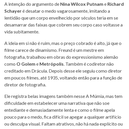
A intenção do argumento de
Nina Wilcox Putnam
e
Richard
Schayer
é desatar o medo vagarosamente, imitando a
lentidão que um corpo envelhecido por séculos teria em se
desamarrar das faixas que cobrem seu corpo caso voltasse a
vida subitamente.
A ideia em si não é ruim, mas o preço cobrado é alto, já que o
filme carece de dinamismo. Freund é um mestre em
fotografia, trabalhou em obras do expressionismo alemão
como
O Golem
e
Metrópolis
. Também é codiretor não
creditado em Drácula. Depois desse ele seguiu como diretor
em poucos filmes, até 1935, voltando então para a função de
diretor de fotografia.
Ele registra belas imagens também nesse A Múmia, mas tem
dificuldade em estabelecer uma narrativa que não soe
entediante e demasiadamente lenta e como o filme apela
pouco para o medo, fica difícil se apegar a qualquer artifício
ou desculpa visual. Faltam atrativos, não há nada explícito ou