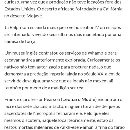
curioso, uma vez que a produção não teve locações fora dos
Estados Unidos. O deserto africano foi rodado na Califórnia,
no deserto Mojave.
Já Ralph sofreu ainda mais que o velho senhor. Morreu após
ser internado, vivendo seus últimos dias manietado por uma
camisa de força.
Um museu inglês contratou os serviços de Whample para
escavar na área anteriormente explorada. Curiosamente os
nativos não tem autorização para procurar nada, o que
demonstra a predação imperial ainda no século XX, além de
servir de desculpa, uma vez que os locais não mexem ali
também por medo de a maldição ser real.
Frank e o professor Pearson (
Leonard Mudie
) encontram o
lacre dos sete chacais, intacto, ninguém foi ali desde que os
sacerdotes de Necropólis fecharam ele. Pelo que eles
mesmos discutem, naquele local teoricamente, estão os
restos mortais milenares de Ankh-esen-amun, a filha do faraó