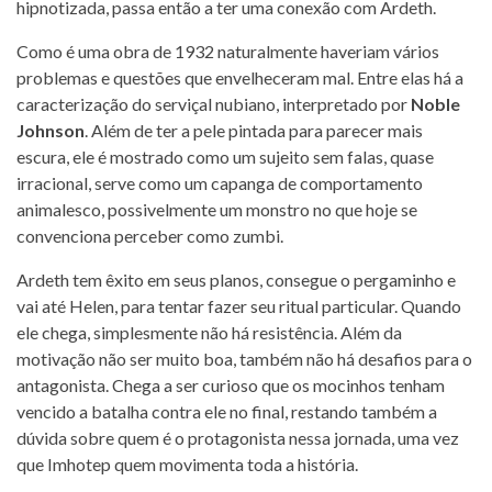
hipnotizada, passa então a ter uma conexão com Ardeth.
Como é uma obra de 1932 naturalmente haveriam vários
problemas e questões que envelheceram mal. Entre elas há a
caracterização do serviçal nubiano, interpretado por
Noble
Johnson
. Além de ter a pele pintada para parecer mais
escura, ele é mostrado como um sujeito sem falas, quase
irracional, serve como um capanga de comportamento
animalesco, possivelmente um monstro no que hoje se
convenciona perceber como zumbi.
Ardeth tem êxito em seus planos, consegue o pergaminho e
vai até Helen, para tentar fazer seu ritual particular. Quando
ele chega, simplesmente não há resistência. Além da
motivação não ser muito boa, também não há desafios para o
antagonista. Chega a ser curioso que os mocinhos tenham
vencido a batalha contra ele no final, restando também a
dúvida sobre quem é o protagonista nessa jornada, uma vez
que Imhotep quem movimenta toda a história.