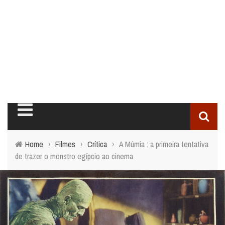
Home
›
Filmes
›
Crítica
›
A Múmia : a primeira tentativa
de trazer o monstro egípcio ao cinema