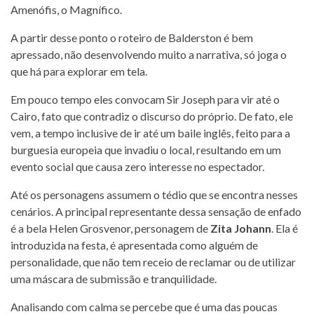
Amenófis, o Magnífico.
A partir desse ponto o roteiro de Balderston é bem
apressado, não desenvolvendo muito a narrativa, só joga o
que há para explorar em tela.
Em pouco tempo eles convocam Sir Joseph para vir até o
Cairo, fato que contradiz o discurso do próprio. De fato, ele
vem, a tempo inclusive de ir até um baile inglês, feito para a
burguesia europeia que invadiu o local, resultando em um
evento social que causa zero interesse no espectador.
Até os personagens assumem o tédio que se encontra nesses
cenários. A principal representante dessa sensação de enfado
é a bela Helen Grosvenor, personagem de
Zita Johann
. Ela é
introduzida na festa, é apresentada como alguém de
personalidade, que não tem receio de reclamar ou de utilizar
uma máscara de submissão e tranquilidade.
Analisando com calma se percebe que é uma das poucas