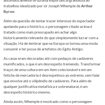
automaticamente se dá uma importância grandiosa ao
trabalhou idealizado por sir Joseph Whemple de
Arthur
Byron
.
Além da questão de tentar trazer interesse do espectador
apelando para o histórico, o personagem citado acima é
tratado como mais preocupado em achar algo
historicamente relevante do que simplesmente lucrar com a
situação. Há de lembrar que na Europa se tornou uma moda
consumir e ter posse de artefatos do Egito Antigo.
As casas eram decoradas até com pedaços de cadáveres
mumificados, o que é um desrespeito tremendo. Transformar
traços de uma cultura em um item colecionável e em um
fetiche de mercadoria é desrespeitoso ao extremo, sem falar
que envolve até o vilipêndio de cadáveres. Para além de
qualquer justificativa metafísica e sobrenatural, é um
desrespeito histórico mesmo.
Ainda assim, Whemple é mostrado como o personagem