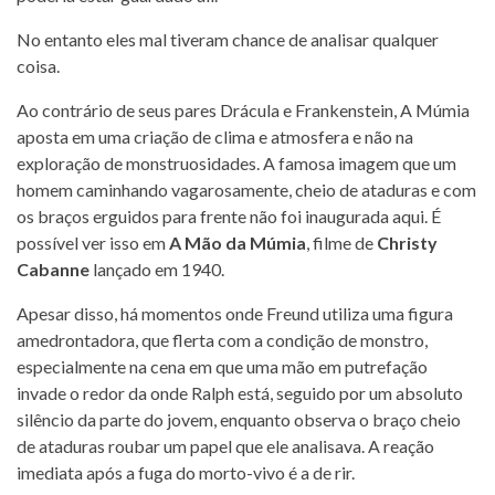
No entanto eles mal tiveram chance de analisar qualquer
coisa.
Ao contrário de seus pares Drácula e Frankenstein, A Múmia
aposta em uma criação de clima e atmosfera e não na
exploração de monstruosidades. A famosa imagem que um
homem caminhando vagarosamente, cheio de ataduras e com
os braços erguidos para frente não foi inaugurada aqui. É
possível ver isso em
A Mão da Múmia
, filme de
Christy
Cabanne
lançado em 1940.
Apesar disso, há momentos onde Freund utiliza uma figura
amedrontadora, que flerta com a condição de monstro,
especialmente na cena em que uma mão em putrefação
invade o redor da onde Ralph está, seguido por um absoluto
silêncio da parte do jovem, enquanto observa o braço cheio
de ataduras roubar um papel que ele analisava. A reação
imediata após a fuga do morto-vivo é a de rir.