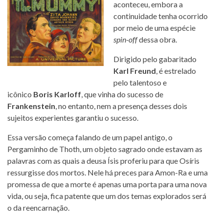
aconteceu, embora a
continuidade tenha ocorrido
por meio de uma espécie
spin-off
dessa obra.
Dirigido pelo gabaritado
Karl Freund
, é estrelado
pelo talentoso e
icônico
Boris Karloff
, que vinha do sucesso de
Frankenstein
, no entanto, nem a presença desses dois
sujeitos experientes garantiu o sucesso.
Essa versão começa falando de um papel antigo, o
Pergaminho de Thoth, um objeto sagrado onde estavam as
palavras com as quais a deusa Ísis proferiu para que Osíris
ressurgisse dos mortos. Nele há preces para Amon-Ra e uma
promessa de que a morte é apenas uma porta para uma nova
vida, ou seja, fica patente que um dos temas explorados será
o da reencarnação.