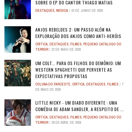
SOBRE O EP DO CANTOR THIAGO MATIAS
DESTAQUES
,
MÚSICA
22 DE JUNHO DE 2026
ANJOS REBELDES 2: UM PASSO ALÉM NA
EXPLORAÇÃO DOS ANJOS COMO ANTI-HERÓIS
CRÍTICA
,
DESTAQUES
,
FILMES
,
PEQUENO CATÁLOGO DO
TERROR
22 DE MAIO DE 2026
UM COLT... PARA OS FILHOS DO DEMÔNIO: UM
WESTERN SPAGHETTI QUE PERVERTE AS
EXPECTATIVAS PROPOSTAS
COLUNA DO FAROESTE
,
CRÍTICA
,
DESTAQUES
,
FILMES
7
DE MAIO DE 2026
LITTLE NICKY - UM DIABO DIFERENTE : UMA
COMÉDIA DE ADAM SANDLER, A RESPEITO DE ...
CRÍTICA
,
DESTAQUES
,
FILMES
,
PEQUENO CATÁLOGO DO
TERROR
29 DE ABRIL DE 2026