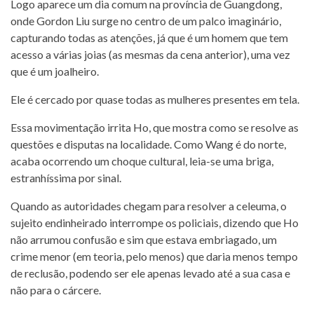
Logo aparece um dia comum na província de Guangdong,
onde Gordon Liu surge no centro de um palco imaginário,
capturando todas as atenções, já que é um homem que tem
acesso a várias joias (as mesmas da cena anterior), uma vez
que é um joalheiro.
Ele é cercado por quase todas as mulheres presentes em tela.
Essa movimentação irrita Ho, que mostra como se resolve as
questões e disputas na localidade. Como Wang é do norte,
acaba ocorrendo um choque cultural, leia-se uma briga,
estranhíssima por sinal.
Quando as autoridades chegam para resolver a celeuma, o
sujeito endinheirado interrompe os policiais, dizendo que Ho
não arrumou confusão e sim que estava embriagado, um
crime menor (em teoria, pelo menos) que daria menos tempo
de reclusão, podendo ser ele apenas levado até a sua casa e
não para o cárcere.