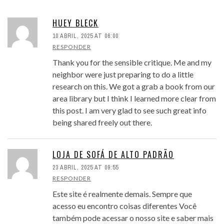
HUEY BLECK
10 ABRIL, 2025 AT 06:00
RESPONDER
Thank you for the sensible critique. Me and my
neighbor were just preparing to do a little
research on this. We got a grab a book from our
area library but I think I learned more clear from
this post. I am very glad to see such great info
being shared freely out there.
LOJA DE SOFÁ DE ALTO PADRÃO
23 ABRIL, 2025 AT 09:55
RESPONDER
Este site é realmente demais. Sempre que
acesso eu encontro coisas diferentes Você
também pode acessar o nosso site e saber mais