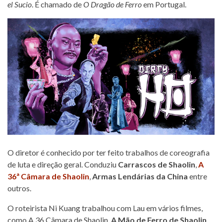
el Sucio
. É chamado de
O Dragão de Ferro
em Portugal.
O diretor é conhecido por ter feito trabalhos de coreografia
de luta e direção geral. Conduziu
Carrascos de Shaolin
,
A
36ª Câmara de Shaolin
,
Armas Lendárias da China
entre
outros.
O roteirista Ni Kuang trabalhou com Lau em vários filmes,
como A 36 Câmara de Shaolin,
A Mão de Ferro de Shaolin
,