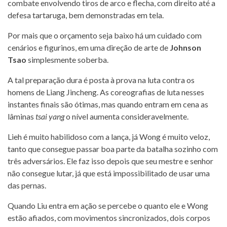
combate envolvendo tiros de arco e flecha, com direito até a
defesa tartaruga, bem demonstradas em tela.
Por mais que o orçamento seja baixo há um cuidado com
cenários e figurinos, em uma direção de arte de
Johnson
Tsao
simplesmente soberba.
A tal preparação dura é posta à prova na luta contra os
homens de Liang Jincheng. As coreografias de luta nesses
instantes finais são ótimas, mas quando entram em cena as
lâminas
tsai yang
o nível aumenta consideravelmente.
Lieh é muito habilidoso com a lança, já Wong é muito veloz,
tanto que consegue passar boa parte da batalha sozinho com
três adversários. Ele faz isso depois que seu mestre e senhor
não consegue lutar, já que está impossibilitado de usar uma
das pernas.
Quando Liu entra em ação se percebe o quanto ele e Wong
estão afiados, com movimentos sincronizados, dois corpos