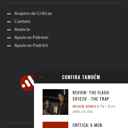
Arquivo de Críticas
Contato
Anuncie
Apoie no Patreon
Apoie no Padrim!
CONFIRA TAMBÉM
REVIEW: THE FLASH
S01E20 - THE TRAP
REVIEW
,
SÉRIES E TV
29 DE
ABRIL DE 2015
ACOMPANHE
CRÍTICA: X-MEN: