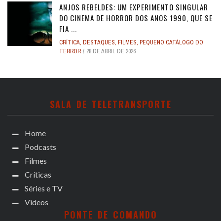
ANJOS REBELDES: UM EXPERIMENTO SINGULAR
DO CINEMA DE HORROR DOS ANOS 1990, QUE SE
FIA ...
CRÍTICA
,
DESTAQUES
,
FILMES
,
PEQUENO CATÁLOGO DO
TERROR
28 DE ABRIL DE 2026
SALA DE TELETRANSPORTE
Home
Podcasts
Filmes
Críticas
Séries e TV
Videos
PONTE DE COMANDO