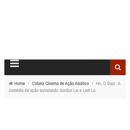
Home
›
Coluna Cinema de Ação Asiático
›
Ho, O Sujo : A
comédia de ação estrelando Gordon Liu e Lieh Lo