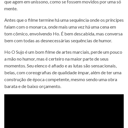
que agem em uníssono, como se fossem movidos por uma só
mente.
Antes que o filme termine há uma sequência onde os príncipes
falam com o monarca, onde mais uma vez há uma cena em
tom cômico, envolvendo Ho. É bem descabida, mas conversa
bem com todas as desnecessárias sequências de humor.
Ho O Sujo é um bom filme de artes marciais, perde um pouco
a mão no humor, mas é certeiro na maior parte de seus
momentos. Seu elenco é afiado e as lutas são sensacionais,
belas, com coreografias de qualidade ímpar, além de ter uma
construção de época competente, mesmo sendo uma obra
barata e de baixo orçamento.