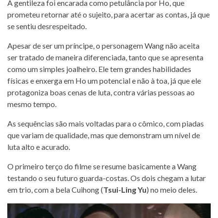
A gentileza foi encarada como petulância por Ho, que
prometeu retornar até o sujeito, para acertar as contas, já que
se sentiu desrespeitado.
Apesar de ser um príncipe, o personagem Wang não aceita
ser tratado de maneira diferenciada, tanto que se apresenta
como um simples joalheiro. Ele tem grandes habilidades
físicas e enxerga em Ho um potencial e não à toa, já que ele
protagoniza boas cenas de luta, contra várias pessoas ao
mesmo tempo.
As sequências são mais voltadas para o cômico, com piadas
que variam de qualidade, mas que demonstram um nível de
luta alto e acurado.
O primeiro terço do filme se resume basicamente a Wang
testando o seu futuro guarda-costas. Os dois chegam a lutar
em trio, com a bela Cuihong (
Tsui-Ling Yu
) no meio deles.