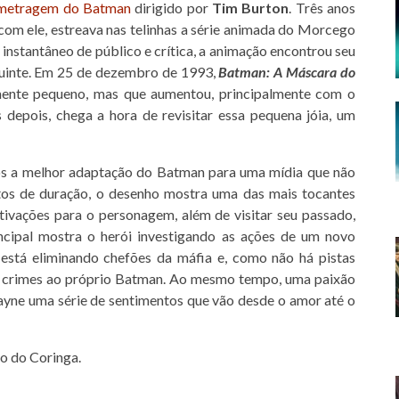
-metragem do Batman
dirigido por
Tim Burton
. Três anos
com ele, estreava nas telinhas a série animada do Morcego
 instantâneo de público e crítica, a animação encontrou seu
guinte. Em 25 de dezembro de 1993,
Batman: A Máscara do
lmente pequeno, mas que aumentou, principalmente com o
depois, chega a hora de revisitar essa pequena jóia, um
os a melhor adaptação do Batman para uma mídia que não
os de duração, o desenho mostra uma das mais tocantes
ivações para o personagem, além de visitar seu passado,
incipal mostra o herói investigando as ações de um novo
está eliminando chefões da máfia e, como não há pistas
 os crimes ao próprio Batman. Ao mesmo tempo, uma paixão
yne uma série de sentimentos que vão desde o amor até o