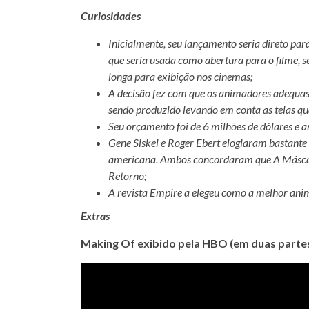
Curiosidades
Inicialmente, seu lançamento seria direto p
que seria usada como abertura para o filme, 
longa para exibição nos cinemas;
A decisão fez com que os animadores adequas
sendo produzido levando em conta as telas q
Seu orçamento foi de 6 milhões de dólares e 
Gene Siskel e Roger Ebert elogiaram bastant
americana. Ambos concordaram que A Máscar
Retorno;
A revista Empire a elegeu como a melhor an
Extras
Making Of exibido pela HBO (em duas parte