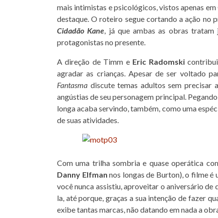
mais intimistas e psicológicos, vistos apenas
destaque. O roteiro segue cortando a ação no 
Cidadão Kane
, já que ambas as obras tratam
protagonistas no presente.
A direção de Timm e
Eric Radomski
contribui
agradar as crianças. Apesar de ser voltado pa
Fantasma
discute temas adultos sem precisar a
angústias de seu personagem principal. Pegand
longa acaba servindo, também, como uma espéci
de suas atividades.
Com uma trilha sombria e quase operática c
Danny Elfman
nos longas de Burton), o filme 
você nunca assistiu, aproveitar o aniversário d
la, até porque, graças a sua intenção de fazer 
exibe tantas marcas, não datando em nada a obra