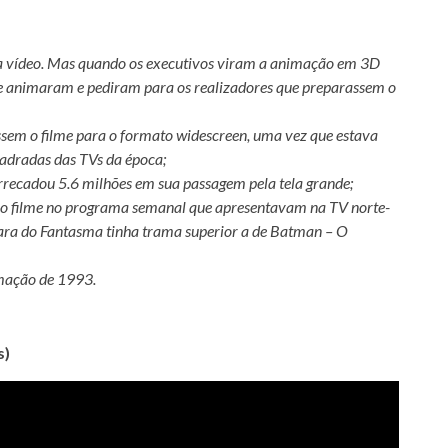
ara vídeo. Mas quando os executivos viram a animação em 3D
se animaram e pediram para os realizadores que preparassem o
sem o filme para o formato widescreen, uma vez que estava
uadradas das TVs da época;
arrecadou 5.6 milhões em sua passagem pela tela grande;
e o filme no programa semanal que apresentavam na TV norte-
a do Fantasma tinha trama superior a de Batman – O
imação de 1993.
s)