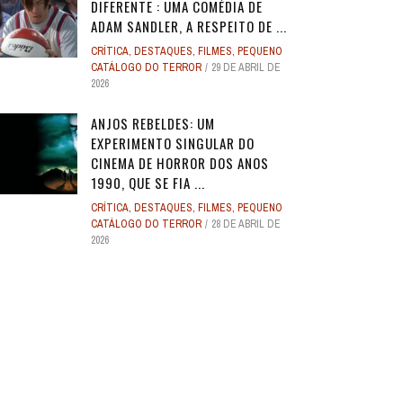
DIFERENTE : UMA COMÉDIA DE
ADAM SANDLER, A RESPEITO DE ...
CRÍTICA
,
DESTAQUES
,
FILMES
,
PEQUENO
CATÁLOGO DO TERROR
29 DE ABRIL DE
2026
ANJOS REBELDES: UM
EXPERIMENTO SINGULAR DO
CINEMA DE HORROR DOS ANOS
1990, QUE SE FIA ...
CRÍTICA
,
DESTAQUES
,
FILMES
,
PEQUENO
CATÁLOGO DO TERROR
28 DE ABRIL DE
2026