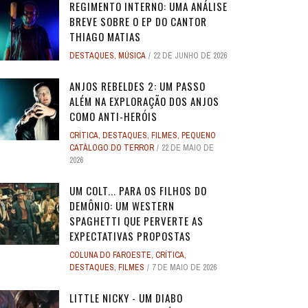
REGIMENTO INTERNO: UMA ANÁLISE
BREVE SOBRE O EP DO CANTOR
THIAGO MATIAS
DESTAQUES
,
MÚSICA
22 DE JUNHO DE 2026
ANJOS REBELDES 2: UM PASSO
ALÉM NA EXPLORAÇÃO DOS ANJOS
COMO ANTI-HERÓIS
CRÍTICA
,
DESTAQUES
,
FILMES
,
PEQUENO
CATÁLOGO DO TERROR
22 DE MAIO DE
2026
UM COLT... PARA OS FILHOS DO
DEMÔNIO: UM WESTERN
SPAGHETTI QUE PERVERTE AS
EXPECTATIVAS PROPOSTAS
COLUNA DO FAROESTE
,
CRÍTICA
,
DESTAQUES
,
FILMES
7 DE MAIO DE 2026
LITTLE NICKY - UM DIABO