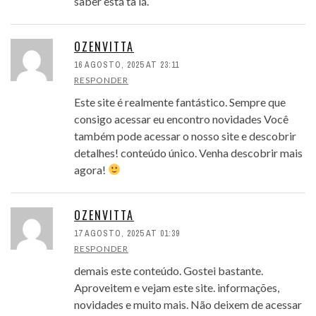
saber está ta lá.
OZENVITTA
16 AGOSTO, 2025 AT 23:11
RESPONDER
Este site é realmente fantástico. Sempre que
consigo acessar eu encontro novidades Você
também pode acessar o nosso site e descobrir
detalhes! conteúdo único. Venha descobrir mais
agora!
OZENVITTA
17 AGOSTO, 2025 AT 01:39
RESPONDER
demais este conteúdo. Gostei bastante.
Aproveitem e vejam este site. informações,
novidades e muito mais. Não deixem de acessar