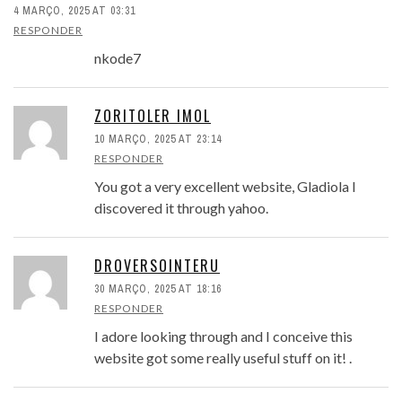
4 MARÇO, 2025 AT 03:31
RESPONDER
nkode7
ZORITOLER IMOL
10 MARÇO, 2025 AT 23:14
RESPONDER
You got a very excellent website, Gladiola I
discovered it through yahoo.
DROVERSOINTERU
30 MARÇO, 2025 AT 18:16
RESPONDER
I adore looking through and I conceive this
website got some really useful stuff on it! .