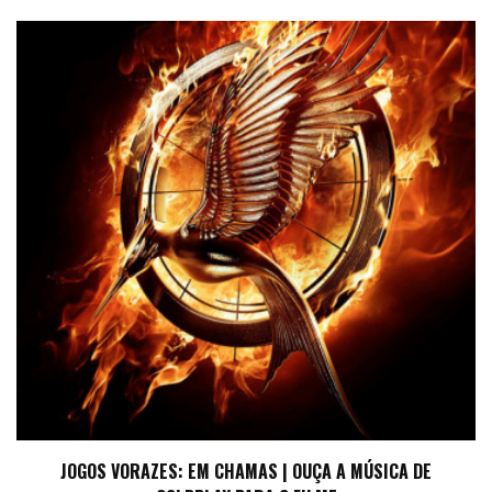
JOGOS VORAZES: EM CHAMAS | OUÇA A MÚSICA DE