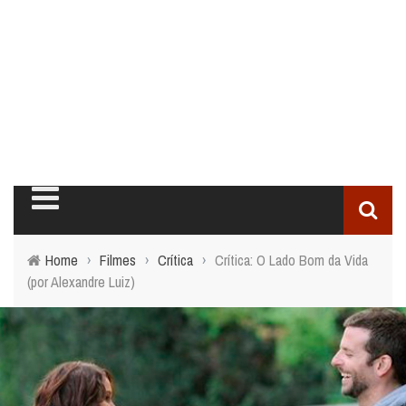
Home
›
Filmes
›
Crítica
›
Crítica: O Lado Bom da Vida
(por Alexandre Luiz)