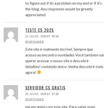
to figure out if its a problem on my end or if it’s
the blog. Any responses would be greatly
appreciated.
TESTE CS 2025
23 JULHO, 2025 AT 05:54
RESPONDER
Este site é realmente incrível. Sempre que
acesso eu encontro novidades Você também vai
querer acessar o nosso site e descobrir
detalhes! conteúdo único. Venha descobrir mais
agora!
SERVIDOR CS GRATIS
23 JULHO, 2025 AT 07:09
RESPONDER
me encantei com este site. Para saber mais