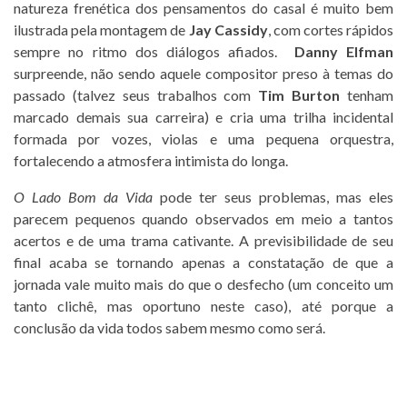
natureza frenética dos pensamentos do casal é muito bem
ilustrada pela montagem de
Jay Cassidy
, com cortes rápidos
sempre no ritmo dos diálogos afiados.
Danny Elfman
surpreende, não sendo aquele compositor preso à temas do
passado (talvez seus trabalhos com
Tim Burton
tenham
marcado demais sua carreira) e cria uma trilha incidental
formada por vozes, violas e uma pequena orquestra,
fortalecendo a atmosfera intimista do longa.
O Lado Bom da Vida
pode ter seus problemas, mas eles
parecem pequenos quando observados em meio a tantos
acertos e de uma trama cativante. A previsibilidade de seu
final acaba se tornando apenas a constatação de que a
jornada vale muito mais do que o desfecho (um conceito um
tanto clichê, mas oportuno neste caso), até porque a
conclusão da vida todos sabem mesmo como será.