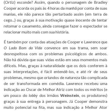
(Ortiz) esconde? Assim, quando o personagem de Bradley
Cooper acorda os pais às 4 horas da manhã por conta de suas
manias, ele não parece tão perturbado assim (em terra de
cego...) ou, graças à sua motivação quase inocente de tentar
retomar o casamento, ainda consegue fazer o espectador se
relacionar muito mais com sua história.
É também por conta das atuações de Cooper e Lawrence que
O Lado Bom da Vida
convence em sua trama, sem soar
desrespeitosa com os problemas psicológicos de ambos.
Não há dúvida que suas vidas estão em seus momentos mais
difíceis. Mas, graças à naturalidade que os dois conferem à
suas interpretações, é fácil entendê-los, e até rir de seus
problemas, mesmo que oriundos de natureza tão complicada
de ser transformada em comédia. Lawrence recebeu uma
indicação ao Oscar de Melhor Atriz com todos os méritos (e
um pouco do
lobby
dos irmãos
Weinstein
, os produtores)
graças à sua entrega à personagem. Já Cooper demonstra
muito potencial na fita, mas sua indicação a Melhor Ator