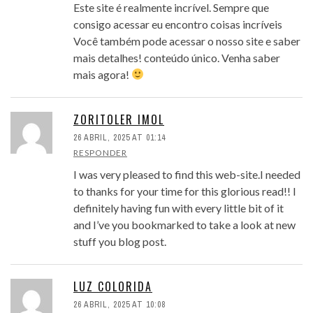
Este site é realmente incrível. Sempre que
consigo acessar eu encontro coisas incríveis
Você também pode acessar o nosso site e saber
mais detalhes! conteúdo único. Venha saber
mais agora!
ZORITOLER IMOL
26 ABRIL, 2025 AT 01:14
RESPONDER
I was very pleased to find this web-site.I needed
to thanks for your time for this glorious read!! I
definitely having fun with every little bit of it
and I’ve you bookmarked to take a look at new
stuff you blog post.
LUZ COLORIDA
26 ABRIL, 2025 AT 10:08