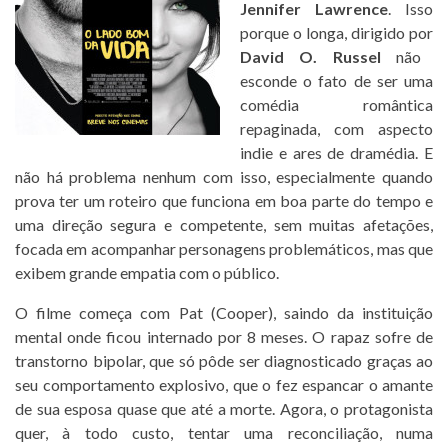
Jennifer Lawrence
. Isso
porque o longa, dirigido por
David O. Russel
não
esconde o fato de ser uma
comédia romântica
repaginada, com aspecto
indie e ares de dramédia. E
não há problema nenhum com isso, especialmente quando
prova ter um roteiro que funciona em boa parte do tempo e
uma direção segura e competente, sem muitas afetações,
focada em acompanhar personagens problemáticos, mas que
exibem grande empatia com o público.
O filme começa com Pat (Cooper), saindo da instituição
mental onde ficou internado por 8 meses. O rapaz sofre de
transtorno bipolar, que só pôde ser diagnosticado graças ao
seu comportamento explosivo, que o fez espancar o amante
de sua esposa quase que até a morte. Agora, o protagonista
quer, à todo custo, tentar uma reconciliação, numa