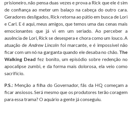
prisioneiro, não pensa duas vezes e prova a Rick que ele é sim
de confiança ao meter um balaço na cabeça do outro cara.
Geradores desligados, Rick retorna ao pátio em busca de Lori
e Carl. E é aqui, meus amigos, que temos uma das cenas mais
emocionantes que já vi em um seriado. Ao perceber a
ausência de Lori, Rick se desespera e chora como um louco. A
atuação de
Andrew Lincoln
foi marcante, e é impossível não
ficar com um nó na garganta quando ele desaba no chão.
The
Walking Dead
fez bonito, um episódio sobre redenção no
apocalipse zumbi, e da forma mais dolorosa, ela veio como
sacrifício.
P.S.:
Menção a filha do Governador, fãs da HQ começam a
ficar ansiosos. Será mesmo que os produtores terão coragem
para essa trama? O aquário a gente já conseguiu.