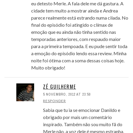
eu detesto Merle. A fala dele me dá gastura. A
cidade tem muito a mostrar ainda e Andrea
parece realmente está estrando numa cilada. No
final do episódio foi atingido o clímax de
emoção que eu ainda não tinha sentido nas
temporadas anteriores, com respaudo maior
para a primeira tempoada. E eu pude sentir toda
a emoção do episódio lendo essa review. Minha
noite foi ótima com a soma dessas coisas hoje.
Muito obrigado!
ZÉ GUILHERME
5 NOVEMBRO, 2012 AT 23:50
RESPONDER
Sabia que tu ia se emocionar Danildo e
obrigado por mais um comentário
inspirado. Também não sou muito fã do
Merle não, a voz dele é mesmo estranha.