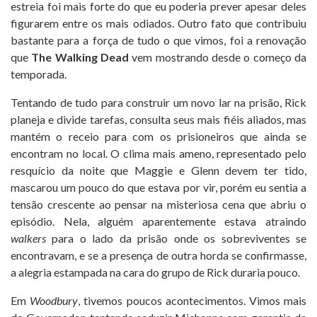
estreia foi mais forte do que eu poderia prever apesar deles
figurarem entre os mais odiados. Outro fato que contribuiu
bastante para a força de tudo o que vimos, foi a renovação
que
The Walking Dead
vem mostrando desde o começo da
temporada.
Tentando de tudo para construir um novo lar na prisão, Rick
planeja e divide tarefas, consulta seus mais fiéis aliados, mas
mantém o receio para com os prisioneiros que ainda se
encontram no local. O clima mais ameno, representado pelo
resquício da noite que Maggie e Glenn devem ter tido,
mascarou um pouco do que estava por vir, porém eu sentia a
tensão crescente ao pensar na misteriosa cena que abriu o
episódio. Nela, alguém aparentemente estava atraindo
walkers
para o lado da prisão onde os sobreviventes se
encontravam, e se a presença de outra horda se confirmasse,
a alegria estampada na cara do grupo de Rick duraria pouco.
Em
Woodbury
, tivemos poucos acontecimentos. Vimos mais