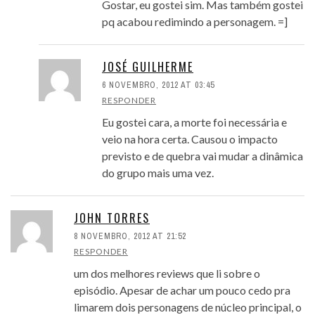
Gostar, eu gostei sim. Mas também gostei
pq acabou redimindo a personagem. =]
JOSÉ GUILHERME
6 NOVEMBRO, 2012 AT 03:45
RESPONDER
Eu gostei cara, a morte foi necessária e
veio na hora certa. Causou o impacto
previsto e de quebra vai mudar a dinâmica
do grupo mais uma vez.
JOHN TORRES
8 NOVEMBRO, 2012 AT 21:52
RESPONDER
um dos melhores reviews que li sobre o
episódio. Apesar de achar um pouco cedo pra
limarem dois personagens de núcleo principal, o