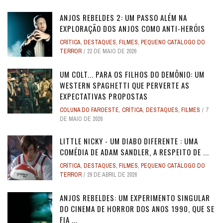
ANJOS REBELDES 2: UM PASSO ALÉM NA
EXPLORAÇÃO DOS ANJOS COMO ANTI-HERÓIS
CRÍTICA
,
DESTAQUES
,
FILMES
,
PEQUENO CATÁLOGO DO
TERROR
22 DE MAIO DE 2026
UM COLT... PARA OS FILHOS DO DEMÔNIO: UM
WESTERN SPAGHETTI QUE PERVERTE AS
EXPECTATIVAS PROPOSTAS
COLUNA DO FAROESTE
,
CRÍTICA
,
DESTAQUES
,
FILMES
7
DE MAIO DE 2026
LITTLE NICKY - UM DIABO DIFERENTE : UMA
COMÉDIA DE ADAM SANDLER, A RESPEITO DE ...
CRÍTICA
,
DESTAQUES
,
FILMES
,
PEQUENO CATÁLOGO DO
TERROR
29 DE ABRIL DE 2026
ANJOS REBELDES: UM EXPERIMENTO SINGULAR
DO CINEMA DE HORROR DOS ANOS 1990, QUE SE
FIA ...