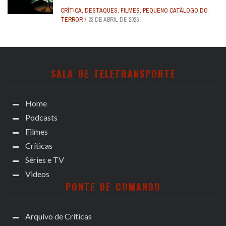
CRÍTICA
,
DESTAQUES
,
FILMES
,
PEQUENO CATÁLOGO DO
TERROR
28 DE ABRIL DE 2026
SALA DE TELETRANSPORTE
Home
Podcasts
Filmes
Críticas
Séries e TV
Videos
PONTE DE COMANDO
Arquivo de Críticas