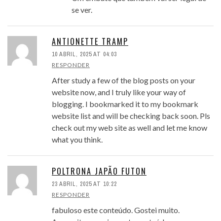
se ver.
ANTIONETTE TRAMP
10 ABRIL, 2025 AT 04:03
RESPONDER
After study a few of the blog posts on your
website now, and I truly like your way of
blogging. I bookmarked it to my bookmark
website list and will be checking back soon. Pls
check out my web site as well and let me know
what you think.
POLTRONA JAPÃO FUTON
23 ABRIL, 2025 AT 10:22
RESPONDER
fabuloso este conteúdo. Gostei muito.