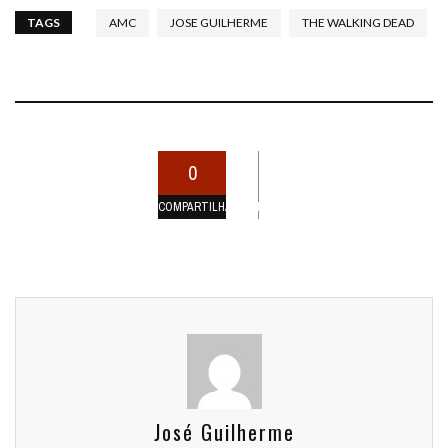
TAGS
AMC
JOSE GUILHERME
THE WALKING DEAD
0
COMPARTILHAMENTOS
José Guilherme