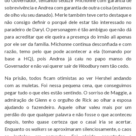
do Governador, tentando seduzir Michonne com garantia de
sobrevivência e Andrea com garantia de outra coisa (estamos
de olho viu seu danado). Merle também teve certo destaque e
não consigo definir o porquê dele estar tão interessado no
paradeiro de Daryl. O personagem é tão ambíguo que não dá
para acreditar que ele queira a presença do irmão ali apenas
por ele ser da família. Michonne continua desconfiada e com
razão, temo pelo que pode acontecer a ela (tomando por
base a HQ), pois Andrea já caiu no papo manso do
Governador e não vai querer sair de
Woodbury
nem tão cedo.
Na prisão, todos ficam otimistas ao ver Hershel andando
com as muletas. Foi nessa pequena cena, que conseguimos
pegar tudo o que eles estão sentindo. O sorriso de Maggie, a
admiração de Glenn e o orgulho de Rick ao olhar a esposa
ajudando o fazendeiro. Aquele olhar valeu mais por um
perdão do que qualquer palavra e não fosse o que aconteceu
depois, tenho quase certeza que o casal iria se acertar.
Enquanto os
walkers
se aproximaram silenciosamente, o caos