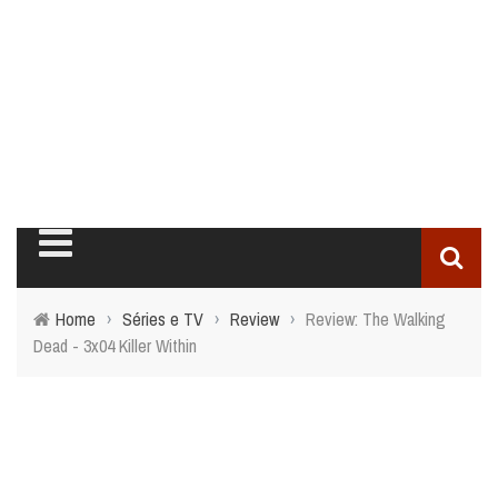
Home
›
Séries e TV
›
Review
›
Review: The Walking
Dead - 3x04 Killer Within