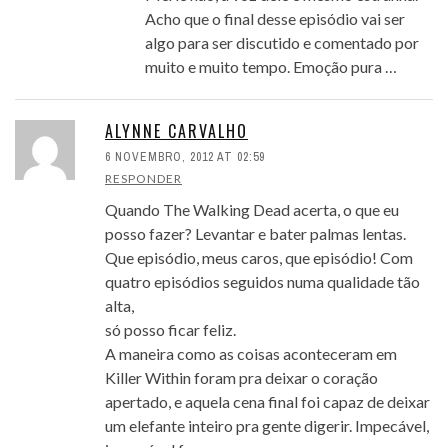
Acho que o final desse episódio vai ser
algo para ser discutido e comentado por
muito e muito tempo. Emoção pura …
ALYNNE CARVALHO
6 NOVEMBRO, 2012 AT 02:59
RESPONDER
Quando The Walking Dead acerta, o que eu
posso fazer? Levantar e bater palmas lentas.
Que episódio, meus caros, que episódio! Com
quatro episódios seguidos numa qualidade tão
alta,
só posso ficar feliz.
A maneira como as coisas aconteceram em
Killer Within foram pra deixar o coração
apertado, e aquela cena final foi capaz de deixar
um elefante inteiro pra gente digerir. Impecável,