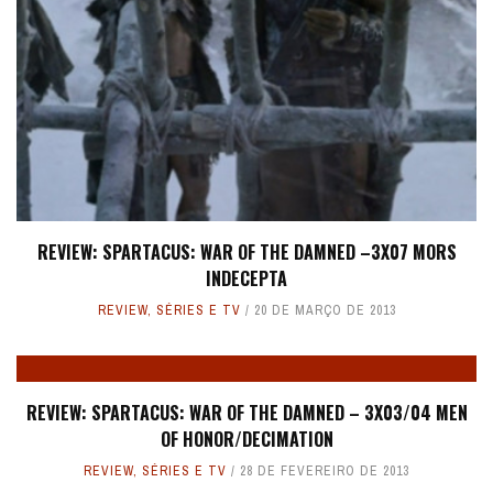
REVIEW: SPARTACUS: WAR OF THE DAMNED –3X07 MORS
INDECEPTA
REVIEW
,
SÉRIES E TV
20 DE MARÇO DE 2013
REVIEW: SPARTACUS: WAR OF THE DAMNED – 3X03/04 MEN
OF HONOR/DECIMATION
REVIEW
,
SÉRIES E TV
28 DE FEVEREIRO DE 2013