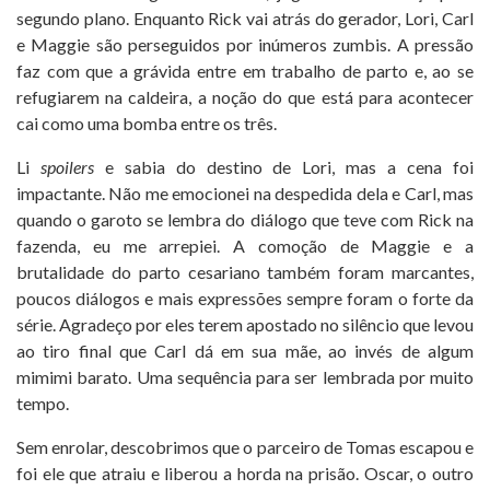
segundo plano. Enquanto Rick vai atrás do gerador, Lori, Carl
e Maggie são perseguidos por inúmeros zumbis. A pressão
faz com que a grávida entre em trabalho de parto e, ao se
refugiarem na caldeira, a noção do que está para acontecer
cai como uma bomba entre os três.
Li
spoilers
e sabia do destino de Lori, mas a cena foi
impactante. Não me emocionei na despedida dela e Carl, mas
quando o garoto se lembra do diálogo que teve com Rick na
fazenda, eu me arrepiei. A comoção de Maggie e a
brutalidade do parto cesariano também foram marcantes,
poucos diálogos e mais expressões sempre foram o forte da
série. Agradeço por eles terem apostado no silêncio que levou
ao tiro final que Carl dá em sua mãe, ao invés de algum
mimimi barato. Uma sequência para ser lembrada por muito
tempo.
Sem enrolar, descobrimos que o parceiro de Tomas escapou e
foi ele que atraiu e liberou a horda na prisão. Oscar, o outro