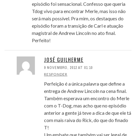
episódio foi sensacional. Confesso que queria
Tdog vivo para encontrar Merle, mas isso não
será mais possível. Pra mim, os destaques do
episódio foram a transição de Carl e atuação
magistral de Andrew Lincoln no ato final.
Perfeito!
JOSÉ GUILHERME
9 NOVEMBRO, 2012 AT 01:10
RESPONDER
Perfeição é a única palavra que define a
entrega de Andrew Lincoln na cena final.
Também esperava um encontro do Merle
com o T-Dog, mas acho que no episódio
anterior a gente já teve a dica de que ele tá
com mais raiva do Rick, do que do finado
T!
Um embate que também vai ser legal de