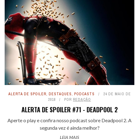
ALERTA DE SPOILER
,
DESTAQUES
,
PODCASTS
24 DE MAIO DE
2018
POR
REDAÇÃO
ALERTA DE SPOILER #71 - DEADPOOL 2
Aperte o play e confira nosso podcast sobre Deadpool 2. A
segunda vez é ainda melhor?
LEIA MAIS