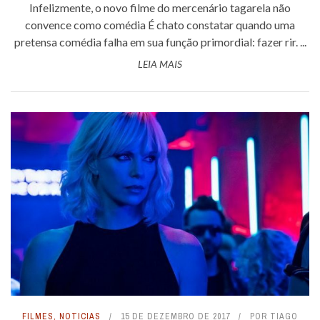
Infelizmente, o novo filme do mercenário tagarela não
convence como comédia É chato constatar quando uma
pretensa comédia falha em sua função primordial: fazer rir. ...
LEIA MAIS
FILMES
,
NOTICIAS
15 DE DEZEMBRO DE 2017
POR
TIAGO