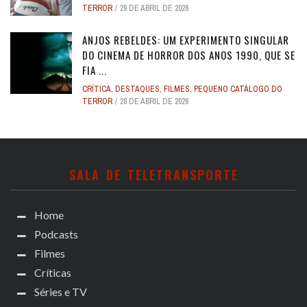
TERROR
29 DE ABRIL DE 2026
ANJOS REBELDES: UM EXPERIMENTO SINGULAR
DO CINEMA DE HORROR DOS ANOS 1990, QUE SE
FIA ...
CRÍTICA
,
DESTAQUES
,
FILMES
,
PEQUENO CATÁLOGO DO
TERROR
28 DE ABRIL DE 2026
SALA DE TELETRANSPORTE
Home
Podcasts
Filmes
Críticas
Séries e TV