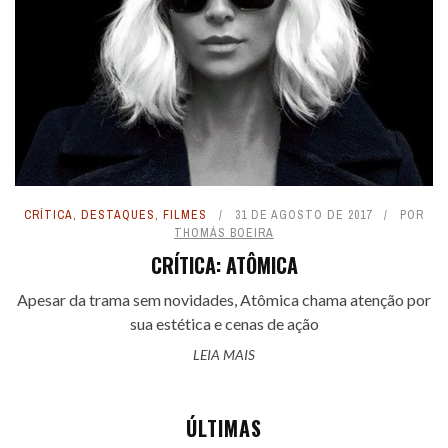
CRÍTICA
,
DESTAQUES
,
FILMES
31 DE AGOSTO DE 2017
POR
THOMÁS BOEIRA
CRÍTICA: ATÔMICA
Apesar da trama sem novidades, Atômica chama atenção por
sua estética e cenas de ação
LEIA MAIS
ÚLTIMAS