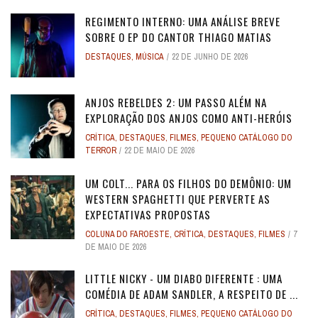
REGIMENTO INTERNO: UMA ANÁLISE BREVE
SOBRE O EP DO CANTOR THIAGO MATIAS
DESTAQUES
,
MÚSICA
22 DE JUNHO DE 2026
ANJOS REBELDES 2: UM PASSO ALÉM NA
EXPLORAÇÃO DOS ANJOS COMO ANTI-HERÓIS
CRÍTICA
,
DESTAQUES
,
FILMES
,
PEQUENO CATÁLOGO DO
TERROR
22 DE MAIO DE 2026
UM COLT... PARA OS FILHOS DO DEMÔNIO: UM
WESTERN SPAGHETTI QUE PERVERTE AS
EXPECTATIVAS PROPOSTAS
COLUNA DO FAROESTE
,
CRÍTICA
,
DESTAQUES
,
FILMES
7
DE MAIO DE 2026
LITTLE NICKY - UM DIABO DIFERENTE : UMA
COMÉDIA DE ADAM SANDLER, A RESPEITO DE ...
CRÍTICA
,
DESTAQUES
,
FILMES
,
PEQUENO CATÁLOGO DO