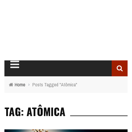
Home
›
Posts Tagged "Atômica"
TAG: ATÔMICA