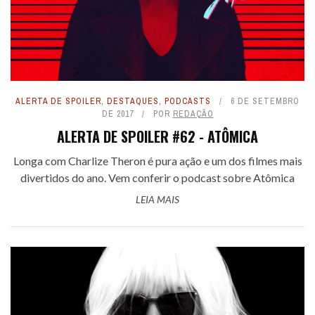
ALERTA DE SPOILER
,
DESTAQUES
,
PODCASTS
6 DE SETEMBRO
DE 2017
POR
REDAÇÃO
ALERTA DE SPOILER #62 - ATÔMICA
Longa com Charlize Theron é pura ação e um dos filmes mais
divertidos do ano. Vem conferir o podcast sobre Atômica
LEIA MAIS