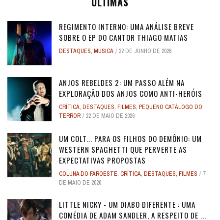
ÚLTIMAS
REGIMENTO INTERNO: UMA ANÁLISE BREVE
SOBRE O EP DO CANTOR THIAGO MATIAS
DESTAQUES
,
MÚSICA
22 DE JUNHO DE 2026
ANJOS REBELDES 2: UM PASSO ALÉM NA
EXPLORAÇÃO DOS ANJOS COMO ANTI-HERÓIS
CRÍTICA
,
DESTAQUES
,
FILMES
,
PEQUENO CATÁLOGO DO
TERROR
22 DE MAIO DE 2026
UM COLT... PARA OS FILHOS DO DEMÔNIO: UM
WESTERN SPAGHETTI QUE PERVERTE AS
EXPECTATIVAS PROPOSTAS
COLUNA DO FAROESTE
,
CRÍTICA
,
DESTAQUES
,
FILMES
7
DE MAIO DE 2026
LITTLE NICKY - UM DIABO DIFERENTE : UMA
COMÉDIA DE ADAM SANDLER, A RESPEITO DE ...