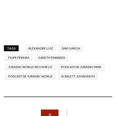
TAGS
ALEXANDRE LUIZ
DAVI GARCIA
FILIPE PEREIRA
GARETH EDWARDS
JURASSIC WORLD: RECOMEÇO
PODCAST DE JURASSIC PARK
PODCAST DE JURASSIC WORLD
SCARLETT JOHANSSON
0