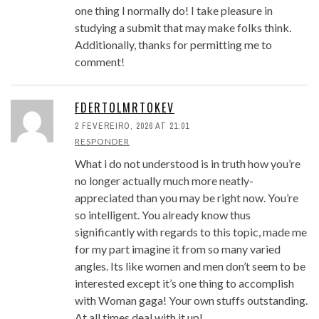
one thing I normally do! I take pleasure in
studying a submit that may make folks think.
Additionally, thanks for permitting me to
comment!
FDERTOLMRTOKEV
2 FEVEREIRO, 2026 AT 21:01
RESPONDER
What i do not understood is in truth how you’re
no longer actually much more neatly-
appreciated than you may be right now. You’re
so intelligent. You already know thus
significantly with regards to this topic, made me
for my part imagine it from so many varied
angles. Its like women and men don’t seem to be
interested except it’s one thing to accomplish
with Woman gaga! Your own stuffs outstanding.
At all times deal with it up!