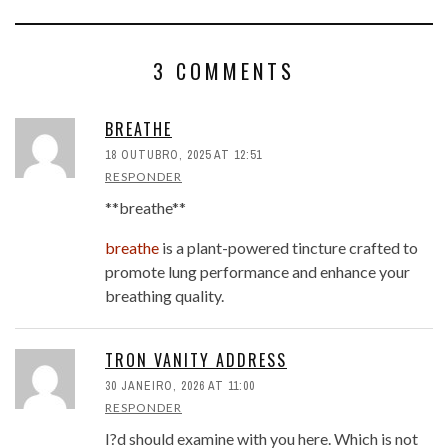
3 COMMENTS
BREATHE
18 OUTUBRO, 2025 AT 12:51
RESPONDER
**breathe**
breathe
is a plant-powered tincture crafted to
promote lung performance and enhance your
breathing quality.
TRON VANITY ADDRESS
30 JANEIRO, 2026 AT 11:00
RESPONDER
I?d should examine with you here. Which is not