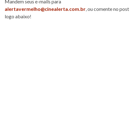
Mandem seus e-mails para
alertavermelho@cinealerta.com.br
, ou comente no post
logo abaixo!