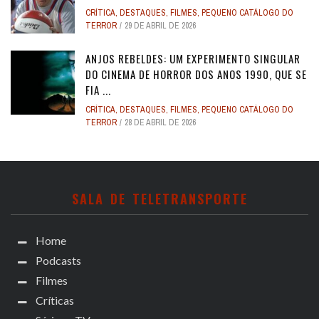
CRÍTICA
,
DESTAQUES
,
FILMES
,
PEQUENO CATÁLOGO DO
TERROR
29 DE ABRIL DE 2026
ANJOS REBELDES: UM EXPERIMENTO SINGULAR
DO CINEMA DE HORROR DOS ANOS 1990, QUE SE
FIA ...
CRÍTICA
,
DESTAQUES
,
FILMES
,
PEQUENO CATÁLOGO DO
TERROR
28 DE ABRIL DE 2026
SALA DE TELETRANSPORTE
Home
Podcasts
Filmes
Críticas