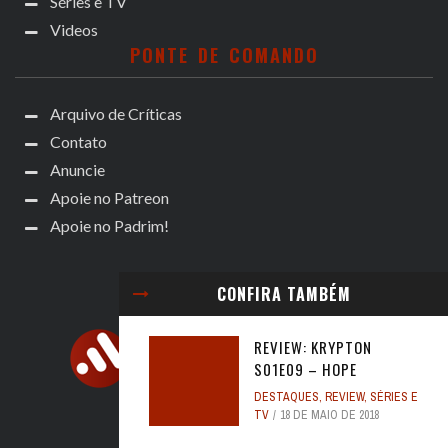
Séries e TV
Videos
PONTE DE COMANDO
Arquivo de Críticas
Contato
Anuncie
Apoie no Patreon
Apoie no Padrim!
CONFIRA TAMBÉM
REVIEW: KRYPTON
S01E09 – HOPE
DESTAQUES
,
REVIEW
,
SÉRIES E
TV
18 DE MAIO DE 2018