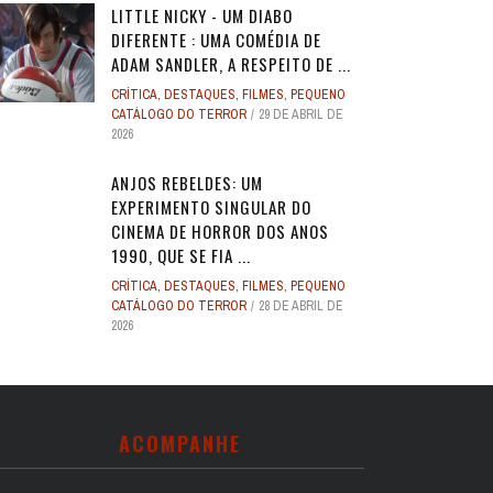
LITTLE NICKY - UM DIABO
DIFERENTE : UMA COMÉDIA DE
ADAM SANDLER, A RESPEITO DE ...
CRÍTICA
,
DESTAQUES
,
FILMES
,
PEQUENO
CATÁLOGO DO TERROR
29 DE ABRIL DE
2026
ANJOS REBELDES: UM
EXPERIMENTO SINGULAR DO
CINEMA DE HORROR DOS ANOS
1990, QUE SE FIA ...
CRÍTICA
,
DESTAQUES
,
FILMES
,
PEQUENO
CATÁLOGO DO TERROR
28 DE ABRIL DE
2026
ACOMPANHE