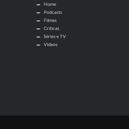
Home
Podcasts
Filmes
Críticas
Séries e TV
Videos