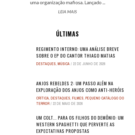
uma organização mafiosa. Lançado ...
LEIA MAIS
ÚLTIMAS
REGIMENTO INTERNO: UMA ANÁLISE BREVE
SOBRE O EP DO CANTOR THIAGO MATIAS
DESTAQUES
,
MÚSICA
22 DE JUNHO DE 2026
ANJOS REBELDES 2: UM PASSO ALÉM NA
EXPLORAÇÃO DOS ANJOS COMO ANTI-HERÓIS
CRÍTICA
,
DESTAQUES
,
FILMES
,
PEQUENO CATÁLOGO DO
TERROR
22 DE MAIO DE 2026
UM COLT... PARA OS FILHOS DO DEMÔNIO: UM
WESTERN SPAGHETTI QUE PERVERTE AS
EXPECTATIVAS PROPOSTAS