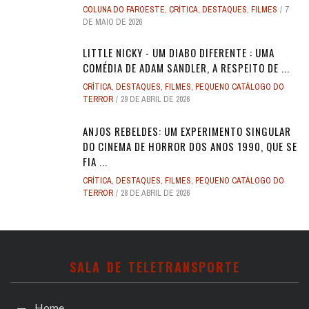
COLUNA DO FAROESTE
,
CRÍTICA
,
DESTAQUES
,
FILMES
7
DE MAIO DE 2026
LITTLE NICKY - UM DIABO DIFERENTE : UMA
COMÉDIA DE ADAM SANDLER, A RESPEITO DE ...
CRÍTICA
,
DESTAQUES
,
FILMES
,
PEQUENO CATÁLOGO DO
TERROR
29 DE ABRIL DE 2026
ANJOS REBELDES: UM EXPERIMENTO SINGULAR
DO CINEMA DE HORROR DOS ANOS 1990, QUE SE
FIA ...
CRÍTICA
,
DESTAQUES
,
FILMES
,
PEQUENO CATÁLOGO DO
TERROR
28 DE ABRIL DE 2026
SALA DE TELETRANSPORTE
Home