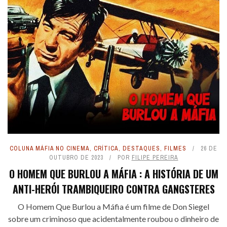
COLUNA MÁFIA NO CINEMA
,
CRÍTICA
,
DESTAQUES
,
FILMES
26 DE
OUTUBRO DE 2023
POR
FILIPE PEREIRA
O HOMEM QUE BURLOU A MÁFIA : A HISTÓRIA DE UM
ANTI-HERÓI TRAMBIQUEIRO CONTRA GANGSTERES
O Homem Que Burlou a Máfia é um filme de Don Siegel
sobre um criminoso que acidentalmente roubou o dinheiro de