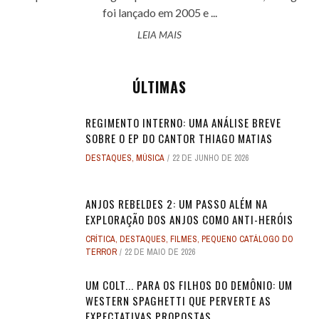
foi lançado em 2005 e ...
LEIA MAIS
ÚLTIMAS
REGIMENTO INTERNO: UMA ANÁLISE BREVE
SOBRE O EP DO CANTOR THIAGO MATIAS
DESTAQUES
,
MÚSICA
22 DE JUNHO DE 2026
ANJOS REBELDES 2: UM PASSO ALÉM NA
EXPLORAÇÃO DOS ANJOS COMO ANTI-HERÓIS
CRÍTICA
,
DESTAQUES
,
FILMES
,
PEQUENO CATÁLOGO DO
TERROR
22 DE MAIO DE 2026
UM COLT... PARA OS FILHOS DO DEMÔNIO: UM
WESTERN SPAGHETTI QUE PERVERTE AS
EXPECTATIVAS PROPOSTAS