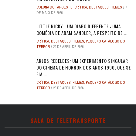
COLUNA DO FAROESTE
,
CRÍTICA
,
DESTAQUES
,
FILMES
7
DE MAIO DE 2026
LITTLE NICKY - UM DIABO DIFERENTE : UMA
COMÉDIA DE ADAM SANDLER, A RESPEITO DE ...
CRÍTICA
,
DESTAQUES
,
FILMES
,
PEQUENO CATÁLOGO DO
TERROR
29 DE ABRIL DE 2026
ANJOS REBELDES: UM EXPERIMENTO SINGULAR
DO CINEMA DE HORROR DOS ANOS 1990, QUE SE
FIA ...
CRÍTICA
,
DESTAQUES
,
FILMES
,
PEQUENO CATÁLOGO DO
TERROR
28 DE ABRIL DE 2026
SALA DE TELETRANSPORTE