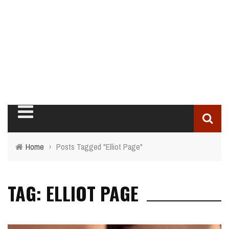
Home
›
Posts Tagged "Elliot Page"
TAG: ELLIOT PAGE