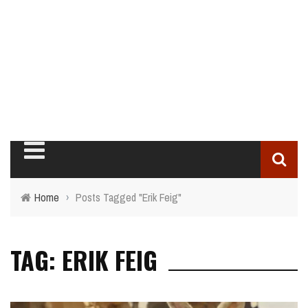
Home
›
Posts Tagged "Erik Feig"
TAG: ERIK FEIG