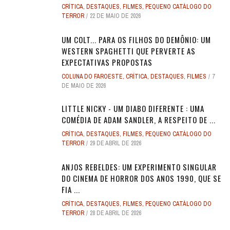
CRÍTICA
,
DESTAQUES
,
FILMES
,
PEQUENO CATÁLOGO DO
TERROR
22 DE MAIO DE 2026
UM COLT... PARA OS FILHOS DO DEMÔNIO: UM
WESTERN SPAGHETTI QUE PERVERTE AS
EXPECTATIVAS PROPOSTAS
COLUNA DO FAROESTE
,
CRÍTICA
,
DESTAQUES
,
FILMES
7
DE MAIO DE 2026
LITTLE NICKY - UM DIABO DIFERENTE : UMA
COMÉDIA DE ADAM SANDLER, A RESPEITO DE ...
CRÍTICA
,
DESTAQUES
,
FILMES
,
PEQUENO CATÁLOGO DO
TERROR
29 DE ABRIL DE 2026
ANJOS REBELDES: UM EXPERIMENTO SINGULAR
DO CINEMA DE HORROR DOS ANOS 1990, QUE SE
FIA ...
CRÍTICA
,
DESTAQUES
,
FILMES
,
PEQUENO CATÁLOGO DO
TERROR
28 DE ABRIL DE 2026