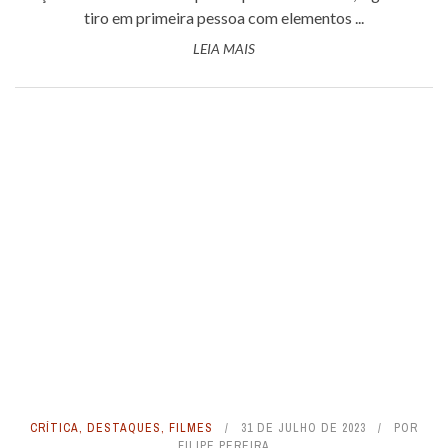
tiro em primeira pessoa com elementos ...
LEIA MAIS
CRÍTICA
,
DESTAQUES
,
FILMES
31 DE JULHO DE 2023
POR
FILIPE PEREIRA