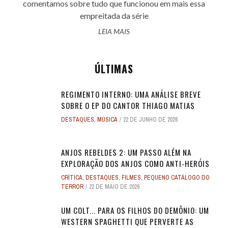
comentamos sobre tudo que funcionou em mais essa
empreitada da série
LEIA MAIS
ÚLTIMAS
REGIMENTO INTERNO: UMA ANÁLISE BREVE
SOBRE O EP DO CANTOR THIAGO MATIAS
DESTAQUES
,
MÚSICA
22 DE JUNHO DE 2026
ANJOS REBELDES 2: UM PASSO ALÉM NA
EXPLORAÇÃO DOS ANJOS COMO ANTI-HERÓIS
CRÍTICA
,
DESTAQUES
,
FILMES
,
PEQUENO CATÁLOGO DO
TERROR
22 DE MAIO DE 2026
UM COLT... PARA OS FILHOS DO DEMÔNIO: UM
WESTERN SPAGHETTI QUE PERVERTE AS