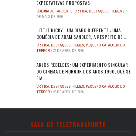
EXPECTATIVAS PROPOSTAS
COLUNA DO FAROESTE
,
CRÍTICA
,
DESTAQUES
,
FILMES
7
DE MAIO DE 2026
LITTLE NICKY - UM DIABO DIFERENTE : UMA
COMÉDIA DE ADAM SANDLER, A RESPEITO DE ...
CRÍTICA
,
DESTAQUES
,
FILMES
,
PEQUENO CATÁLOGO DO
TERROR
29 DE ABRIL DE 2026
ANJOS REBELDES: UM EXPERIMENTO SINGULAR
DO CINEMA DE HORROR DOS ANOS 1990, QUE SE
FIA ...
CRÍTICA
,
DESTAQUES
,
FILMES
,
PEQUENO CATÁLOGO DO
TERROR
28 DE ABRIL DE 2026
SALA DE TELETRANSPORTE