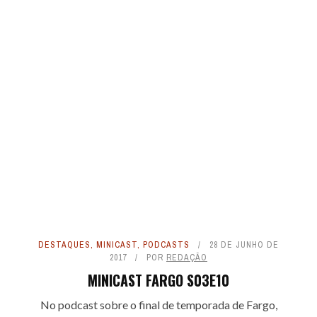
DESTAQUES
,
MINICAST
,
PODCASTS
28 DE JUNHO DE
2017
POR
REDAÇÃO
MINICAST FARGO S03E10
No podcast sobre o final de temporada de Fargo,