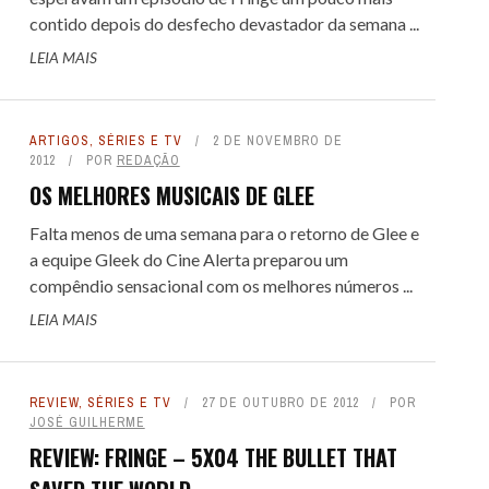
contido depois do desfecho devastador da semana ...
LEIA MAIS
ARTIGOS
,
SÉRIES E TV
2 DE NOVEMBRO DE
2012
POR
REDAÇÃO
OS MELHORES MUSICAIS DE GLEE
Falta menos de uma semana para o retorno de Glee e
a equipe Gleek do Cine Alerta preparou um
compêndio sensacional com os melhores números ...
LEIA MAIS
REVIEW
,
SÉRIES E TV
27 DE OUTUBRO DE 2012
POR
JOSÉ GUILHERME
REVIEW: FRINGE – 5X04 THE BULLET THAT