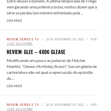
Entre deuses e homens. A última temporada de Fringe
vem gerando uma polêmica boba, muitos dizem que a
série se perdeu (um mimimi enfrentado pela ...
LEIA MAIS
REVIEW
,
SÉRIES E TV
19 DE NOVEMBRO DE 2012
POR
JOSÉ GUILHERME
REVIEW: GLEE – 4X06 GLEASE
Modificando um pouco as palavras de Fletcher
Mantini: “Glease, McKinley, Bravo!”. Sou um gleeta de
carteirinha e não sei qual a repercussão do episódio
da ...
LEIA MAIS
REVIEW
,
SÉRIES E TV
16 DE NOVEMBRO DE 2012
POR
JOSÉ GUILHERME