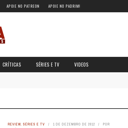
APOIE NO PATREON
APOIE NO PADRIM!
CRÍTICAS
SÉRIES E TV
VIDEOS
REVIEW
,
SÉRIES E TV
1 DE DEZEMBRO DE 2012
POR