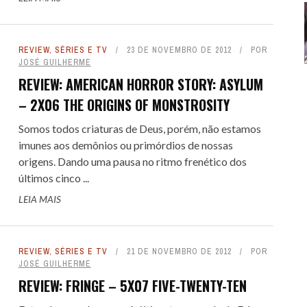
REVIEW
,
SÉRIES E TV
23 DE NOVEMBRO DE 2012
POR
JOSÉ GUILHERME
REVIEW: AMERICAN HORROR STORY: ASYLUM
– 2X06 THE ORIGINS OF MONSTROSITY
Somos todos criaturas de Deus, porém, não estamos
imunes aos demônios ou primórdios de nossas
origens. Dando uma pausa no ritmo frenético dos
últimos cinco ...
LEIA MAIS
REVIEW
,
SÉRIES E TV
21 DE NOVEMBRO DE 2012
POR
JOSÉ GUILHERME
REVIEW: FRINGE – 5X07 FIVE-TWENTY-TEN