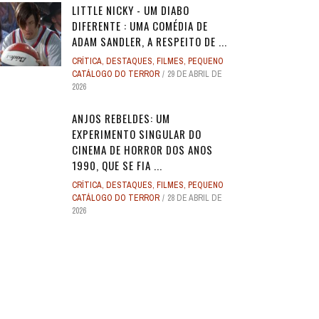
LITTLE NICKY - UM DIABO
DIFERENTE : UMA COMÉDIA DE
ADAM SANDLER, A RESPEITO DE ...
CRÍTICA
,
DESTAQUES
,
FILMES
,
PEQUENO
CATÁLOGO DO TERROR
29 DE ABRIL DE
2026
ANJOS REBELDES: UM
EXPERIMENTO SINGULAR DO
CINEMA DE HORROR DOS ANOS
1990, QUE SE FIA ...
CRÍTICA
,
DESTAQUES
,
FILMES
,
PEQUENO
CATÁLOGO DO TERROR
28 DE ABRIL DE
2026