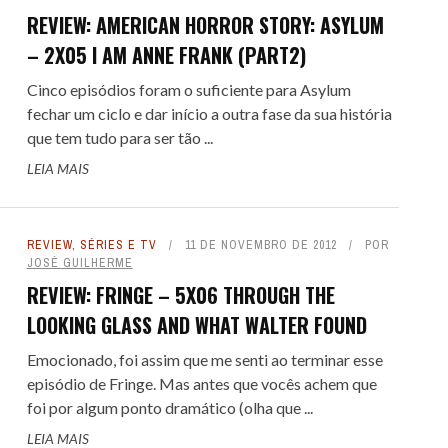
REVIEW: AMERICAN HORROR STORY: ASYLUM
– 2X05 I AM ANNE FRANK (PART2)
Cinco episódios foram o suficiente para Asylum
fechar um ciclo e dar início a outra fase da sua história
que tem tudo para ser tão ...
LEIA MAIS
REVIEW
,
SÉRIES E TV
11 DE NOVEMBRO DE 2012
POR
JOSÉ GUILHERME
REVIEW: FRINGE – 5X06 THROUGH THE
LOOKING GLASS AND WHAT WALTER FOUND
Emocionado, foi assim que me senti ao terminar esse
episódio de Fringe. Mas antes que vocês achem que
foi por algum ponto dramático (olha que ...
LEIA MAIS