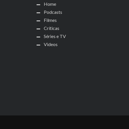
Home
Podcasts
Filmes
Críticas
Séries e TV
Videos