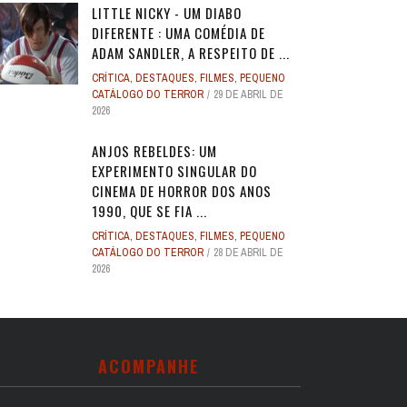
LITTLE NICKY - UM DIABO
DIFERENTE : UMA COMÉDIA DE
ADAM SANDLER, A RESPEITO DE ...
CRÍTICA
,
DESTAQUES
,
FILMES
,
PEQUENO
CATÁLOGO DO TERROR
29 DE ABRIL DE
2026
ANJOS REBELDES: UM
EXPERIMENTO SINGULAR DO
CINEMA DE HORROR DOS ANOS
1990, QUE SE FIA ...
CRÍTICA
,
DESTAQUES
,
FILMES
,
PEQUENO
CATÁLOGO DO TERROR
28 DE ABRIL DE
2026
ACOMPANHE