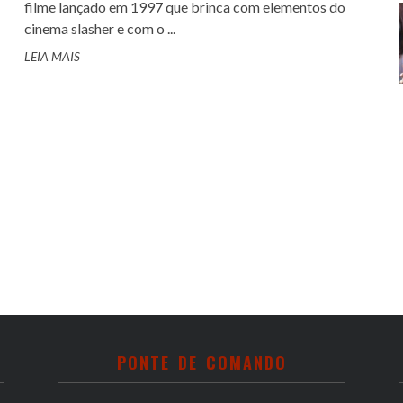
filme lançado em 1997 que brinca com elementos do
cinema slasher e com o ...
LEIA MAIS
PONTE DE COMANDO