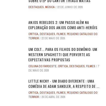
SOBRE O EP DO CANTOR THIAGO MATIAS
DESTAQUES
,
MÚSICA
22 DE JUNHO DE 2026
ANJOS REBELDES 2: UM PASSO ALÉM NA
EXPLORAÇÃO DOS ANJOS COMO ANTI-HERÓIS
CRÍTICA
,
DESTAQUES
,
FILMES
,
PEQUENO CATÁLOGO DO
TERROR
22 DE MAIO DE 2026
UM COLT... PARA OS FILHOS DO DEMÔNIO: UM
WESTERN SPAGHETTI QUE PERVERTE AS
EXPECTATIVAS PROPOSTAS
COLUNA DO FAROESTE
,
CRÍTICA
,
DESTAQUES
,
FILMES
7
DE MAIO DE 2026
LITTLE NICKY - UM DIABO DIFERENTE : UMA
COMÉDIA DE ADAM SANDLER, A RESPEITO DE ...
CRÍTICA
,
DESTAQUES
,
FILMES
,
PEQUENO CATÁLOGO DO
TERROR
29 DE ABRIL DE 2026