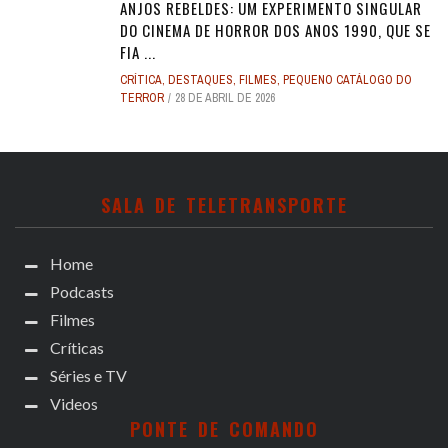
ANJOS REBELDES: UM EXPERIMENTO SINGULAR
DO CINEMA DE HORROR DOS ANOS 1990, QUE SE
FIA ...
CRÍTICA
,
DESTAQUES
,
FILMES
,
PEQUENO CATÁLOGO DO
TERROR
28 DE ABRIL DE 2026
SALA DE TELETRANSPORTE
Home
Podcasts
Filmes
Críticas
Séries e TV
Videos
PONTE DE COMANDO