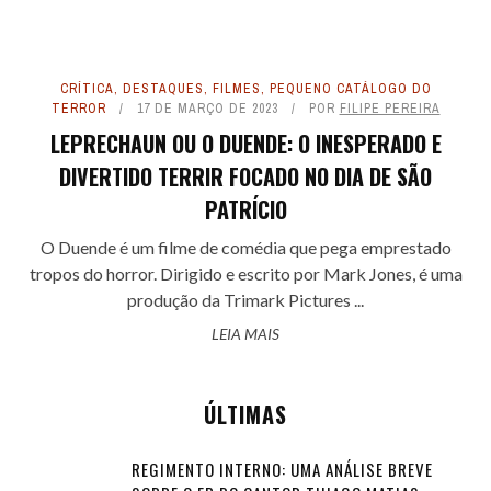
CRÍTICA
,
DESTAQUES
,
FILMES
,
PEQUENO CATÁLOGO DO
TERROR
17 DE MARÇO DE 2023
POR
FILIPE PEREIRA
LEPRECHAUN OU O DUENDE: O INESPERADO E
DIVERTIDO TERRIR FOCADO NO DIA DE SÃO
PATRÍCIO
O Duende é um filme de comédia que pega emprestado
tropos do horror. Dirigido e escrito por Mark Jones, é uma
produção da Trimark Pictures ...
LEIA MAIS
ÚLTIMAS
REGIMENTO INTERNO: UMA ANÁLISE BREVE