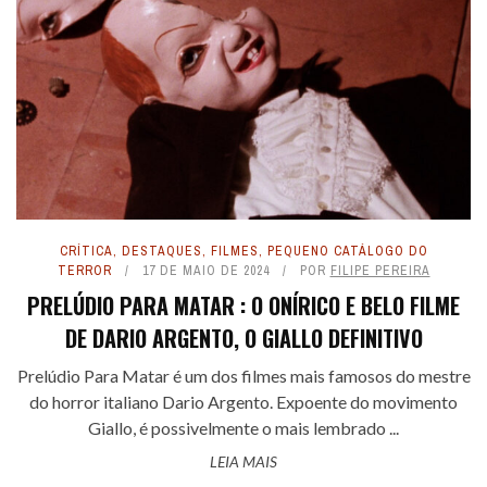
CRÍTICA
,
DESTAQUES
,
FILMES
,
PEQUENO CATÁLOGO DO
TERROR
17 DE MAIO DE 2024
POR
FILIPE PEREIRA
PRELÚDIO PARA MATAR : O ONÍRICO E BELO FILME
DE DARIO ARGENTO, O GIALLO DEFINITIVO
Prelúdio Para Matar é um dos filmes mais famosos do mestre
do horror italiano Dario Argento. Expoente do movimento
Giallo, é possivelmente o mais lembrado ...
LEIA MAIS