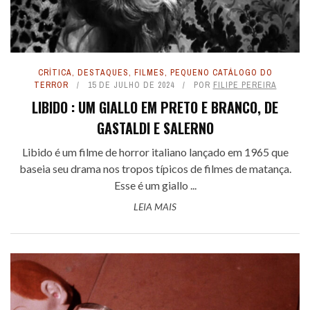
CRÍTICA
,
DESTAQUES
,
FILMES
,
PEQUENO CATÁLOGO DO
TERROR
15 DE JULHO DE 2024
POR
FILIPE PEREIRA
LIBIDO : UM GIALLO EM PRETO E BRANCO, DE
GASTALDI E SALERNO
Libido é um filme de horror italiano lançado em 1965 que
baseia seu drama nos tropos típicos de filmes de matança.
Esse é um giallo ...
LEIA MAIS