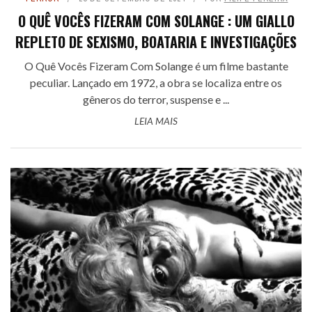
O QUÊ VOCÊS FIZERAM COM SOLANGE : UM GIALLO
REPLETO DE SEXISMO, BOATARIA E INVESTIGAÇÕES
O Quê Vocês Fizeram Com Solange é um filme bastante
peculiar. Lançado em 1972, a obra se localiza entre os
gêneros do terror, suspense e ...
LEIA MAIS