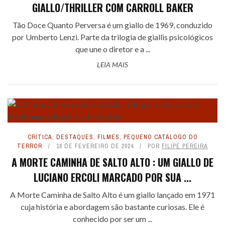
GIALLO/THRILLER COM CARROLL BAKER
Tão Doce Quanto Perversa é um giallo de 1969, conduzido
por Umberto Lenzi. Parte da trilogia de giallis psicológicos
que une o diretor e a ...
LEIA MAIS
CRÍTICA
,
DESTAQUES
,
FILMES
,
PEQUENO CATÁLOGO DO
TERROR
16 DE FEVEREIRO DE 2024
POR
FILIPE PEREIRA
A MORTE CAMINHA DE SALTO ALTO : UM GIALLO DE
LUCIANO ERCOLI MARCADO POR SUA ...
A Morte Caminha de Salto Alto é um giallo lançado em 1971
cuja história e abordagem são bastante curiosas. Ele é
conhecido por ser um ...