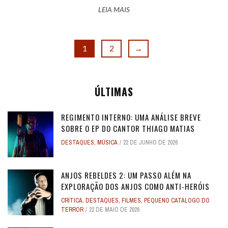
LEIA MAIS
1
2
→
ÚLTIMAS
REGIMENTO INTERNO: UMA ANÁLISE BREVE
SOBRE O EP DO CANTOR THIAGO MATIAS
DESTAQUES
,
MÚSICA
22 DE JUNHO DE 2026
ANJOS REBELDES 2: UM PASSO ALÉM NA
EXPLORAÇÃO DOS ANJOS COMO ANTI-HERÓIS
CRÍTICA
,
DESTAQUES
,
FILMES
,
PEQUENO CATÁLOGO DO
TERROR
22 DE MAIO DE 2026