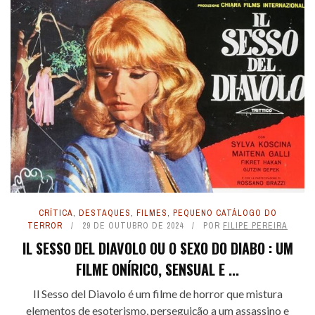
CRÍTICA
,
DESTAQUES
,
FILMES
,
PEQUENO CATÁLOGO DO
TERROR
29 DE OUTUBRO DE 2024
POR
FILIPE PEREIRA
IL SESSO DEL DIAVOLO OU O SEXO DO DIABO : UM
FILME ONÍRICO, SENSUAL E ...
Il Sesso del Diavolo é um filme de horror que mistura
elementos de esoterismo, perseguição a um assassino e