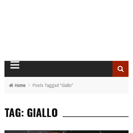
Home
›
Posts Tagged "Giallo"
TAG: GIALLO