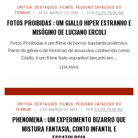
CRÍTICA
,
DESTAQUES
,
FILMES
,
PEQUENO CATÁLOGO DO
TERROR
15 DE MARÇO DE 2024
POR
FILIPE PEREIRA
FOTOS PROIBIDAS : UM GIALLO HIPER ESTRANHO E
MISÓGINO DE LUCIANO ERCOLI
Fotos Proibidas é um filme de horror bastante polêmico.
Parte do gênero de histórias de assassino conhecido como
Giallo, é um filme italo-espanhol lançado em ...
LEIA MAIS
CRÍTICA
,
DESTAQUES
,
FILMES
,
PEQUENO CATÁLOGO DO
TERROR
6 DE MARÇO DE 2024
POR
FILIPE PEREIRA
PHENOMENA : UM EXPERIMENTO BIZARRO QUE
MISTURA FANTASIA, CONTO INFANTIL E