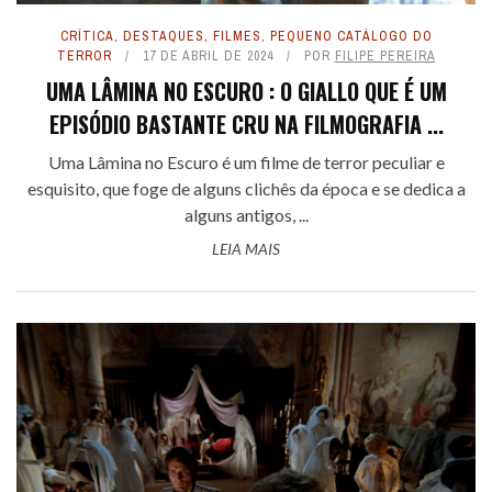
CRÍTICA
,
DESTAQUES
,
FILMES
,
PEQUENO CATÁLOGO DO
TERROR
17 DE ABRIL DE 2024
POR
FILIPE PEREIRA
UMA LÂMINA NO ESCURO : O GIALLO QUE É UM
EPISÓDIO BASTANTE CRU NA FILMOGRAFIA ...
Uma Lâmina no Escuro é um filme de terror peculiar e
esquisito, que foge de alguns clichês da época e se dedica a
alguns antigos, ...
LEIA MAIS