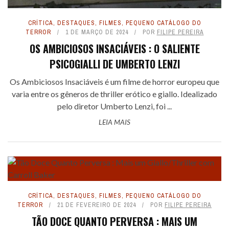
CRÍTICA
,
DESTAQUES
,
FILMES
,
PEQUENO CATÁLOGO DO
TERROR
1 DE MARÇO DE 2024
POR
FILIPE PEREIRA
OS AMBICIOSOS INSACIÁVEIS : O SALIENTE
PSICOGIALLI DE UMBERTO LENZI
Os Ambiciosos Insaciáveis é um filme de horror europeu que
varia entre os gêneros de thriller erótico e giallo. Idealizado
pelo diretor Umberto Lenzi, foi ...
LEIA MAIS
CRÍTICA
,
DESTAQUES
,
FILMES
,
PEQUENO CATÁLOGO DO
TERROR
21 DE FEVEREIRO DE 2024
POR
FILIPE PEREIRA
TÃO DOCE QUANTO PERVERSA : MAIS UM