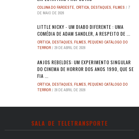
COLUNA DO FAROESTE
,
CRÍTICA
,
DESTAQUES
,
FILMES
7
DE MAIO DE 2026
LITTLE NICKY - UM DIABO DIFERENTE : UMA
COMÉDIA DE ADAM SANDLER, A RESPEITO DE ...
CRÍTICA
,
DESTAQUES
,
FILMES
,
PEQUENO CATÁLOGO DO
TERROR
29 DE ABRIL DE 2026
ANJOS REBELDES: UM EXPERIMENTO SINGULAR
DO CINEMA DE HORROR DOS ANOS 1990, QUE SE
FIA ...
CRÍTICA
,
DESTAQUES
,
FILMES
,
PEQUENO CATÁLOGO DO
TERROR
28 DE ABRIL DE 2026
SALA DE TELETRANSPORTE