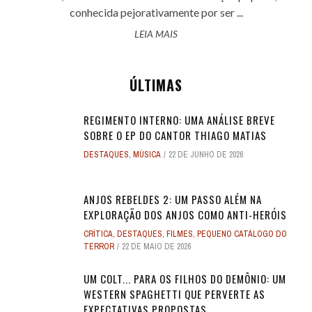
conhecida pejorativamente por ser ...
LEIA MAIS
ÚLTIMAS
REGIMENTO INTERNO: UMA ANÁLISE BREVE
SOBRE O EP DO CANTOR THIAGO MATIAS
DESTAQUES
,
MÚSICA
22 DE JUNHO DE 2026
ANJOS REBELDES 2: UM PASSO ALÉM NA
EXPLORAÇÃO DOS ANJOS COMO ANTI-HERÓIS
CRÍTICA
,
DESTAQUES
,
FILMES
,
PEQUENO CATÁLOGO DO
TERROR
22 DE MAIO DE 2026
UM COLT... PARA OS FILHOS DO DEMÔNIO: UM
WESTERN SPAGHETTI QUE PERVERTE AS
EXPECTATIVAS PROPOSTAS