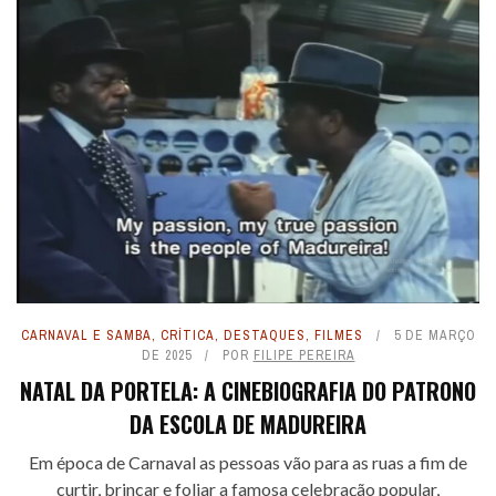
CARNAVAL E SAMBA
,
CRÍTICA
,
DESTAQUES
,
FILMES
5 DE MARÇO
DE 2025
POR
FILIPE PEREIRA
NATAL DA PORTELA: A CINEBIOGRAFIA DO PATRONO
DA ESCOLA DE MADUREIRA
Em época de Carnaval as pessoas vão para as ruas a fim de
curtir, brincar e foliar a famosa celebração popular,