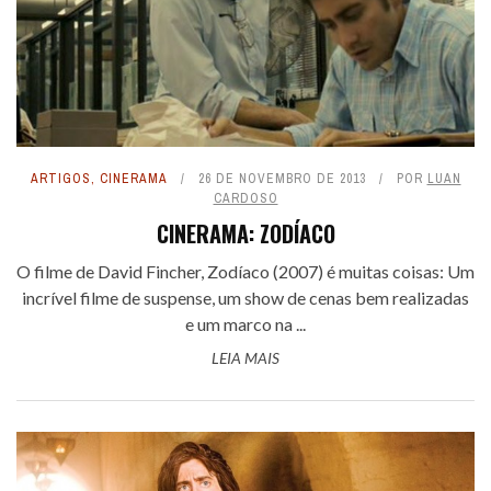
ARTIGOS
,
CINERAMA
26 DE NOVEMBRO DE 2013
POR
LUAN
CARDOSO
CINERAMA: ZODÍACO
O filme de David Fincher, Zodíaco (2007) é muitas coisas: Um
incrível filme de suspense, um show de cenas bem realizadas
e um marco na ...
LEIA MAIS