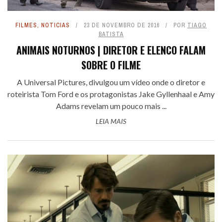
FILMES
,
NOTICIAS
23 DE NOVEMBRO DE 2016
POR
TIAGO
BATISTA
ANIMAIS NOTURNOS | DIRETOR E ELENCO FALAM
SOBRE O FILME
A Universal Pictures, divulgou um vídeo onde o diretor e
roteirista Tom Ford e os protagonistas Jake Gyllenhaal e Amy
Adams revelam um pouco mais ...
LEIA MAIS