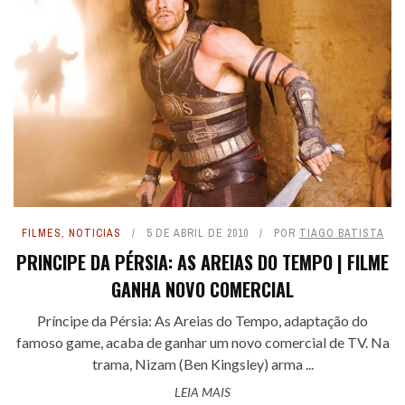
FILMES
,
NOTICIAS
5 DE ABRIL DE 2010
POR
TIAGO BATISTA
PRINCIPE DA PÉRSIA: AS AREIAS DO TEMPO | FILME
GANHA NOVO COMERCIAL
Príncipe da Pérsia: As Areias do Tempo, adaptação do
famoso game, acaba de ganhar um novo comercial de TV. Na
trama, Nizam (Ben Kingsley) arma ...
LEIA MAIS