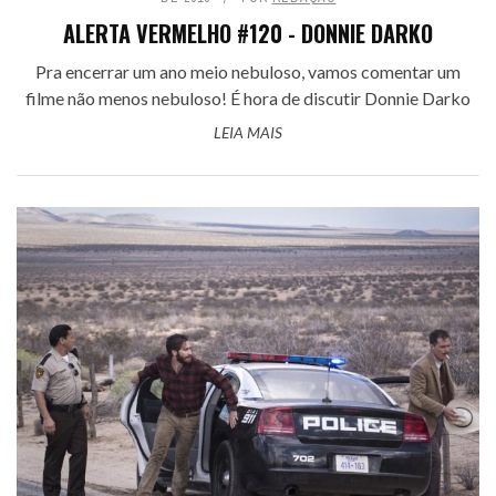
ALERTA VERMELHO #120 - DONNIE DARKO
Pra encerrar um ano meio nebuloso, vamos comentar um
filme não menos nebuloso! É hora de discutir Donnie Darko
LEIA MAIS