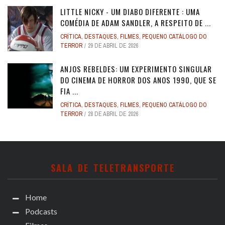
LITTLE NICKY - UM DIABO DIFERENTE : UMA
COMÉDIA DE ADAM SANDLER, A RESPEITO DE ...
CRÍTICA
,
DESTAQUES
,
FILMES
,
PEQUENO CATÁLOGO DO
TERROR
29 DE ABRIL DE 2026
ANJOS REBELDES: UM EXPERIMENTO SINGULAR
DO CINEMA DE HORROR DOS ANOS 1990, QUE SE
FIA ...
CRÍTICA
,
DESTAQUES
,
FILMES
,
PEQUENO CATÁLOGO DO
TERROR
28 DE ABRIL DE 2026
SALA DE TELETRANSPORTE
Home
Podcasts