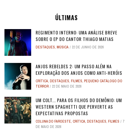
ÚLTIMAS
REGIMENTO INTERNO: UMA ANÁLISE BREVE
SOBRE O EP DO CANTOR THIAGO MATIAS
DESTAQUES
,
MÚSICA
22 DE JUNHO DE 2026
ANJOS REBELDES 2: UM PASSO ALÉM NA
EXPLORAÇÃO DOS ANJOS COMO ANTI-HERÓIS
CRÍTICA
,
DESTAQUES
,
FILMES
,
PEQUENO CATÁLOGO DO
TERROR
22 DE MAIO DE 2026
UM COLT... PARA OS FILHOS DO DEMÔNIO: UM
WESTERN SPAGHETTI QUE PERVERTE AS
EXPECTATIVAS PROPOSTAS
COLUNA DO FAROESTE
,
CRÍTICA
,
DESTAQUES
,
FILMES
7
DE MAIO DE 2026