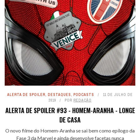
ALERTA DE SPOILER
,
DESTAQUES
,
PODCASTS
11 DE JULHO DE
2019
POR
REDAÇÃO
ALERTA DE SPOILER #93 - HOMEM-ARANHA - LONGE
DE CASA
O novo filme do Homem-Aranha se sai bem como epílogo da
Fase 3 da Marvel e ainda desenvolve facetas nunca