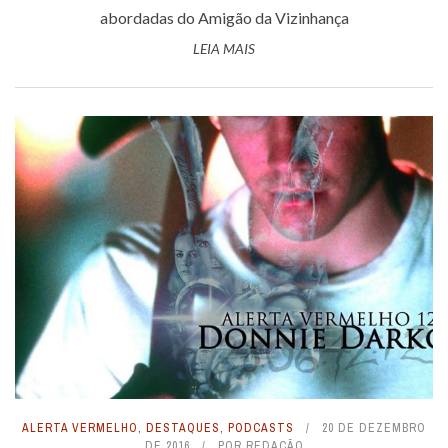
abordadas do Amigão da Vizinhança
LEIA MAIS
ALERTA VERMELHO
,
DESTAQUES
,
PODCASTS
20 DE DEZEMBRO
DE 2016
POR
REDAÇÃO