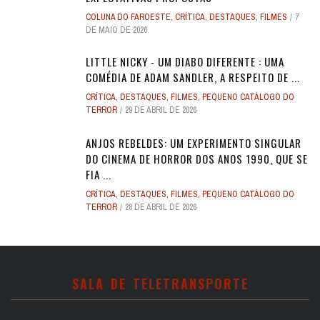
COLUNA DO FAROESTE
,
CRÍTICA
,
DESTAQUES
,
FILMES
7
DE MAIO DE 2026
LITTLE NICKY - UM DIABO DIFERENTE : UMA
COMÉDIA DE ADAM SANDLER, A RESPEITO DE ...
CRÍTICA
,
DESTAQUES
,
FILMES
,
PEQUENO CATÁLOGO DO
TERROR
29 DE ABRIL DE 2026
ANJOS REBELDES: UM EXPERIMENTO SINGULAR
DO CINEMA DE HORROR DOS ANOS 1990, QUE SE
FIA ...
CRÍTICA
,
DESTAQUES
,
FILMES
,
PEQUENO CATÁLOGO DO
TERROR
28 DE ABRIL DE 2026
SALA DE TELETRANSPORTE