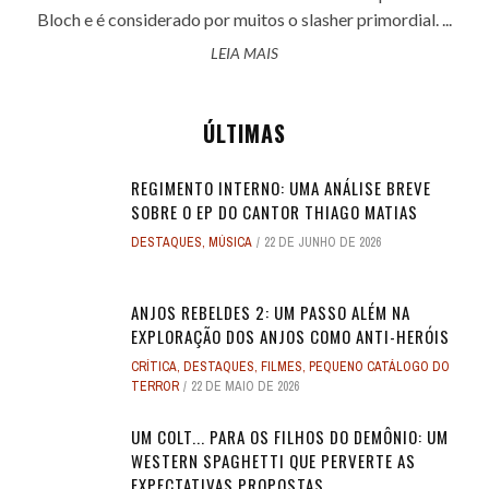
Bloch e é considerado por muitos o slasher primordial. ...
LEIA MAIS
ÚLTIMAS
REGIMENTO INTERNO: UMA ANÁLISE BREVE
SOBRE O EP DO CANTOR THIAGO MATIAS
DESTAQUES
,
MÚSICA
22 DE JUNHO DE 2026
ANJOS REBELDES 2: UM PASSO ALÉM NA
EXPLORAÇÃO DOS ANJOS COMO ANTI-HERÓIS
CRÍTICA
,
DESTAQUES
,
FILMES
,
PEQUENO CATÁLOGO DO
TERROR
22 DE MAIO DE 2026
UM COLT... PARA OS FILHOS DO DEMÔNIO: UM
WESTERN SPAGHETTI QUE PERVERTE AS
EXPECTATIVAS PROPOSTAS