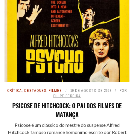
CRÍTICA
,
DESTAQUES
,
FILMES
19 DE AGOSTO DE 2022
POR
FILIPE PEREIRA
PSICOSE DE HITCHCOCK: O PAI DOS FILMES DE
MATANÇA
Psicose é um clássico do mestre do suspense Alfred
Hitchcock famoso romance homônimo escrito por Robert