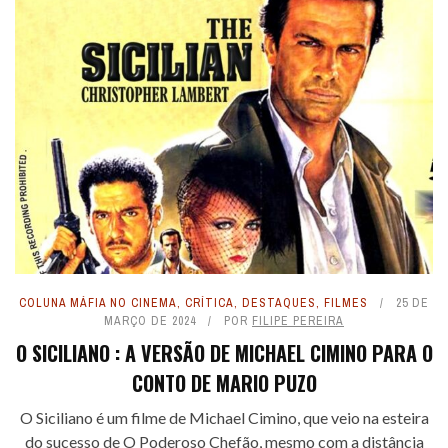
COLUNA MÁFIA NO CINEMA
,
CRÍTICA
,
DESTAQUES
,
FILMES
25 DE
MARÇO DE 2024
POR
FILIPE PEREIRA
O SICILIANO : A VERSÃO DE MICHAEL CIMINO PARA O
CONTO DE MARIO PUZO
O Siciliano é um filme de Michael Cimino, que veio na esteira
do sucesso de O Poderoso Chefão, mesmo com a distância