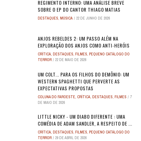
REGIMENTO INTERNO: UMA ANÁLISE BREVE
SOBRE O EP DO CANTOR THIAGO MATIAS
DESTAQUES
,
MÚSICA
22 DE JUNHO DE 2026
ANJOS REBELDES 2: UM PASSO ALÉM NA
EXPLORAÇÃO DOS ANJOS COMO ANTI-HERÓIS
CRÍTICA
,
DESTAQUES
,
FILMES
,
PEQUENO CATÁLOGO DO
TERROR
22 DE MAIO DE 2026
UM COLT... PARA OS FILHOS DO DEMÔNIO: UM
WESTERN SPAGHETTI QUE PERVERTE AS
EXPECTATIVAS PROPOSTAS
COLUNA DO FAROESTE
,
CRÍTICA
,
DESTAQUES
,
FILMES
7
DE MAIO DE 2026
LITTLE NICKY - UM DIABO DIFERENTE : UMA
COMÉDIA DE ADAM SANDLER, A RESPEITO DE ...
CRÍTICA
,
DESTAQUES
,
FILMES
,
PEQUENO CATÁLOGO DO
TERROR
29 DE ABRIL DE 2026