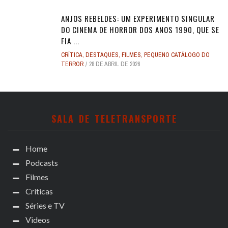
ANJOS REBELDES: UM EXPERIMENTO SINGULAR
DO CINEMA DE HORROR DOS ANOS 1990, QUE SE
FIA ...
CRÍTICA
,
DESTAQUES
,
FILMES
,
PEQUENO CATÁLOGO DO
TERROR
28 DE ABRIL DE 2026
SALA DE TELETRANSPORTE
Home
Podcasts
Filmes
Críticas
Séries e TV
Videos