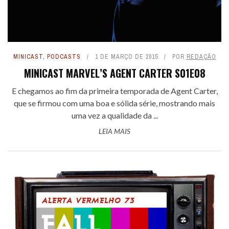
MINICAST
,
PODCASTS
1 DE MARÇO DE 2015
POR
REDAÇÃO
MINICAST MARVEL’S AGENT CARTER S01E08
E chegamos ao fim da primeira temporada de Agent Carter,
que se firmou com uma boa e sólida série, mostrando mais
uma vez a qualidade da ...
LEIA MAIS