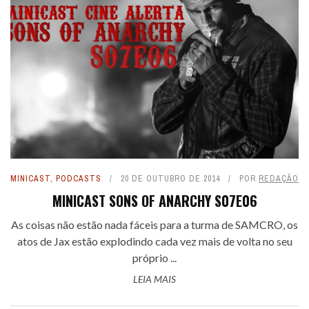
MINICAST
,
PODCASTS
20 DE OUTUBRO DE 2014
POR
REDAÇÃO
MINICAST SONS OF ANARCHY S07E06
As coisas não estão nada fáceis para a turma de SAMCRO, os
atos de Jax estão explodindo cada vez mais de volta no seu
próprio ...
LEIA MAIS