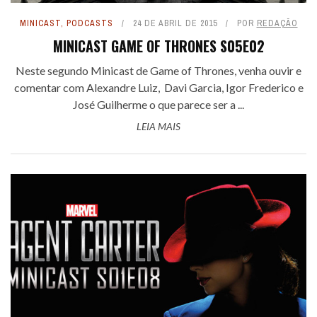
MINICAST
,
PODCASTS
24 DE ABRIL DE 2015
POR
REDAÇÃO
MINICAST GAME OF THRONES S05E02
Neste segundo Minicast de Game of Thrones, venha ouvir e
comentar com Alexandre Luiz, Davi Garcia, Igor Frederico e
José Guilherme o que parece ser a ...
LEIA MAIS