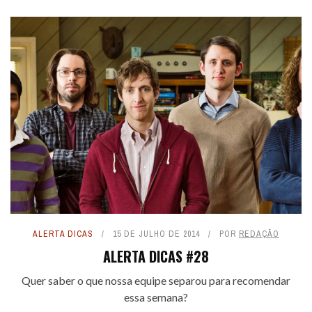
ALERTA DICAS
15 DE JULHO DE 2014
POR
REDAÇÃO
ALERTA DICAS #28
Quer saber o que nossa equipe separou para recomendar
essa semana?