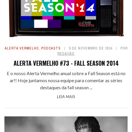
ALERTA VERMELHO
,
PODCASTS
5 DE NOVEMBRO DE 2014
POR
REDAÇÃO
ALERTA VERMELHO #73 - FALL SEASON 2014
E o nosso Alerta Vermelho anual sobre a Fall Season está no
ar!! Hoje juntamos nossa equipe para comentar as séries
destaques da fall season ...
LEIA MAIS