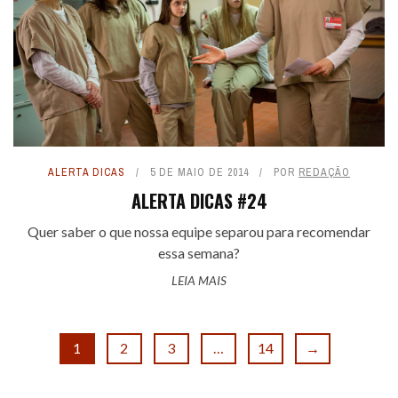
ALERTA DICAS
5 DE MAIO DE 2014
POR
REDAÇÃO
ALERTA DICAS #24
Quer saber o que nossa equipe separou para recomendar
essa semana?
LEIA MAIS
1
2
3
…
14
→