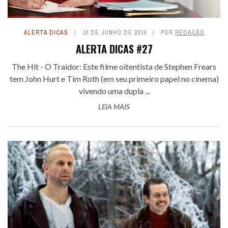
ALERTA DICAS
10 DE JUNHO DE 2014
POR
REDAÇÃO
ALERTA DICAS #27
The Hit - O Traidor: Este filme oitentista de Stephen Frears
tem John Hurt e Tim Roth (em seu primeiro papel no cinema)
vivendo uma dupla ...
LEIA MAIS