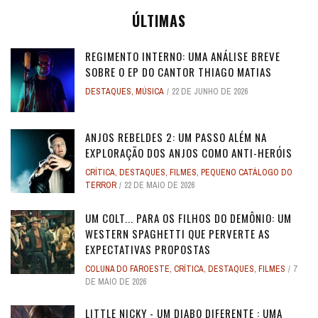
ÚLTIMAS
REGIMENTO INTERNO: UMA ANÁLISE BREVE
SOBRE O EP DO CANTOR THIAGO MATIAS
DESTAQUES
,
MÚSICA
22 DE JUNHO DE 2026
ANJOS REBELDES 2: UM PASSO ALÉM NA
EXPLORAÇÃO DOS ANJOS COMO ANTI-HERÓIS
CRÍTICA
,
DESTAQUES
,
FILMES
,
PEQUENO CATÁLOGO DO
TERROR
22 DE MAIO DE 2026
UM COLT... PARA OS FILHOS DO DEMÔNIO: UM
WESTERN SPAGHETTI QUE PERVERTE AS
EXPECTATIVAS PROPOSTAS
COLUNA DO FAROESTE
,
CRÍTICA
,
DESTAQUES
,
FILMES
7
DE MAIO DE 2026
LITTLE NICKY - UM DIABO DIFERENTE : UMA