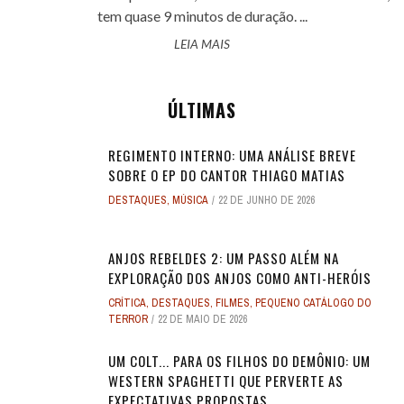
tem quase 9 minutos de duração. ...
LEIA MAIS
ÚLTIMAS
REGIMENTO INTERNO: UMA ANÁLISE BREVE
SOBRE O EP DO CANTOR THIAGO MATIAS
DESTAQUES
,
MÚSICA
22 DE JUNHO DE 2026
ANJOS REBELDES 2: UM PASSO ALÉM NA
EXPLORAÇÃO DOS ANJOS COMO ANTI-HERÓIS
CRÍTICA
,
DESTAQUES
,
FILMES
,
PEQUENO CATÁLOGO DO
TERROR
22 DE MAIO DE 2026
UM COLT... PARA OS FILHOS DO DEMÔNIO: UM
WESTERN SPAGHETTI QUE PERVERTE AS
EXPECTATIVAS PROPOSTAS