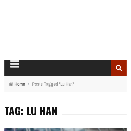
Home
›
Posts Tagged "Lu Han"
TAG: LU HAN