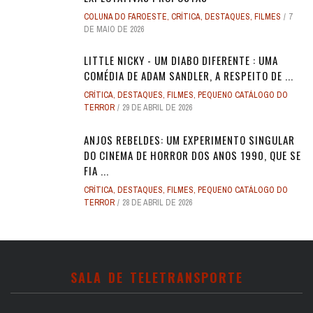
COLUNA DO FAROESTE
,
CRÍTICA
,
DESTAQUES
,
FILMES
7
DE MAIO DE 2026
LITTLE NICKY - UM DIABO DIFERENTE : UMA
COMÉDIA DE ADAM SANDLER, A RESPEITO DE ...
CRÍTICA
,
DESTAQUES
,
FILMES
,
PEQUENO CATÁLOGO DO
TERROR
29 DE ABRIL DE 2026
ANJOS REBELDES: UM EXPERIMENTO SINGULAR
DO CINEMA DE HORROR DOS ANOS 1990, QUE SE
FIA ...
CRÍTICA
,
DESTAQUES
,
FILMES
,
PEQUENO CATÁLOGO DO
TERROR
28 DE ABRIL DE 2026
SALA DE TELETRANSPORTE