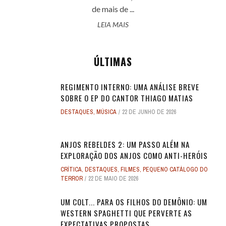
de mais de ...
LEIA MAIS
ÚLTIMAS
REGIMENTO INTERNO: UMA ANÁLISE BREVE
SOBRE O EP DO CANTOR THIAGO MATIAS
DESTAQUES
,
MÚSICA
22 DE JUNHO DE 2026
ANJOS REBELDES 2: UM PASSO ALÉM NA
EXPLORAÇÃO DOS ANJOS COMO ANTI-HERÓIS
CRÍTICA
,
DESTAQUES
,
FILMES
,
PEQUENO CATÁLOGO DO
TERROR
22 DE MAIO DE 2026
UM COLT... PARA OS FILHOS DO DEMÔNIO: UM
WESTERN SPAGHETTI QUE PERVERTE AS
EXPECTATIVAS PROPOSTAS