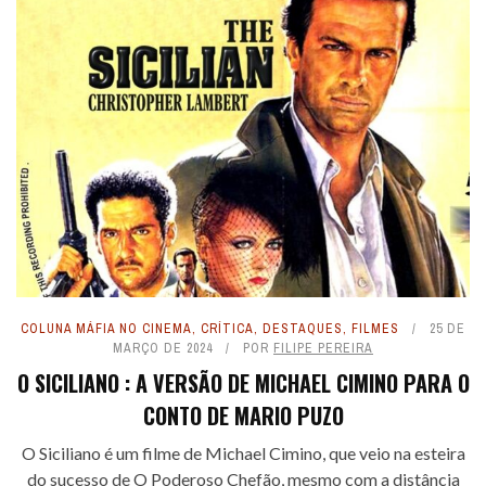
COLUNA MÁFIA NO CINEMA
,
CRÍTICA
,
DESTAQUES
,
FILMES
25 DE
MARÇO DE 2024
POR
FILIPE PEREIRA
O SICILIANO : A VERSÃO DE MICHAEL CIMINO PARA O
CONTO DE MARIO PUZO
O Siciliano é um filme de Michael Cimino, que veio na esteira
do sucesso de O Poderoso Chefão, mesmo com a distância