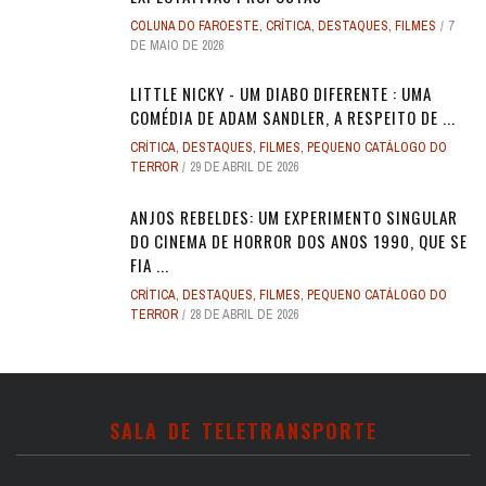
COLUNA DO FAROESTE
,
CRÍTICA
,
DESTAQUES
,
FILMES
7
DE MAIO DE 2026
LITTLE NICKY - UM DIABO DIFERENTE : UMA
COMÉDIA DE ADAM SANDLER, A RESPEITO DE ...
CRÍTICA
,
DESTAQUES
,
FILMES
,
PEQUENO CATÁLOGO DO
TERROR
29 DE ABRIL DE 2026
ANJOS REBELDES: UM EXPERIMENTO SINGULAR
DO CINEMA DE HORROR DOS ANOS 1990, QUE SE
FIA ...
CRÍTICA
,
DESTAQUES
,
FILMES
,
PEQUENO CATÁLOGO DO
TERROR
28 DE ABRIL DE 2026
SALA DE TELETRANSPORTE