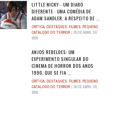
LITTLE NICKY - UM DIABO
DIFERENTE : UMA COMÉDIA DE
ADAM SANDLER, A RESPEITO DE ...
CRÍTICA
,
DESTAQUES
,
FILMES
,
PEQUENO
CATÁLOGO DO TERROR
29 DE ABRIL DE
2026
ANJOS REBELDES: UM
EXPERIMENTO SINGULAR DO
CINEMA DE HORROR DOS ANOS
1990, QUE SE FIA ...
CRÍTICA
,
DESTAQUES
,
FILMES
,
PEQUENO
CATÁLOGO DO TERROR
28 DE ABRIL DE
2026