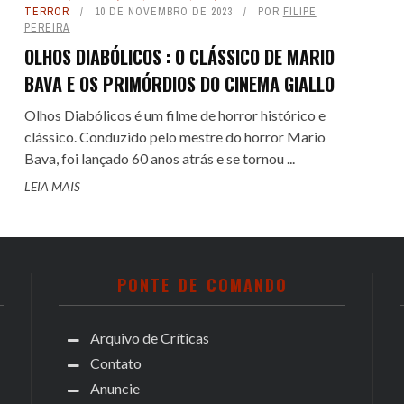
TERROR
10 DE NOVEMBRO DE 2023
POR
FILIPE
PEREIRA
OLHOS DIABÓLICOS : O CLÁSSICO DE MARIO
BAVA E OS PRIMÓRDIOS DO CINEMA GIALLO
Olhos Diabólicos é um filme de horror histórico e
clássico. Conduzido pelo mestre do horror Mario
Bava, foi lançado 60 anos atrás e se tornou ...
LEIA MAIS
PONTE DE COMANDO
Arquivo de Críticas
Contato
Anuncie