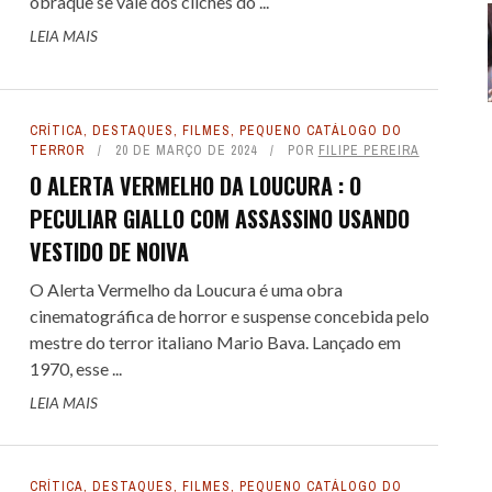
obraque se vale dos clichês do ...
LEIA MAIS
CRÍTICA
,
DESTAQUES
,
FILMES
,
PEQUENO CATÁLOGO DO
TERROR
20 DE MARÇO DE 2024
POR
FILIPE PEREIRA
O ALERTA VERMELHO DA LOUCURA : O
PECULIAR GIALLO COM ASSASSINO USANDO
VESTIDO DE NOIVA
O Alerta Vermelho da Loucura é uma obra
cinematográfica de horror e suspense concebida pelo
mestre do terror italiano Mario Bava. Lançado em
1970, esse ...
LEIA MAIS
CRÍTICA
,
DESTAQUES
,
FILMES
,
PEQUENO CATÁLOGO DO