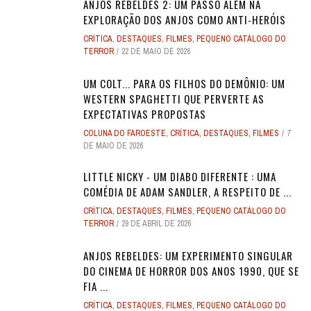
ANJOS REBELDES 2: UM PASSO ALÉM NA
EXPLORAÇÃO DOS ANJOS COMO ANTI-HERÓIS
CRÍTICA
,
DESTAQUES
,
FILMES
,
PEQUENO CATÁLOGO DO
TERROR
22 DE MAIO DE 2026
UM COLT... PARA OS FILHOS DO DEMÔNIO: UM
WESTERN SPAGHETTI QUE PERVERTE AS
EXPECTATIVAS PROPOSTAS
COLUNA DO FAROESTE
,
CRÍTICA
,
DESTAQUES
,
FILMES
7
DE MAIO DE 2026
LITTLE NICKY - UM DIABO DIFERENTE : UMA
COMÉDIA DE ADAM SANDLER, A RESPEITO DE ...
CRÍTICA
,
DESTAQUES
,
FILMES
,
PEQUENO CATÁLOGO DO
TERROR
29 DE ABRIL DE 2026
ANJOS REBELDES: UM EXPERIMENTO SINGULAR
DO CINEMA DE HORROR DOS ANOS 1990, QUE SE
FIA ...
CRÍTICA
,
DESTAQUES
,
FILMES
,
PEQUENO CATÁLOGO DO