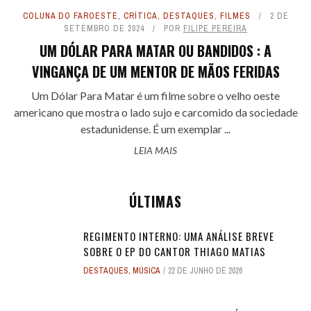
COLUNA DO FAROESTE
,
CRÍTICA
,
DESTAQUES
,
FILMES
2 DE
SETEMBRO DE 2024
POR
FILIPE PEREIRA
UM DÓLAR PARA MATAR OU BANDIDOS : A
VINGANÇA DE UM MENTOR DE MÃOS FERIDAS
Um Dólar Para Matar é um filme sobre o velho oeste
americano que mostra o lado sujo e carcomido da sociedade
estadunidense. É um exemplar ...
LEIA MAIS
ÚLTIMAS
REGIMENTO INTERNO: UMA ANÁLISE BREVE
SOBRE O EP DO CANTOR THIAGO MATIAS
DESTAQUES
,
MÚSICA
22 DE JUNHO DE 2026