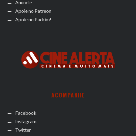
Anuncie
Apoie no Patreon
Apoie no Padrim!
ACOMPANHE
Facebook
Instagram
Twitter