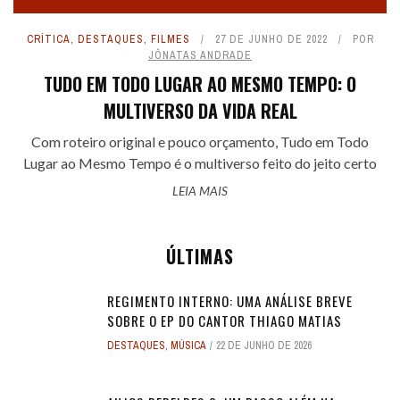
CRÍTICA
,
DESTAQUES
,
FILMES
27 DE JUNHO DE 2022
POR
JÔNATAS ANDRADE
TUDO EM TODO LUGAR AO MESMO TEMPO: O
MULTIVERSO DA VIDA REAL
Com roteiro original e pouco orçamento, Tudo em Todo
Lugar ao Mesmo Tempo é o multiverso feito do jeito certo
LEIA MAIS
ÚLTIMAS
REGIMENTO INTERNO: UMA ANÁLISE BREVE
SOBRE O EP DO CANTOR THIAGO MATIAS
DESTAQUES
,
MÚSICA
22 DE JUNHO DE 2026