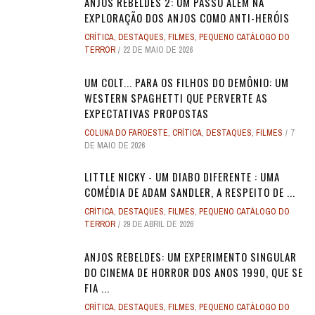
ANJOS REBELDES 2: UM PASSO ALÉM NA
EXPLORAÇÃO DOS ANJOS COMO ANTI-HERÓIS
CRÍTICA
,
DESTAQUES
,
FILMES
,
PEQUENO CATÁLOGO DO
TERROR
22 DE MAIO DE 2026
UM COLT... PARA OS FILHOS DO DEMÔNIO: UM
WESTERN SPAGHETTI QUE PERVERTE AS
EXPECTATIVAS PROPOSTAS
COLUNA DO FAROESTE
,
CRÍTICA
,
DESTAQUES
,
FILMES
7
DE MAIO DE 2026
LITTLE NICKY - UM DIABO DIFERENTE : UMA
COMÉDIA DE ADAM SANDLER, A RESPEITO DE ...
CRÍTICA
,
DESTAQUES
,
FILMES
,
PEQUENO CATÁLOGO DO
TERROR
29 DE ABRIL DE 2026
ANJOS REBELDES: UM EXPERIMENTO SINGULAR
DO CINEMA DE HORROR DOS ANOS 1990, QUE SE
FIA ...
CRÍTICA
,
DESTAQUES
,
FILMES
,
PEQUENO CATÁLOGO DO