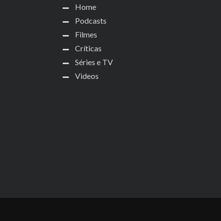
Home
Podcasts
Filmes
Críticas
Séries e TV
Videos