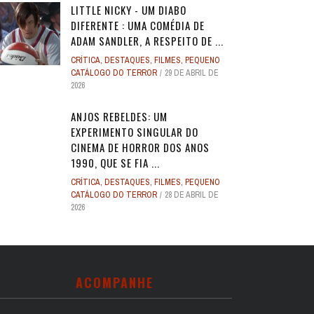
LITTLE NICKY - UM DIABO
DIFERENTE : UMA COMÉDIA DE
ADAM SANDLER, A RESPEITO DE ...
CRÍTICA
,
DESTAQUES
,
FILMES
,
PEQUENO
CATÁLOGO DO TERROR
29 DE ABRIL DE
2026
ANJOS REBELDES: UM
EXPERIMENTO SINGULAR DO
CINEMA DE HORROR DOS ANOS
1990, QUE SE FIA ...
CRÍTICA
,
DESTAQUES
,
FILMES
,
PEQUENO
CATÁLOGO DO TERROR
28 DE ABRIL DE
2026
ACOMPANHE