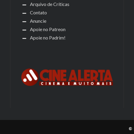
Arquivo de Críticas
Contato
Anuncie
Apoie no Patreon
Apoie no Padrim!
© 