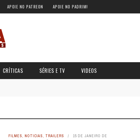
APOIE NO PATREON
APOIE NO PADRIM!
CRÍTICAS
SÉRIES E TV
VIDEOS
FILMES
,
NOTICIAS
,
TRAILERS
15 DE JANEIRO DE